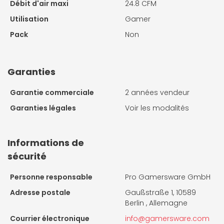
Débit d'air maxi
24.8 CFM
Utilisation
Gamer
Pack
Non
Garanties
Garantie commerciale
2 années vendeur
Garanties légales
Voir les modalités
Informations de
sécurité
Personne responsable
Pro Gamersware GmbH
Adresse postale
Gaußstraße 1, 10589
Berlin , Allemagne
Courrier électronique
info@gamersware.com