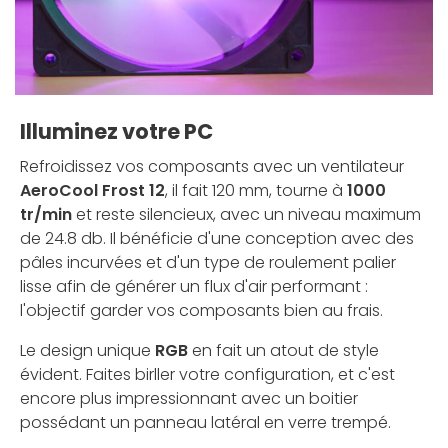
Illuminez votre PC
Refroidissez vos composants avec un ventilateur
AeroCool Frost 12
, il fait 120 mm, tourne à
1000
tr/min
et reste silencieux, avec un niveau maximum
de 24.8 db. Il bénéficie d'une conception avec des
pâles incurvées et d'un type de roulement palier
lisse afin de générer un flux d'air performant :
l'objectif garder vos composants bien au frais.
Le design unique
RGB
en fait un atout de style
évident. Faites birller votre configuration, et c'est
encore plus impressionnant avec un boitier
possédant un panneau latéral en verre trempé.