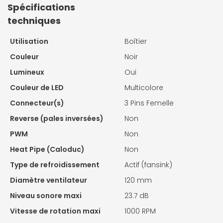
Spécifications
techniques
Utilisation
Boîtier
Couleur
Noir
Lumineux
Oui
Couleur de LED
Multicolore
Connecteur(s)
3 Pins Femelle
Reverse (pales inversées)
Non
PWM
Non
Heat Pipe (Caloduc)
Non
Type de refroidissement
Actif (fansink)
Diamètre ventilateur
120 mm
Niveau sonore maxi
23.7 dB
Vitesse de rotation maxi
1000 RPM