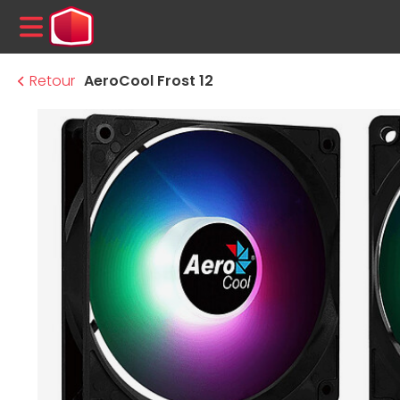
MENU
Retour
AeroCool Frost 12