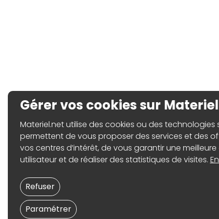
Gérer vos cookies sur Materiel
Materiel.net utilise des cookies ou des technologies sim
permettent de vous proposer des services et des o
vos centres d’intérêt, de vous garantir une meilleure
utilisateur et de réaliser des statistiques de visites.
En
Refuser
Paramétrer