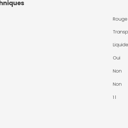
chniques
Rouge
Transp
Liquid
Oui
Non
Non
1 l