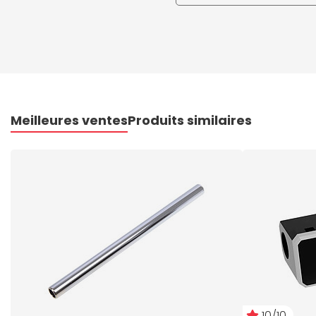
Meilleures ventes
Produits similaires
10/10