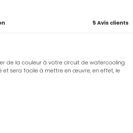
on
5
Avis clients
r de la couleur à votre circuit de watercooling
é et sera facile à mettre en œuvre, en effet, le