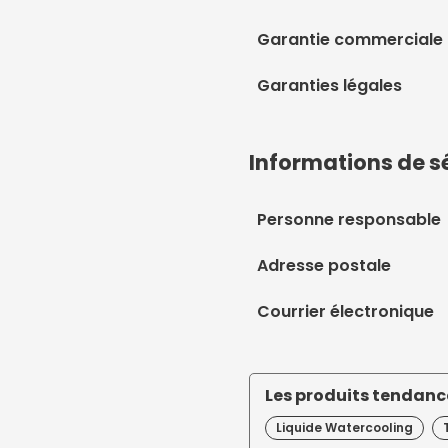
Garantie commerciale
Garanties légales
Informations de s
Personne responsable
Adresse postale
Courrier électronique
Les produits tendance
Liquide Watercooling