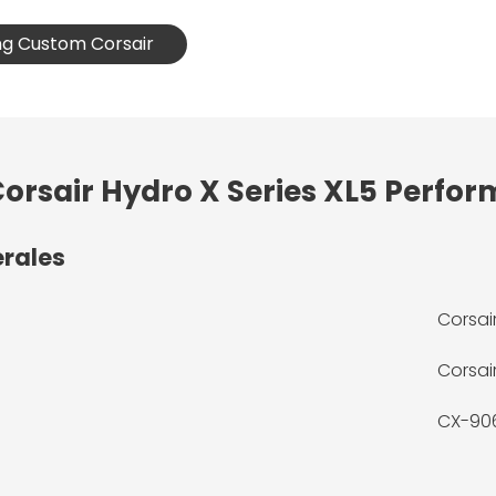
ng Custom Corsair
Corsair Hydro X Series XL5 Perfo
érales
Corsai
Corsai
CX-90