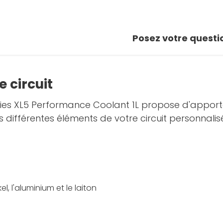
Posez votre questi
e circuit
eries XL5 Performance Coolant 1L propose d'apporte
es différentes éléments de votre circuit personnalis
el, l'aluminium et le laiton