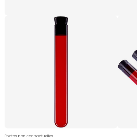
Photos non contractuelles