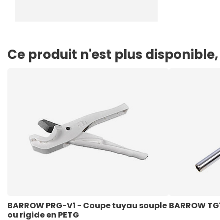
Ce produit n'est plus disponibl
BARROW PRG-V1 - Coupe tuyau souple 
BARROW TG1
ou rigide en PETG