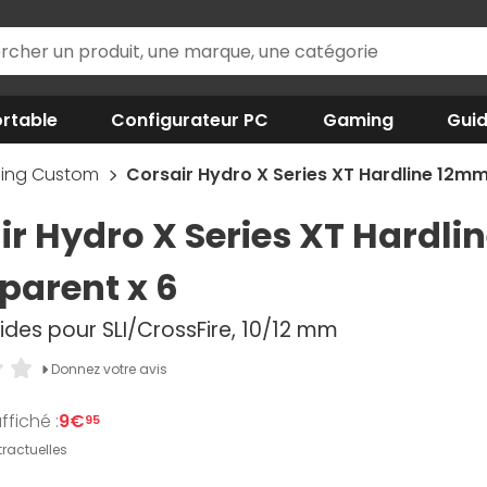
rtable
Configurateur PC
Gaming
Gui
ling Custom
Corsair Hydro X Series XT Hardline 12mm 
ir Hydro X Series XT Hardli
parent x 6
ides pour SLI/CrossFire, 10/12 mm
Donnez votre avis
ffiché :
9€
95
ractuelles