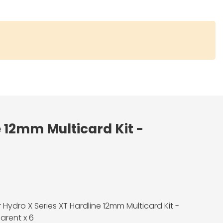
e 12mm Multicard Kit -
 Hydro X Series XT Hardline 12mm Multicard Kit -
arent x 6