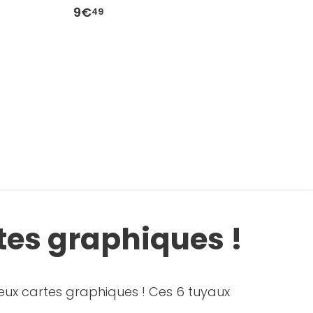
9€
8
49
tes graphiques !
eux cartes graphiques ! Ces 6 tuyaux