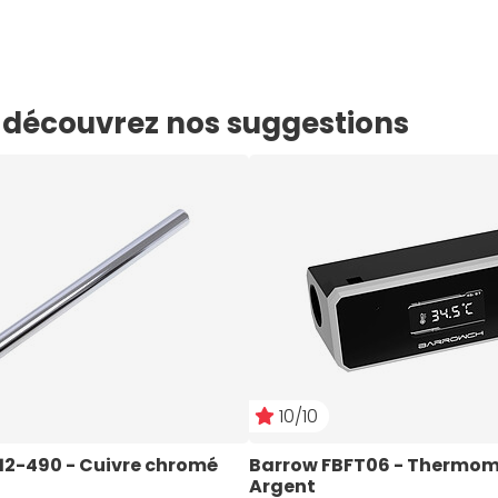
e, découvrez nos suggestions
10/10
2-490 - Cuivre chromé
Barrow FBFT06 - Thermomè
Argent