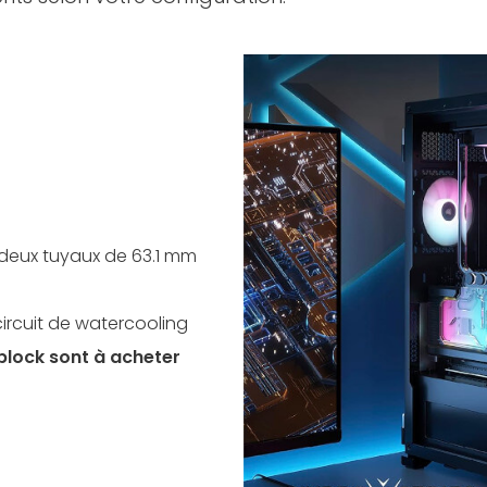
deux tuyaux de 63.1 mm
circuit de watercooling
rblock sont à acheter