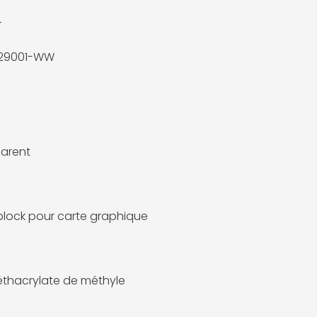
r
29001-WW
arent
lock pour carte graphique
thacrylate de méthyle