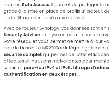
nommé
Safe Access
. Il permet de protéger la 
grâce à la mise en place de profils utilisateur, 
et du filtrage des accès aux sites web.
Avec ce routeur Synology, vos données sont en sé
Security Advisor
analyse en permanence le nive
votre réseau et vous permet de mettre à jour vo
cas de besoin. Le MR2200ac intègre également 
sécurité complet
qui permet de lutter efficacem
attaques et intrusions malveillantes pour mainte
sécurité :
pare-feu IPv4 et IPv6, filtrage d'adre
authentification en deux étapes
...