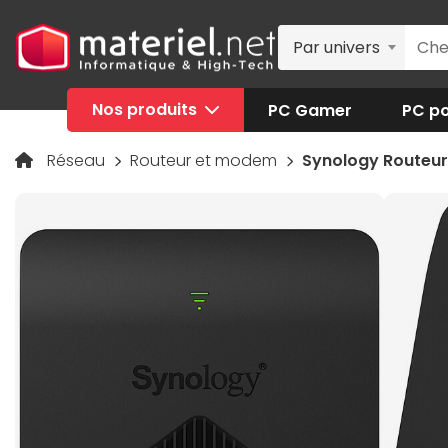
Par univers
Nos produits
PC Gamer
PC po
Réseau
Routeur et modem
Synology Routeu