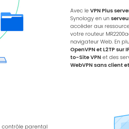
Avec le
VPN Plus serve
Synology en un
serveu
accéder aux ressources
votre routeur MR2200a
navigateur Web. En pl
OpenVPN et L2TP sur I
to-Site VPN
et des ser
WebVPN sans client et
 contrôle parental