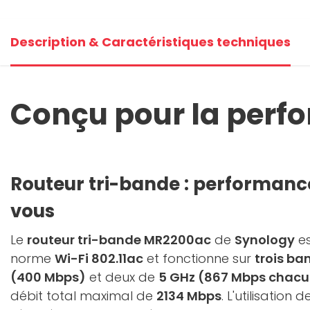
Description & Caractéristiques techniques
Conçu pour la perf
Routeur tri-bande : performanc
vous
Le
routeur tri-bande MR2200ac
de
Synology
es
norme
Wi-Fi 802.11ac
et fonctionne sur
trois ba
(400 Mbps)
et deux de
5 GHz (867 Mbps chac
débit total maximal de
2134 Mbps
. L'utilisation