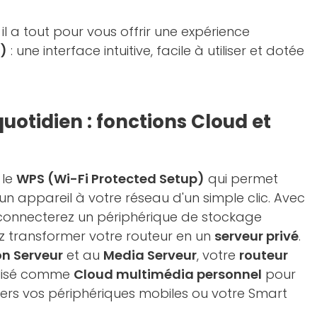
 il a tout pour vous offrir une expérience
)
: une interface intuitive, facile à utiliser et dotée
uotidien : fonctions Cloud et
 le
WPS (Wi-Fi Protected Setup)
qui permet
un appareil à votre réseau d'un simple clic. Avec
onnecterez un périphérique de stockage
z transformer votre routeur en un
serveur privé
.
on Serveur
et au
Media Serveur
, votre
routeur
ilisé comme
Cloud multimédia personnel
pour
vers vos périphériques mobiles ou votre Smart