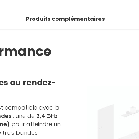
Produits complémentaires
ormance
es au rendez-
t compatible avec la
ndes
: une de
2,4 GHz
une)
pour atteindre un
 de trois bandes