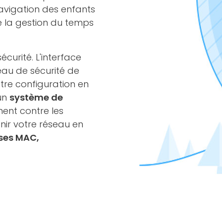
navigation des enfants
de la gestion du temps
curité. L'interface
au de sécurité de
tre configuration en
un
système de
ent contre les
nir votre réseau en
sses MAC,