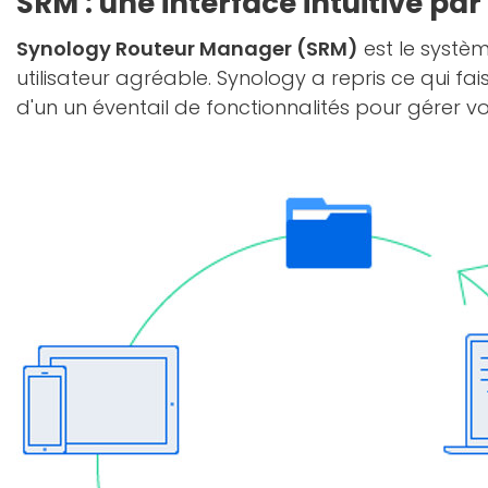
SRM : une interface intuitive pa
Synology Routeur Manager (SRM)
est le systèm
utilisateur agréable. Synology a repris ce qui fai
d'un un éventail de fonctionnalités pour gérer vo