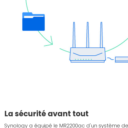
La sécurité avant tout
Synology a équipé le MR2200ac d'un système de