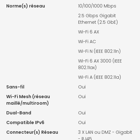
Norme(s) réseau
10/100/1000 Mbps
2.5 Gbps Gigabit
Ethernet (2.5 GbE)
Wi-Fi 6 AX
Wi-Fi AC
Wi-Fi N (IEEE 802.11n)
Wi-Fi 6 AX 3000 (IEEE
802.11ax)
Wi-Fi A (IEEE 802.11a)
Sans-fil
Oui
Wi-Fi Mesh (réseau
Oui
maillé/multiroom)
Dual-Band
Oui
Compatible IPv6
Oui
Connecteur(s) Réseau
3 X
LAN ou DMZ - Gigabit
- RJ45