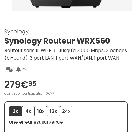
Synology
Synology Routeur WRX560
Routeur sans fil Wi-Fi 6, Jusqu'à 3 000 Mbps, 2 bandes
(bi-band), 3 port LAN, 1 port WAN/LAN, 1 port WAN
Prix ↓
279€
95
dont éco-participation 0€
26
3x
4x
10x
12x
24x
Une erreur est survenue