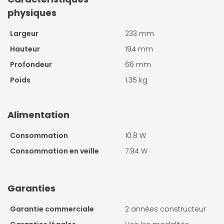
physiques
Largeur
233 mm
Hauteur
194 mm
Profondeur
66 mm
Poids
1.35 kg
Alimentation
Consommation
10.8 W
Consommation en veille
7.94 W
Garanties
Garantie commerciale
2 années constructeur