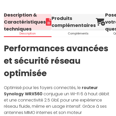
Description &
Pos
Produits
Caractéristiques
votr
complémentaires
techniques
ques
Description
Compléments
Q
Performances avancées
et sécurité réseau
optimisée
Optimisé pour les foyers connectés, le
routeur
Synology WRX560
conjugue un Wi-Fi 6 à haut débit
et une connectivité 2.5 GbE pour une expérience
réseau fluide, même en usage intensif. Grâce à ses
antennes MIMO internes et son moteur