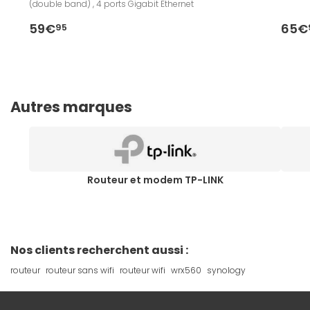
(double band) , 4 ports Gigabit Ethernet
59€
65€
95
Autres marques
Routeur et modem TP-LINK
Nos clients recherchent aussi :
routeur
routeur sans wifi
routeur wifi
wrx560
synology