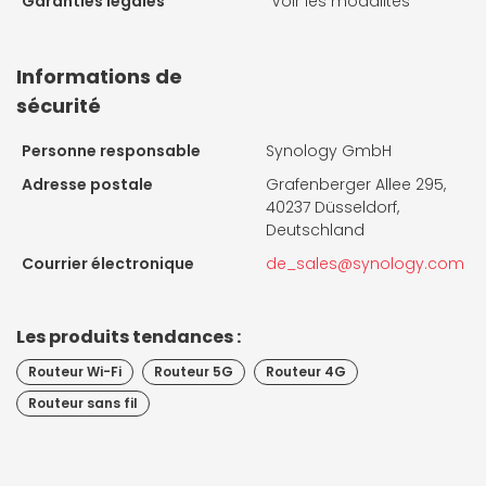
Garanties légales
Voir les modalités
Informations de
sécurité
Personne responsable
Synology GmbH
Adresse postale
Grafenberger Allee 295,
40237 Düsseldorf,
Deutschland
Courrier électronique
de_sales@synology.com
Les produits tendances :
Routeur Wi-Fi
Routeur 5G
Routeur 4G
Routeur sans fil