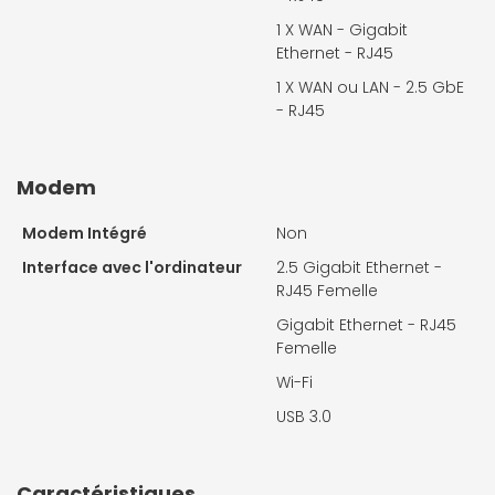
1 X
WAN - Gigabit
Ethernet - RJ45
1 X
WAN ou LAN - 2.5 GbE
- RJ45
Modem
Modem Intégré
Non
Interface avec l'ordinateur
2.5 Gigabit Ethernet -
RJ45 Femelle
Gigabit Ethernet - RJ45
Femelle
Wi-Fi
USB 3.0
Caractéristiques