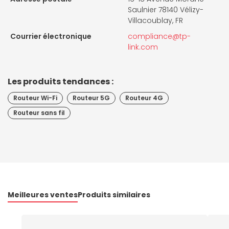
Saulnier 78140 Vélizy-
Villacoublay, FR
Courrier électronique
compliance@tp-
link.com
Les produits tendances :
Routeur Wi-Fi
Routeur 5G
Routeur 4G
Routeur sans fil
Meilleures ventes
Produits similaires