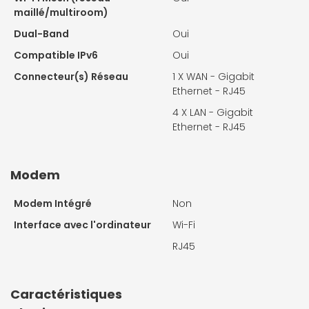
maillé/multiroom)
Dual-Band
Oui
Compatible IPv6
Oui
Connecteur(s) Réseau
1 X
WAN - Gigabit
Ethernet - RJ45
4 X
LAN - Gigabit
Ethernet - RJ45
Modem
Modem Intégré
Non
Interface avec l'ordinateur
Wi-Fi
RJ45
Caractéristiques