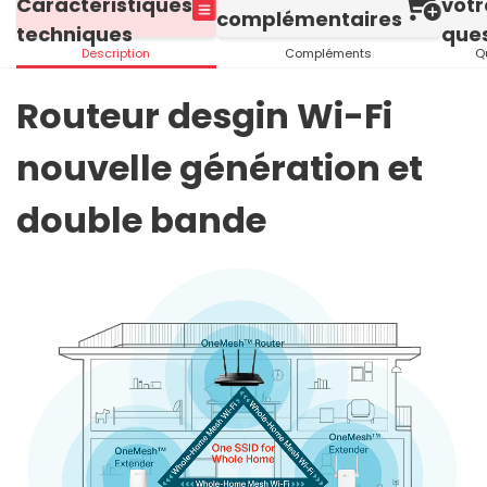
Caractéristiques
votr
complémentaires
techniques
ques
Description
Compléments
Q
Routeur desgin Wi-Fi
nouvelle génération et
double bande