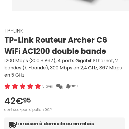
TP-LINK
TP-Link Routeur Archer C6
WiFi AC1200 double bande
1200 Mbps (300 + 867), 4 ports Gigabit Ethernet, 2
bandes (bi-bande), 300 Mbps en 2,4 GHz, 867 Mbps
en 5 GHz
Prix ↓
5 avis
42€
95
dont éco-participation 0€
07
Livraison à domicile ou en relais