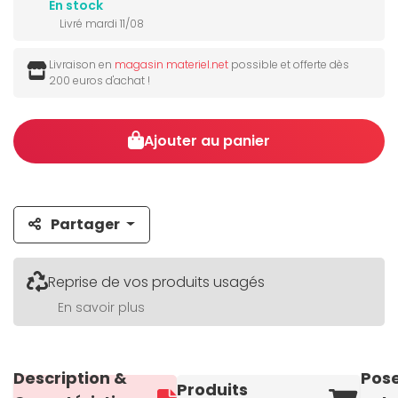
En stock
Livré mardi 11/08
Livraison en
magasin materiel.net
possible et offerte dès
200 euros d'achat !
Ajouter au panier
Partager
Reprise de vos produits usagés
En savoir plus
Description &
Pos
Produits