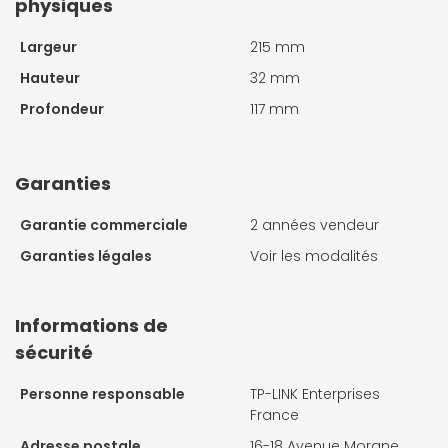
physiques
Largeur
215 mm
Hauteur
32 mm
Profondeur
117 mm
Garanties
Garantie commerciale
2 années vendeur
Garanties légales
Voir les modalités
Informations de
sécurité
Personne responsable
TP-LINK Enterprises
France
Adresse postale
16-18 Avenue Morane