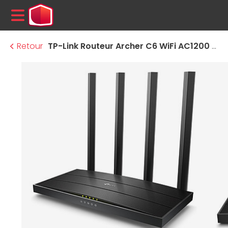
MENU
Retour
TP-Link Routeur Archer C6 WiFi AC1200 double bande