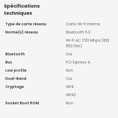
Spécifications
techniques
Type de carte réseau
Carte Wi-Fi Interne
Norme(s) réseau
Bluetooth 5.0
Wi-Fi AC 1733 Mbps (IEEE
802.11ac)
Bluetooth
Oui
Bus
PCI Express 1x
Low profile
Non
Dual-Band
Oui
Cryptage
WPA
WPA2
Socket Boot ROM
Non