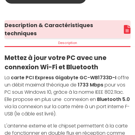
Description & Caractéristiques
techniques
Description
Mettez à jour votre PC avec une
connexion Wi-Fi et Bluetooth
La
carte PCI Express Gigabyte GC-WB1733D-I
offre
un débit maximal théorique de
1733 Mbps
pour vos
PC sous Windows 10, grâce à la norme IEEE 802.11ac.
Elle propose en plus une connexion en
Bluetooth 5.0
via la connexion sur la carte mère à un port interne F-
USB (le câble est livré).
L'antenne externe et le chipset permettent à la carte
de fonctionner en double flux en réception comme