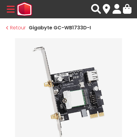
MENU
Retour
Gigabyte GC-WB1733D-I