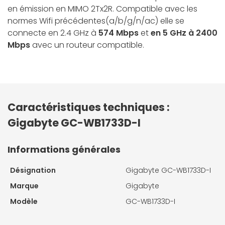
en émission en
MIMO 2Tx2R
. Compatible avec les
normes Wifi précédentes(a/b/g/n/ac) elle se
connecte en 2.4 GHz à
574 Mbps
et
en 5 GHz à 2400
Mbps
avec un routeur compatible.
Caractéristiques techniques :
Gigabyte GC-WB1733D-I
Informations générales
Désignation
Gigabyte GC-WB1733D-I
Marque
Gigabyte
Modèle
GC-WB1733D-I