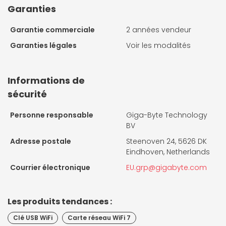
Garanties
Garantie commerciale
2 années vendeur
Garanties légales
Voir les modalités
Informations de
sécurité
Personne responsable
Giga-Byte Technology
BV
Adresse postale
Steenoven 24, 5626 DK
Eindhoven, Netherlands
Courrier électronique
EU.grp@gigabyte.com
Les produits tendances :
Clé USB WiFi
Carte réseau WiFi 7