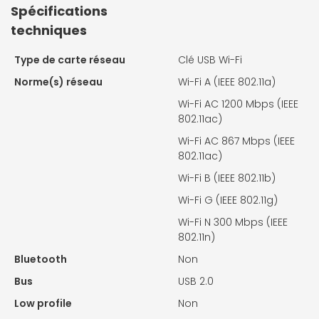
Spécifications
techniques
Type de carte réseau
Clé USB Wi-Fi
Norme(s) réseau
Wi-Fi A (IEEE 802.11a)
Wi-Fi AC 1200 Mbps (IEEE
802.11ac)
Wi-Fi AC 867 Mbps (IEEE
802.11ac)
Wi-Fi B (IEEE 802.11b)
Wi-Fi G (IEEE 802.11g)
Wi-Fi N 300 Mbps (IEEE
802.11n)
Bluetooth
Non
Bus
USB 2.0
Low profile
Non