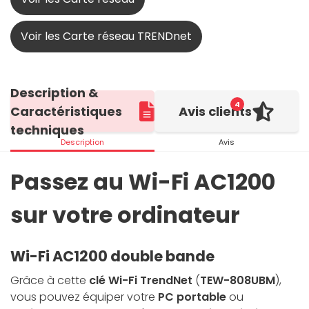
Voir les Carte réseau TRENDnet
Description &
4
Caractéristiques
Avis clients
techniques
Description
Avis
Passez au Wi-Fi AC1200
sur votre ordinateur
Wi-Fi AC1200 double bande
Grâce à cette
clé Wi-Fi TrendNet
(
TEW-808UBM
),
vous pouvez équiper votre
PC portable
ou