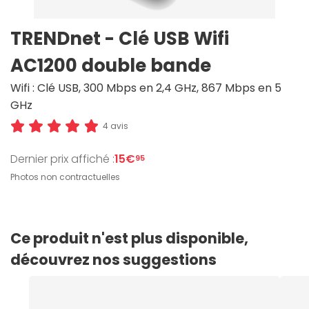
TRENDnet - Clé USB Wifi
AC1200 double bande
Wifi : Clé USB, 300 Mbps en 2,4 GHz, 867 Mbps en 5
GHz
4 avis
Dernier prix affiché :
15€
95
Photos non contractuelles
Ce produit n'est plus disponible,
découvrez nos suggestions