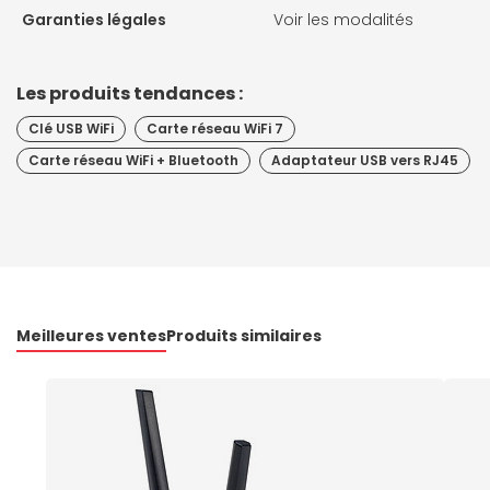
Garanties légales
Voir les modalités
Les produits tendances :
Clé USB WiFi
Carte réseau WiFi 7
Carte réseau WiFi + Bluetooth
Adaptateur USB vers RJ45
Meilleures ventes
Produits similaires