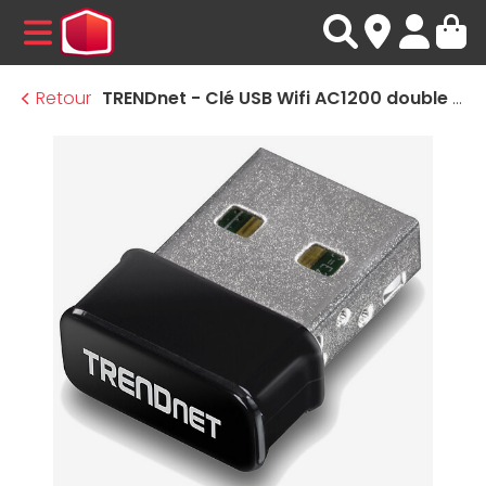
MENU
Retour
TRENDnet - Clé USB Wifi AC1200 double bande