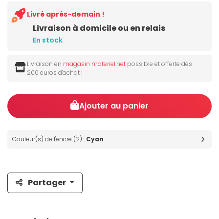
Livré après-demain !
Livraison à domicile ou en relais
En stock
Livraison en
magasin materiel.net
possible et offerte dès
200 euros d'achat !
Ajouter au panier
Couleur(s) de l'encre (2) :
Cyan
Partager