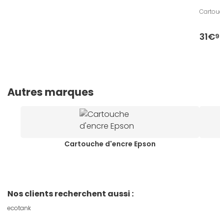
Cartou
31€
9
Autres marques
Cartouche d'encre Epson
Nos clients recherchent aussi :
ecotank