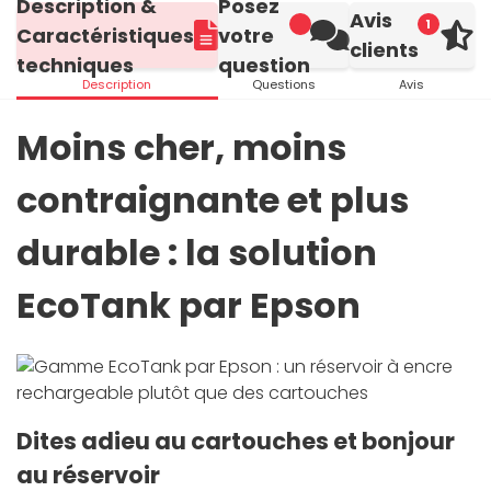
Description &
Posez
Avis
1
Caractéristiques
votre
clients
techniques
question
Description
Questions
Avis
Moins cher, moins
contraignante et plus
durable : la solution
EcoTank par Epson
Dites adieu au cartouches et bonjour
au réservoir