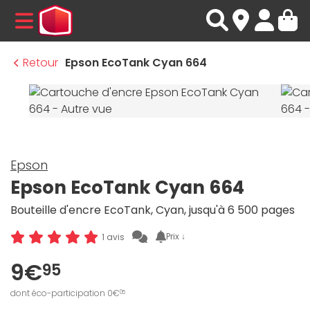
MENU
Retour
Epson EcoTank Cyan 664
Epson
Epson EcoTank Cyan 664
Bouteille d'encre EcoTank, Cyan, jusqu'à 6 500 pages
Prix ↓
1 avis
9€
95
dont éco-participation 0€
05