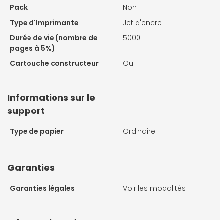
Pack
Non
Type d'Imprimante
Jet d'encre
Durée de vie (nombre de
5000
pages à 5%)
Cartouche constructeur
Oui
Informations sur le
support
Type de papier
Ordinaire
Garanties
Garanties légales
Voir les modalités