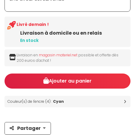
Livré demain !
Livraison à domicile ou en relais
En stock
Livraison en
magasin materiel.net
possible et offerte dès
200 euros d'achat !
Ajouter au panier
Couleur(s) de l'encre (4) :
Cyan
Partager