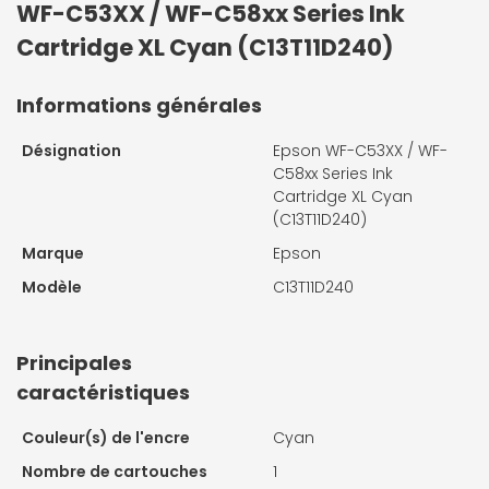
WF-C53XX / WF-C58xx Series Ink
Cartridge XL Cyan (C13T11D240)
Informations générales
Désignation
Epson WF-C53XX / WF-
C58xx Series Ink
Cartridge XL Cyan
(C13T11D240)
Marque
Epson
Modèle
C13T11D240
Principales
caractéristiques
Couleur(s) de l'encre
Cyan
Nombre de cartouches
1