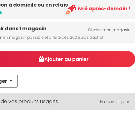
son à domicile ou en relais
Livré après-demain !
k
ck dans 1 magasin
Choisir mon magasin
on en magasin possible et offerte dès 200 euros d'achat !
Ajouter au panier
ger
 de vos produits usagés
En savoir plus