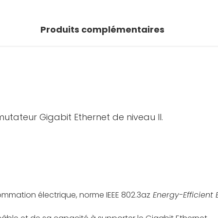
Produits complémentaires
tateur Gigabit Ethernet de niveau II.
ommation électrique, norme IEEE 802.3az
Energy-Efficient 