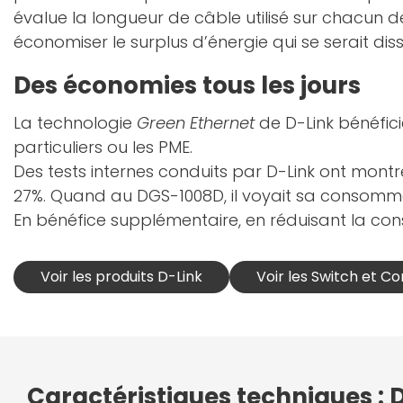
évalue la longueur de câble utilisé sur chacun d
économiser le surplus d’énergie qui se serait diss
Des économies tous les jours
La technologie
Green Ethernet
de D-Link bénéfici
particuliers ou les PME.
Des tests internes conduits par D-Link ont mont
27%. Quand au DGS-1008D, il voyait sa consomma
En bénéfice supplémentaire, en réduisant la con
Voir les produits D-Link
Voir les Switch et 
Caractéristiques techniques :