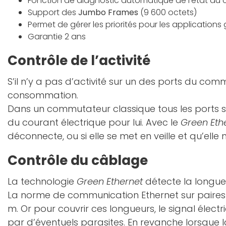
Fonction de diagnostic automatique de l’état du c
Support des
Jumbo Frames
(9 600 octets)
Permet de gérer les priorités pour les application
Garantie 2 ans
Contrôle de l’activité
S’il n’y a pas d’activité sur un des ports du co
consommation.
Dans un commutateur classique tous les ports 
du courant électrique pour lui. Avec le
Green Eth
déconnecte, ou si elle se met en veille et qu’elle 
Contrôle du câblage
La technologie
Green Ethernet
détecte la longue
La norme de communication Ethernet sur paires 
m. Or pour couvrir ces longueurs, le signal élec
par d’éventuels parasites. En revanche lorsque la