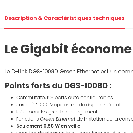
Description & Caractéristiques techniques
Le Gigabit économe
Le
D-Link DGS-1008D Green Ethernet
est un commu
Points forts du DGS-1008D :
Commutateur 8 ports auto configurables
Jusqu’à 2 000 Mbps en mode duplex intégral
Idéal pour les gros téléchargement
Fonctions
Green Ethernet
de limitation de la cons
Seulement 0,58 W en veille