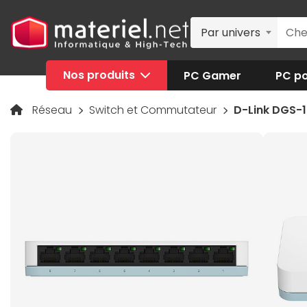
Par univers
Nos produits
PC Gamer
PC po
Réseau
Switch et Commutateur
D-Link DGS-