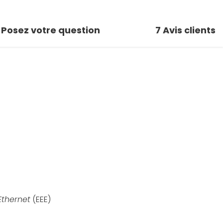
Posez votre question
7
Avis clients
Ethernet
(EEE)