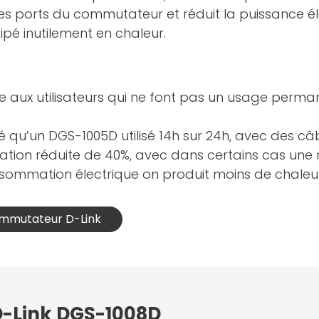
es ports du commutateur et réduit la puissance élec
ipé inutilement en chaleur.
e aux utilisateurs qui ne font pas un usage perma
ré qu’un DGS-1005D utilisé 14h sur 24h, avec des 
tion réduite de 40%, avec dans certains cas une
sommation électrique on produit moins de chaleur
Commutateur D-Link
 D-Link DGS-1008D