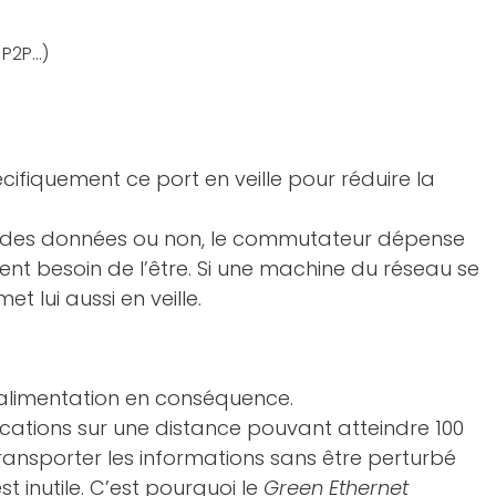
2P...)
ifiquement ce port en veille pour réduire la
e des données ou non, le commutateur dépense
nt besoin de l’être. Si une machine du réseau se
t lui aussi en veille.
’alimentation en conséquence.
ations sur une distance pouvant atteindre 100
transporter les informations sans être perturbé
t inutile. C’est pourquoi le
Green Ethernet