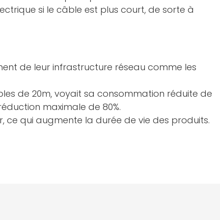
trique si le câble est plus court, de sorte à
nent de leur infrastructure réseau comme les
câbles de 20m, voyait sa consommation réduite de
 réduction maximale de 80%.
, ce qui augmente la durée de vie des produits.