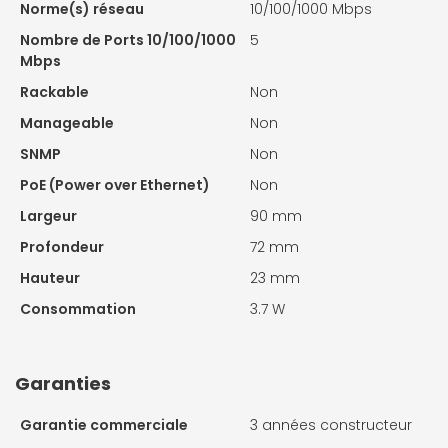
Norme(s) réseau
10/100/1000 Mbps
Nombre de Ports 10/100/1000
5
Mbps
Rackable
Non
Manageable
Non
SNMP
Non
PoE (Power over Ethernet)
Non
Largeur
90 mm
Profondeur
72 mm
Hauteur
23 mm
Consommation
3.7 W
Garanties
Garantie commerciale
3 années constructeur