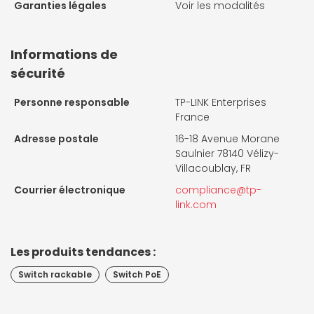
Garanties légales
Voir les modalités
Informations de
sécurité
Personne responsable
TP-LINK Enterprises
France
Adresse postale
16-18 Avenue Morane
Saulnier 78140 Vélizy-
Villacoublay, FR
Courrier électronique
compliance@tp-
link.com
Les produits tendances :
Switch rackable
Switch PoE