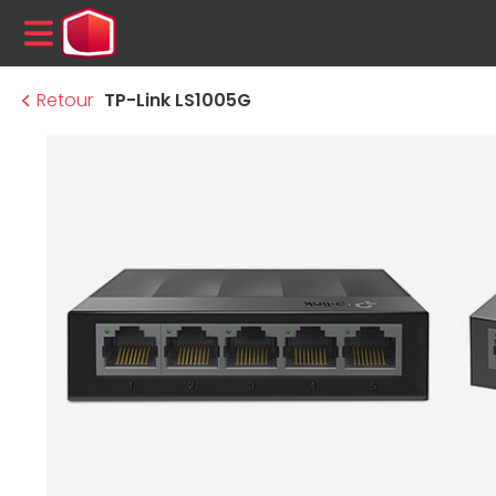
MENU
Retour
TP-Link LS1005G