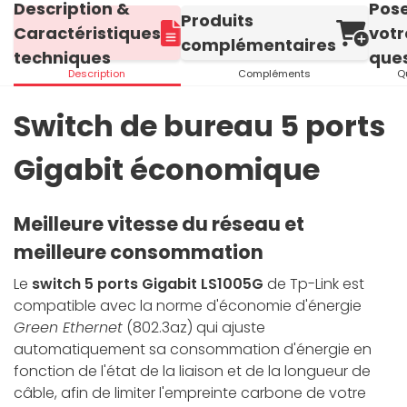
Description &
Pos
Produits
Caractéristiques
votr
complémentaires
techniques
ques
Description
Compléments
Q
Switch de bureau 5 ports
Gigabit économique
Meilleure vitesse du réseau et
meilleure consommation
Le
switch 5 ports Gigabit LS1005G
de Tp-Link est
compatible avec la norme d'économie d'énergie
Green Ethernet
(802.3az) qui ajuste
automatiquement sa consommation d'énergie en
fonction de l'état de la liaison et de la longueur de
câble, afin de limiter l'empreinte carbone de votre