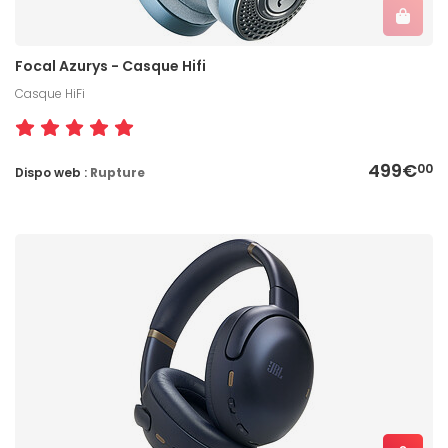
Focal Azurys - Casque Hifi
Casque HiFi
499€
00
Dispo web :
Rupture