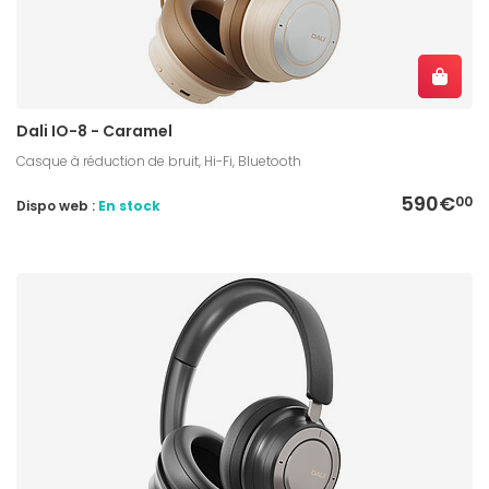
Dali IO-8 - Caramel
Casque à réduction de bruit, Hi-Fi, Bluetooth
590€
00
Dispo web :
En stock