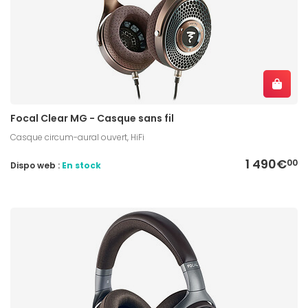
Focal Clear MG - Casque sans fil
Casque circum-aural ouvert, HiFi
1 490€
00
Dispo web :
En stock