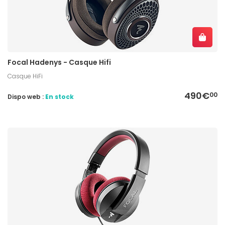
Focal Hadenys - Casque Hifi
Casque HiFi
490€
00
Dispo web :
En stock