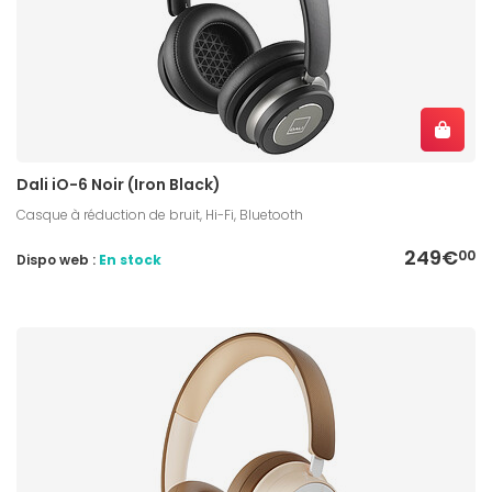
Dali iO-6 Noir (Iron Black)
Casque à réduction de bruit, Hi-Fi, Bluetooth
249€
00
Dispo web :
En stock