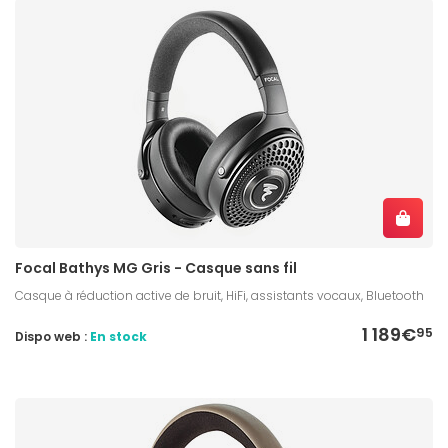
Focal Bathys MG Gris - Casque sans fil
Casque à réduction active de bruit, HiFi, assistants vocaux, Bluetooth
1 189€
95
Dispo web :
En stock