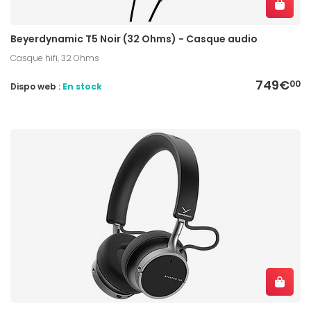
Beyerdynamic T5 Noir (32 Ohms) - Casque audio
Casque hifi, 32 Ohms
749€
00
Dispo web :
En stock