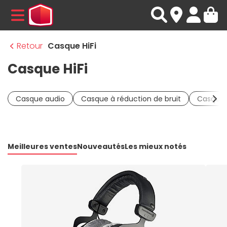
MENU
Retour
Casque HiFi
Casque HiFi
Casque audio
Casque à réduction de bruit
Casque 
Meilleures ventes
Nouveautés
Les mieux notés