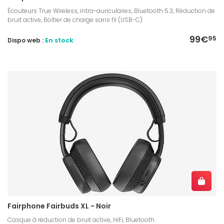
Écouteurs True Wireless, intra-auriculaires, Bluetooth 5.3, Réduction de
bruit active, Boîtier de charge sans fil (USB-C)
99€
95
Dispo web :
En stock
Fairphone Fairbuds XL - Noir
Casque à réduction de bruit active, HiFi, Bluetooth