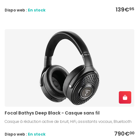
139€
95
Dispo web :
En stock
Focal Bathys Deep Black - Casque sans fil
Casque à réduction active de bruit, HiFi, assistants vocaux, Bluetooth
790€
00
Dispo web :
En stock