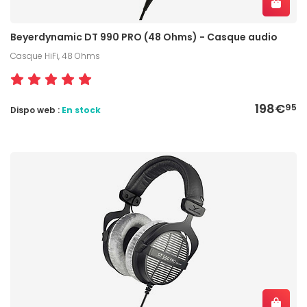
Beyerdynamic DT 990 PRO (48 Ohms) - Casque audio
Casque HiFi, 48 Ohms
198€
95
Dispo web :
En stock