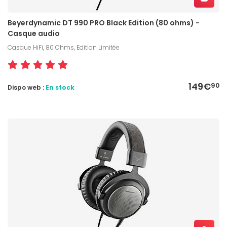
Beyerdynamic DT 990 PRO Black Edition (80 ohms) -
Casque audio
Casque HiFi, 80 Ohms, Edition Limitée
149€
90
Dispo web :
En stock