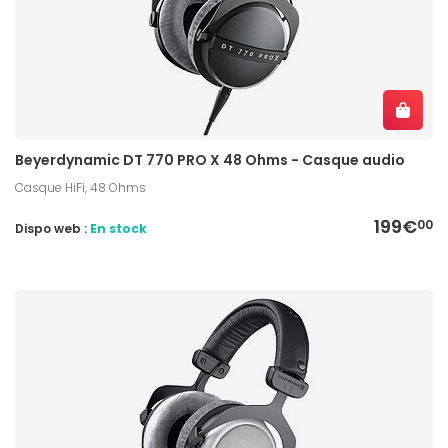
Beyerdynamic DT 770 PRO X 48 Ohms - Casque audio
Casque HiFi, 48 Ohms
199€
00
Dispo web :
En stock