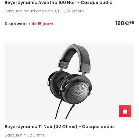
Beyerdynamic Aventho 100 Noir - Casque audio
Casque à réduction de bruit, HiFi, Bluetooth
198€
95
Dispo web :
+ de 15 jours
Beyerdynamic T1 Noir (32 Ohms) - Casque audio
Casque hifi, 32 Ohms