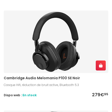
Cambridge Audio Melomania P100 SE Noir
Casque Hifi, réduction de bruit active, Bluetooth 5.3
279€
95
Dispo web :
En stock