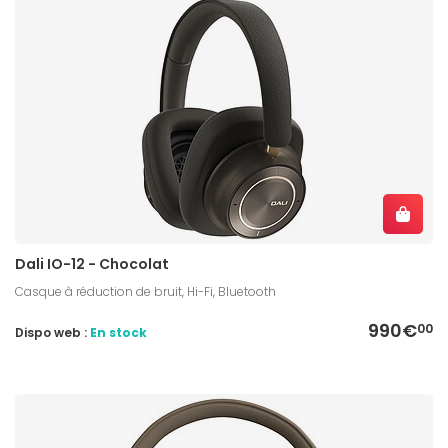
Dali IO-12 - Chocolat
Casque à réduction de bruit, Hi-Fi, Bluetooth
990€
00
Dispo web :
En stock