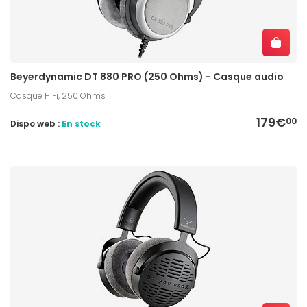
Beyerdynamic DT 880 PRO (250 Ohms) - Casque audio
Casque HiFi, 250 Ohms
179€
00
Dispo web :
En stock