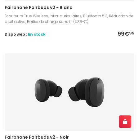
Fairphone Fairbuds v2 - Blanc
Écouteurs True Wireless, intra-auriculaires, Bluetooth 5.3, Réduction de
bruit active, Boîtier de charge sans fil (USB-C)
99€
95
Dispo web :
En stock
Fairphone Fairbuds v2 - Noir