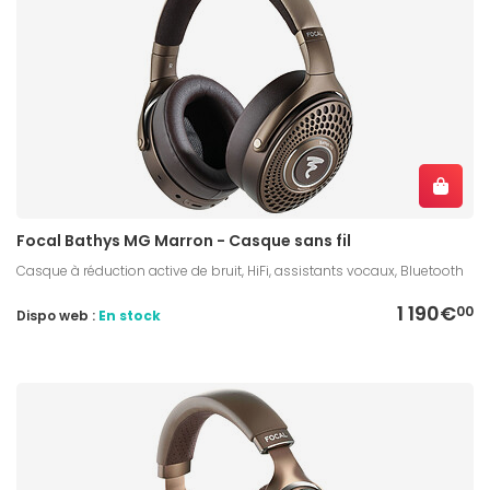
Focal Bathys MG Marron - Casque sans fil
Casque à réduction active de bruit, HiFi, assistants vocaux, Bluetooth
1 190€
00
Dispo web :
En stock