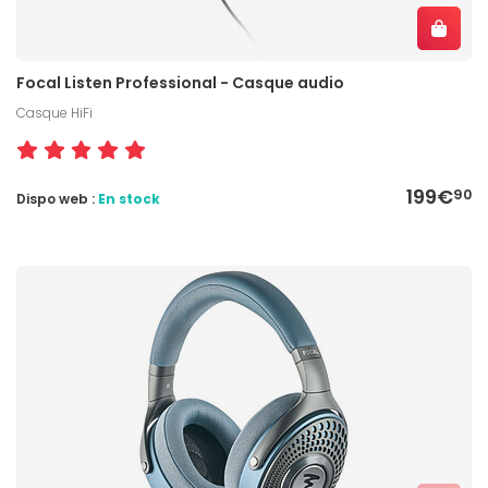
Focal Listen Professional - Casque audio
Casque HiFi
199€
90
Dispo web :
En stock