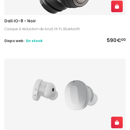
Dali IO-8 - Noir
Casque à réduction de bruit, Hi-Fi, Bluetooth
590€
00
Dispo web :
En stock