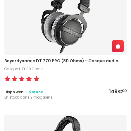
Beyerdynamic DT 770 PRO (80 Ohms) - Casque audio
Casque HiFi, 80 Ohms
149€
00
Dispo web :
En stock
En stock dans 2 magasins