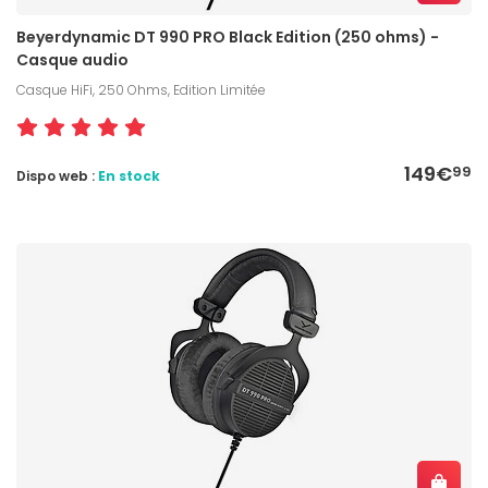
Beyerdynamic DT 990 PRO Black Edition (250 ohms) -
Casque audio
Casque HiFi, 250 Ohms, Edition Limitée
149€
99
Dispo web :
En stock