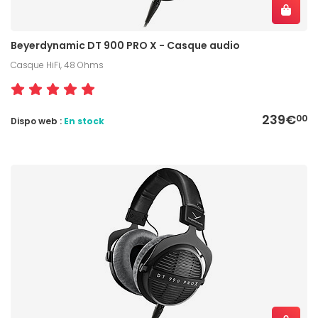
Beyerdynamic DT 900 PRO X - Casque audio
Casque HiFi, 48 Ohms
239€
00
Dispo web :
En stock