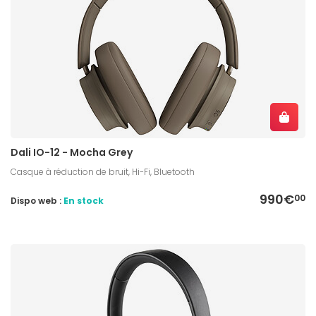
Dali IO-12 - Mocha Grey
Casque à réduction de bruit, Hi-Fi, Bluetooth
990€
00
Dispo web :
En stock