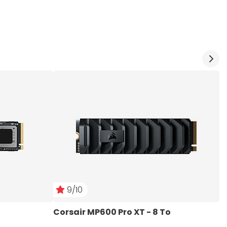
9/10
Corsair MP600 Pro XT - 8 To
C