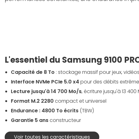
L'essentiel du Samsung 9100 PRO
Capacité de 8 To
: stockage massif pour jeux, vidéo
Interface NVMe PCIe 5.0 x4
pour des débits extrêm
Lecture jusqu'à 14 700 Mo/s
, écriture jusqu'à 13 400
Format M.2 2280
compact et universel
Endurance : 4800 To écrits
(TBW)
Garantie 5 ans
constructeur
Voir toutes les caractéristiques