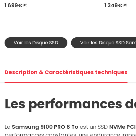
1 699€
1 349€
95
95
Voir les Disque SSD
Voir les Disque SSD Sa
Description & Caractéristiques techniques
Les performances d
Le
Samsung 9100 PRO 8 To
est un SSD
NVMe PCI
performances constantes, une endurance impres