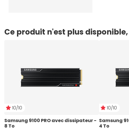
Ce produit n'est plus disponibl
10/10
10/10
Samsung 9100 PRO avec dissipateur - 
Samsung 910
8 To
4 To