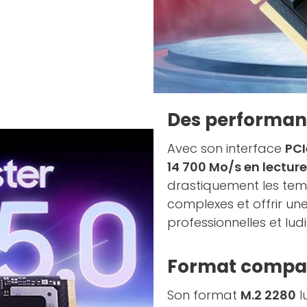
Des performan
Avec son interface
PCI
14 700 Mo/s en lecture
drastiquement les tem
complexes et offrir une
professionnelles et lud
Format compac
Son format
M.2 2280
l