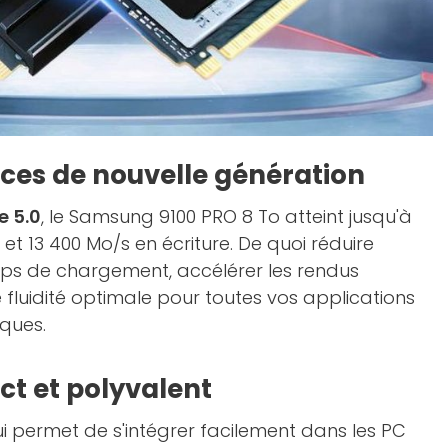
ces de nouvelle génération
e 5.0
, le Samsung 9100 PRO 8 To atteint jusqu'à
et 13 400 Mo/s en écriture. De quoi réduire
ps de chargement, accélérer les rendus
 fluidité optimale pour toutes vos applications
iques.
t et polyvalent
ui permet de s'intégrer facilement dans les PC