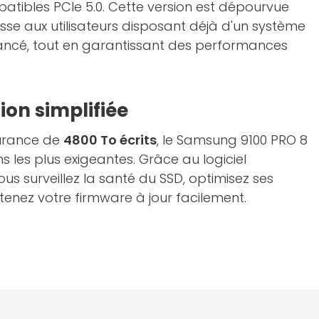
patibles PCIe 5.0. Cette version est dépourvue
resse aux utilisateurs disposant déjà d'un système
ancé, tout en garantissant des performances
tion simplifiée
urance de
4800 To écrits
, le Samsung 9100 PRO 8
ons les plus exigeantes. Grâce au logiciel
vous surveillez la santé du SSD, optimisez ses
enez votre firmware à jour facilement.