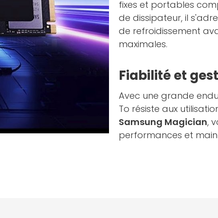
fixes et portables com
de dissipateur, il s'ad
de refroidissement av
maximales.
Fiabilité et ges
Avec une grande end
To résiste aux utilisati
Samsung Magician
, 
performances et maint