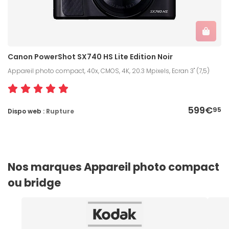
Canon PowerShot SX740 HS Lite Edition Noir
Appareil photo compact, 40x, CMOS, 4K, 20.3 Mpixels, Ecran 3" (7,5)
599€
95
Dispo web :
Rupture
Nos marques Appareil photo compact
ou bridge