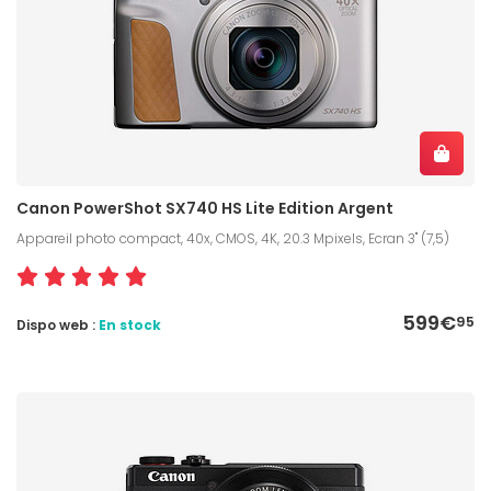
Canon PowerShot SX740 HS Lite Edition Argent
Appareil photo compact, 40x, CMOS, 4K, 20.3 Mpixels, Ecran 3" (7,5)
599€
95
Dispo web :
En stock