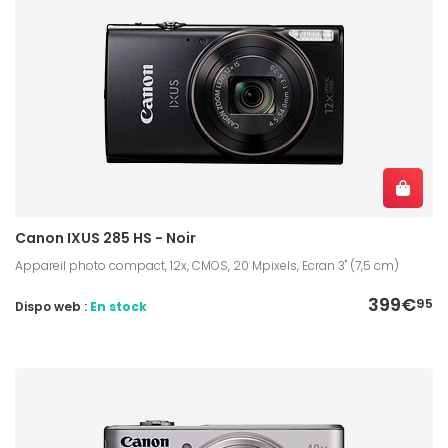
Canon IXUS 285 HS - Noir
Appareil photo compact, 12x, CMOS, 20 Mpixels, Ecran 3" (7,5 cm)
399€
95
Dispo web :
En stock