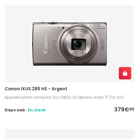
Canon IXUS 285 HS - Argent
Appareil photo compact, 12x, CMOS, 20 Mpixels, Ecran 3" (7,5 cm)
379€
95
Dispo web :
En stock