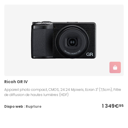
Ricoh GR IV
Appareil photo compact, CMOS, 24.24 Mpixels, Ecran 3" (7,5cm), Filtre
de diffusion de hautes lumières (HDF)
1 349€
95
Dispo web :
Rupture