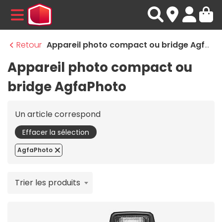
MENU
Retour
Appareil photo compact ou bridge AgfaPhoto
Appareil photo compact ou
bridge AgfaPhoto
Un article correspond
Effacer la sélection
AgfaPhoto
Trier les produits