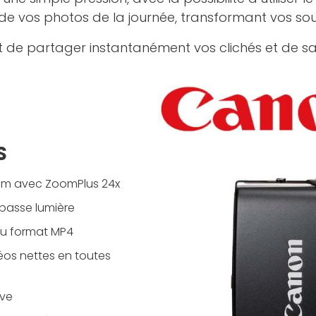
de vos photos de la journée, transformant vos souve
de partager instantanément vos clichés et de s
S
 mm avec ZoomPlus 24x
 basse lumière
au format MP4
éos nettes en toutes
ive