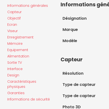
Informations gén
Informations générales
Capteur
Désignation
Objectif
Ecran
Marque
Viseur
Enregistrement
Modèle
Mémoire
Equipement
Alimentation
Capteur
Sortie TV
Interface
Résolution
Design
Caractéristiques
Type de capteur
physiques
Garanties
Type de capteur
Informations de sécurité
Photo 3D