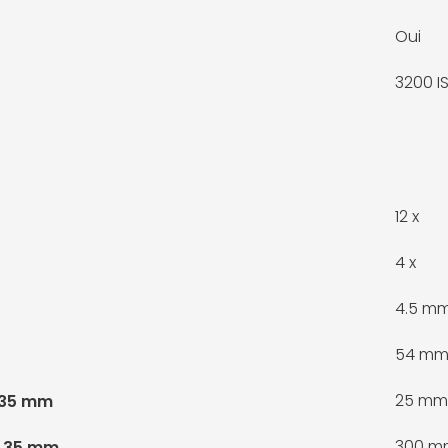
Oui
3200 I
12 x
4 x
4.5 m
54 m
25 mm
t 35 mm
300 m
t 35 mm