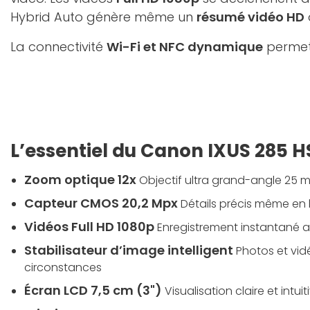
Hybrid Auto génère même un
résumé vidéo HD
La connectivité
Wi-Fi et NFC dynamique
permet 
L’essentiel du Canon IXUS 285 H
Zoom optique 12x
Objectif ultra grand-angle 25
Capteur CMOS 20,2 Mpx
Détails précis même en
Vidéos Full HD 1080p
Enregistrement instantané 
Stabilisateur d’image intelligent
Photos et vid
circonstances
Écran LCD 7,5 cm (3")
Visualisation claire et intuit