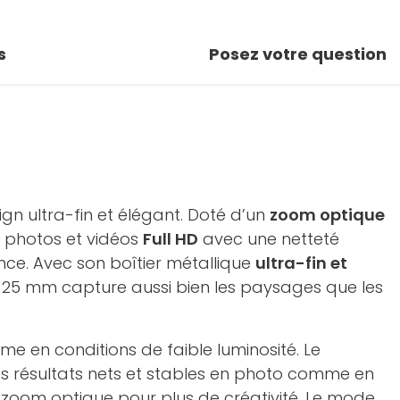
s
Posez votre question
n ultra-fin et élégant. Doté d’un
zoom optique
re photos et vidéos
Full HD
avec une netteté
ance. Avec son boîtier métallique
ultra-fin et
 25 mm capture aussi bien les paysages que les
me en conditions de faible luminosité. Le
résultats nets et stables en photo comme en
le zoom optique pour plus de créativité. Le mode