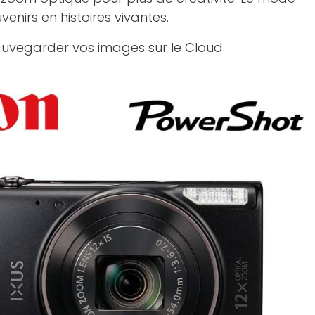
nirs en histoires vivantes.
auvegarder vos images sur le Cloud.