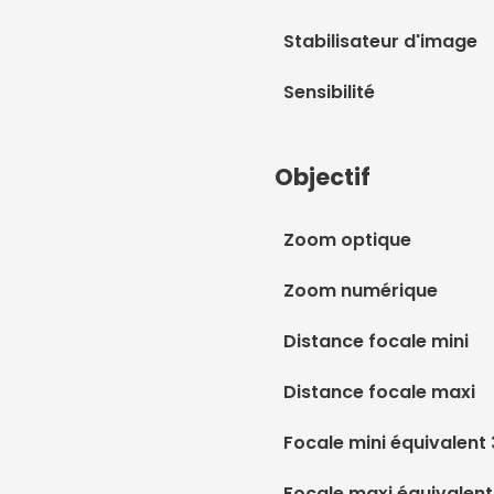
Stabilisateur d'image
Sensibilité
Objectif
Zoom optique
Zoom numérique
Distance focale mini
Distance focale maxi
Focale mini équivalen
Focale maxi équivalen