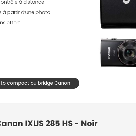
contrôle à distance
s à partir d’une photo
ns effort
hoto compact ou bridge Canon
Canon IXUS 285 HS - Noir