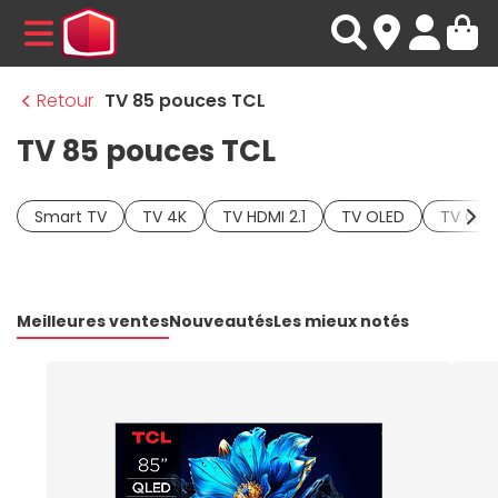
MENU
Retour
TV 85 pouces TCL
TV 85 pouces TCL
Smart TV
TV 4K
TV HDMI 2.1
TV OLED
TV QLE
Meilleures ventes
Nouveautés
Les mieux notés