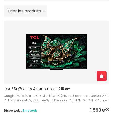
Trier les produits
TCL 85Q7C - TV 4K UHD HDR - 215 cm
Google TV, Téléviseur QD-Mini LED, 85" (215 cm), résolution 3840 x 2160,
Dolby Vision, ALLM, VRR, FreeSync Premium Pro, HDMI 2.1, Dolby Atmos
1 590€
00
Dispo web :
En stock