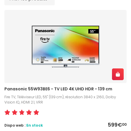
Panasonic 55W93BE6 - TV LED 4K UHD HDR - 139 cm
Fire TV, Téléviseur LED, 55" (139 cm), résolution 3840 x 2160, Dolby
Vision IQ, HDMI 2.1, VRR
599€
00
Dispo web :
En stock