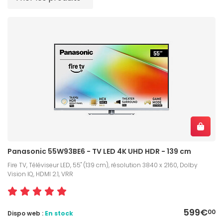
Panasonic 55W93BE6 - TV LED 4K UHD HDR - 139 cm
Fire TV, Téléviseur LED, 55" (139 cm), résolution 3840 x 2160, Dolby
Vision IQ, HDMI 2.1, VRR
599€
00
Dispo web :
En stock