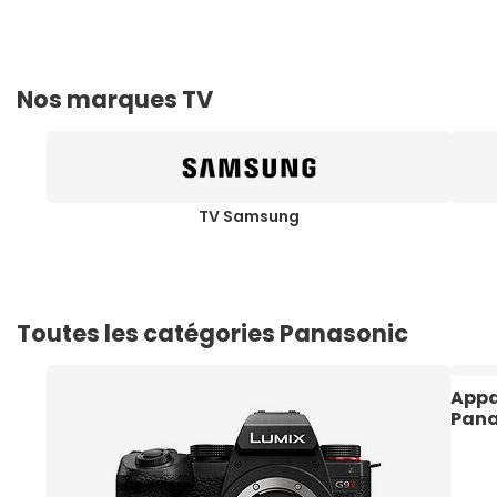
Nos marques TV
TV Samsung
Toutes les catégories Panasonic
Appa
Pana