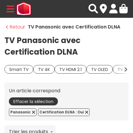
MENU
Retour
TV Panasonic avec Certification DLNA
TV Panasonic avec
Certification DLNA
Smart TV
TV 4K
TV HDMI 2.1
TV OLED
TV QLE
Un article correspond
Effacer la sélection
Panasonic
Certification DLNA : Oui
Trier les produits