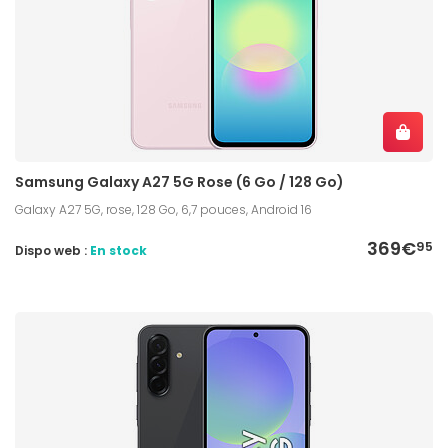
Samsung Galaxy A27 5G Rose (6 Go / 128 Go)
Galaxy A27 5G, rose, 128 Go, 6,7 pouces, Android 16
369€
95
Dispo web :
En stock