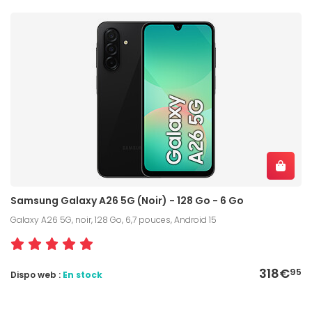
Samsung Galaxy A26 5G (Noir) - 128 Go - 6 Go
Galaxy A26 5G, noir, 128 Go, 6,7 pouces, Android 15
318€
95
Dispo web :
En stock