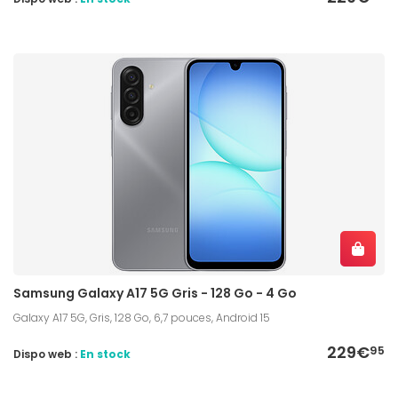
Samsung Galaxy A17 5G Gris - 128 Go - 4 Go
Galaxy A17 5G, Gris, 128 Go, 6,7 pouces, Android 15
229€
95
Dispo web :
En stock