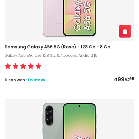
Samsung Galaxy A56 5G (Rose) - 128 Go - 8 Go
Galaxy A56 5G, rose, 128 Go, 6,7 pouces, Android 15
499€
95
Dispo web :
En stock