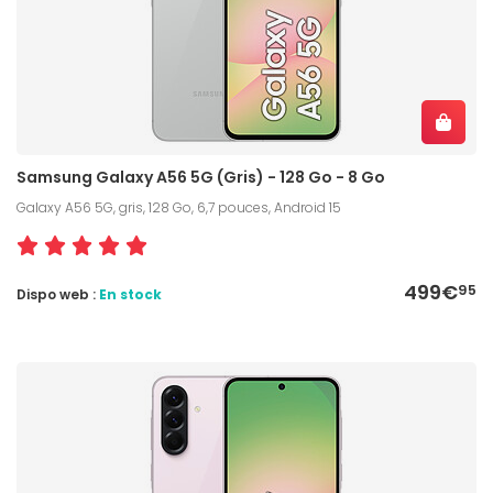
Samsung Galaxy A56 5G (Gris) - 128 Go - 8 Go
Galaxy A56 5G, gris, 128 Go, 6,7 pouces, Android 15
499€
95
Dispo web :
En stock