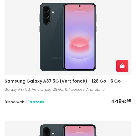
Samsung Galaxy A37 5G (Vert foncé) - 128 Go - 6 Go
Galaxy A37 5G, Vert foncé, 128 Go, 6,7 pouces, Android 16
449€
95
Dispo web :
En stock