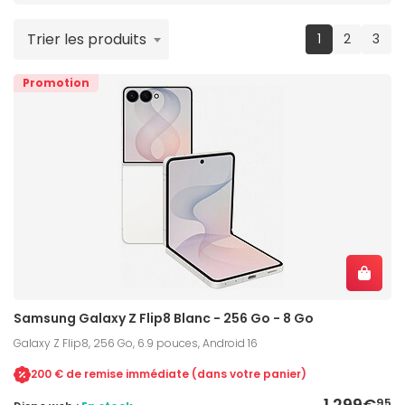
Trier les produits
(current)
1
2
3
Promotion
Samsung Galaxy Z Flip8 Blanc - 256 Go - 8 Go
Galaxy Z Flip8, 256 Go, 6.9 pouces, Android 16
200 € de remise immédiate (dans votre panier)
1 299€
95