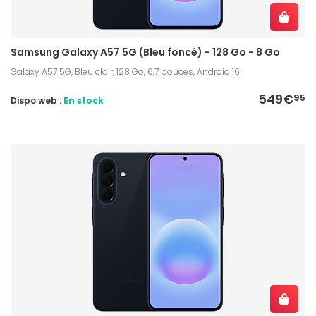
Samsung Galaxy A57 5G (Bleu foncé) - 128 Go - 8 Go
Galaxy A57 5G, Bleu clair, 128 Go, 6,7 pouces, Android 16
549€
95
Dispo web :
En stock