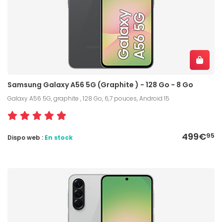
Samsung Galaxy A56 5G (Graphite ) - 128 Go - 8 Go
Galaxy A56 5G, graphite , 128 Go, 6,7 pouces, Android 15
499€
95
Dispo web :
En stock