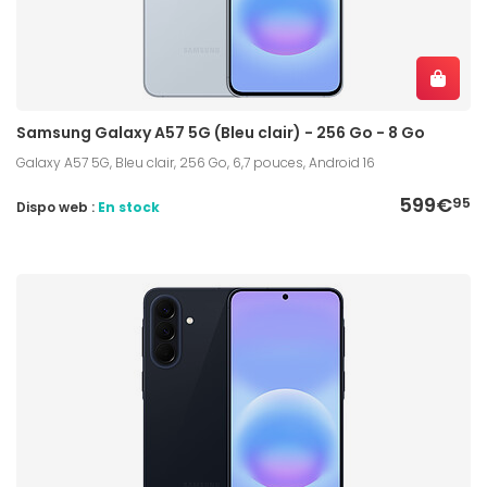
Samsung Galaxy A57 5G (Bleu clair) - 256 Go - 8 Go
Galaxy A57 5G, Bleu clair, 256 Go, 6,7 pouces, Android 16
599€
95
Dispo web :
En stock