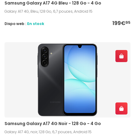
Samsung Galaxy A17 4G Bleu - 128 Go - 4 Go
Galaxy A17 4G, Bleu, 128 Go, 6,7 pouces, Android 15
199€
95
Dispo web :
En stock
Samsung Galaxy A17 4G Noir - 128 Go - 4 Go
Galaxy A17 4G, noir, 128 Go, 6,7 pouces, Android 15