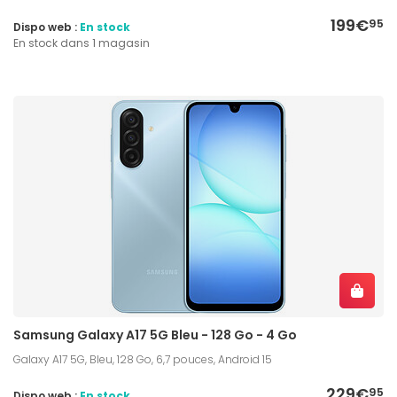
199€
95
Dispo web :
En stock
En stock dans 1 magasin
Samsung Galaxy A17 5G Bleu - 128 Go - 4 Go
Galaxy A17 5G, Bleu, 128 Go, 6,7 pouces, Android 15
229€
95
Dispo web :
En stock