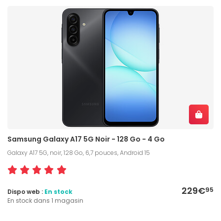
Samsung Galaxy A17 5G Noir - 128 Go - 4 Go
Galaxy A17 5G, noir, 128 Go, 6,7 pouces, Android 15
229€
95
Dispo web :
En stock
En stock dans 1 magasin