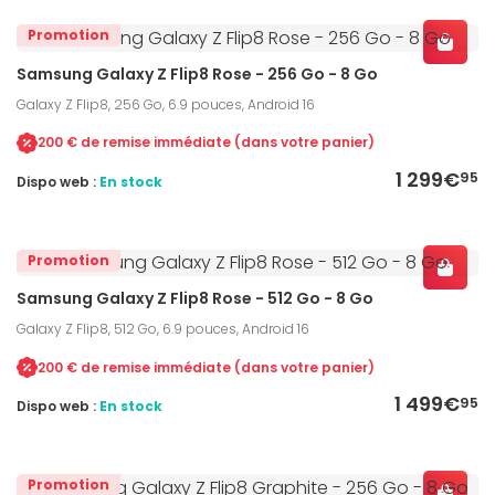
Promotion
Samsung Galaxy Z Flip8 Rose - 256 Go - 8 Go
Galaxy Z Flip8, 256 Go, 6.9 pouces, Android 16
200 € de remise immédiate (dans votre panier)
1 299€
95
Dispo web :
En stock
Promotion
Samsung Galaxy Z Flip8 Rose - 512 Go - 8 Go
Galaxy Z Flip8, 512 Go, 6.9 pouces, Android 16
200 € de remise immédiate (dans votre panier)
1 499€
95
Dispo web :
En stock
Promotion