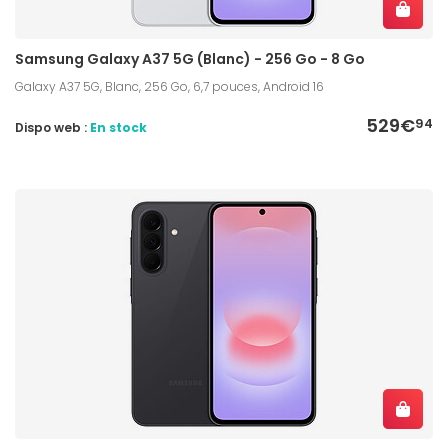
Samsung Galaxy A37 5G (Blanc) - 256 Go - 8 Go
Galaxy A37 5G, Blanc, 256 Go, 6,7 pouces, Android 16
529€
94
Dispo web :
En stock