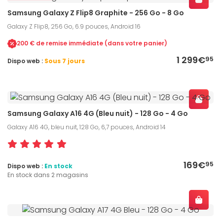
Samsung Galaxy Z Flip8 Graphite - 256 Go - 8 Go
Galaxy Z Flip8, 256 Go, 6.9 pouces, Android 16
200 € de remise immédiate (dans votre panier)
1 299€
95
Dispo web :
Sous 7 jours
Samsung Galaxy A16 4G (Bleu nuit) - 128 Go - 4 Go
Galaxy A16 4G, bleu nuit, 128 Go, 6,7 pouces, Android 14
169€
95
Dispo web :
En stock
En stock dans 2 magasins