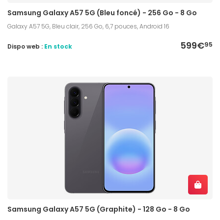
Samsung Galaxy A57 5G (Bleu foncé) - 256 Go - 8 Go
Galaxy A57 5G, Bleu clair, 256 Go, 6,7 pouces, Android 16
599€
95
Dispo web :
En stock
Samsung Galaxy A57 5G (Graphite) - 128 Go - 8 Go