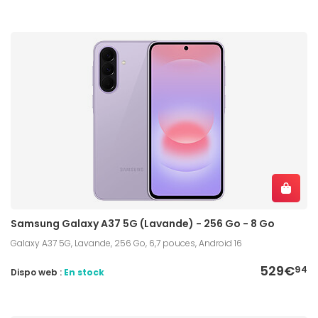
Samsung Galaxy A37 5G (Lavande) - 256 Go - 8 Go
Galaxy A37 5G, Lavande, 256 Go, 6,7 pouces, Android 16
529€
94
Dispo web :
En stock