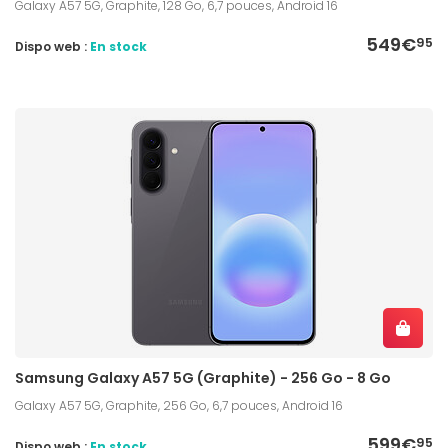
Galaxy A57 5G, Graphite, 128 Go, 6,7 pouces, Android 16
549€
95
Dispo web :
En stock
Samsung Galaxy A57 5G (Graphite) - 256 Go - 8 Go
Galaxy A57 5G, Graphite, 256 Go, 6,7 pouces, Android 16
599€
95
Dispo web :
En stock