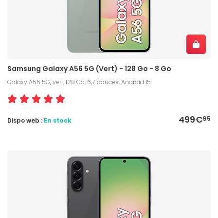
Samsung Galaxy A56 5G (Vert) - 128 Go - 8 Go
Galaxy A56 5G, vert, 128 Go, 6,7 pouces, Android 15
499€
95
Dispo web :
En stock