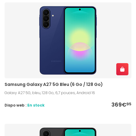
Samsung Galaxy A27 5G Bleu (6 Go / 128 Go)
Galaxy A27 5G, bleu, 128 Go, 6,7 pouces, Android 16
369€
95
Dispo web :
En stock