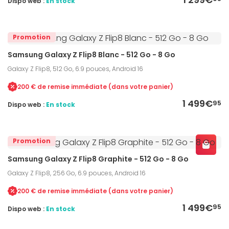
Dispo web :
En stock
Promotion
Samsung Galaxy Z Flip8 Blanc - 512 Go - 8 Go
Galaxy Z Flip8, 512 Go, 6.9 pouces, Android 16
200 € de remise immédiate (dans votre panier)
1 499€
95
Dispo web :
En stock
Promotion
Samsung Galaxy Z Flip8 Graphite - 512 Go - 8 Go
Galaxy Z Flip8, 256 Go, 6.9 pouces, Android 16
200 € de remise immédiate (dans votre panier)
1 499€
95
Dispo web :
En stock