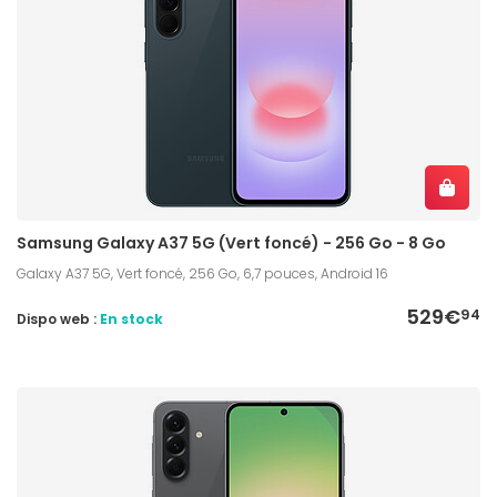
Samsung Galaxy A37 5G (Vert foncé) - 256 Go - 8 Go
Galaxy A37 5G, Vert foncé, 256 Go, 6,7 pouces, Android 16
529€
94
Dispo web :
En stock