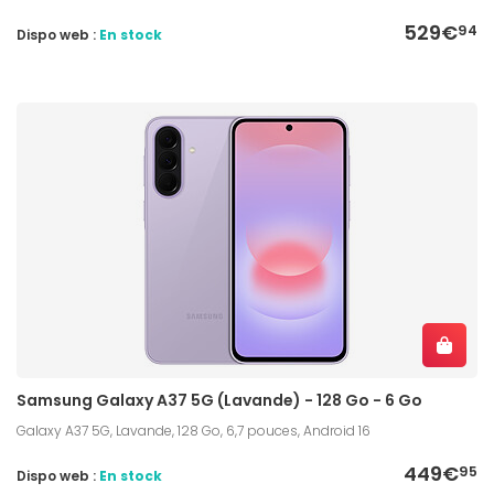
529€
94
Dispo web :
En stock
Samsung Galaxy A37 5G (Lavande) - 128 Go - 6 Go
Galaxy A37 5G, Lavande, 128 Go, 6,7 pouces, Android 16
449€
95
Dispo web :
En stock