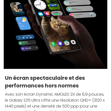
Un écran spectaculaire et des
performances hors normes
Avec son écran Dynamic AMOLED 2X de 6,9 pouces,
le Galaxy S25 Ultra offre une résolution QHD+ (3120 x
1440 pixels) et une densité de 500 ppp pour une