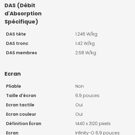
DAS (Débit
d'Absorption
Spécifique)
DAS tête
1.246 W/kg
DAS tronc
1.42 W/kg
DAS membres
2.58 W/kg
Ecran
Pliable
Non
Taille d'écran
6.9 pouces
Ecran tactile
Oui
Ecran couleur
Oui
Définition Écran
1440 x 3120 pixels
Ecran
Infinity-O 6.9 pouces