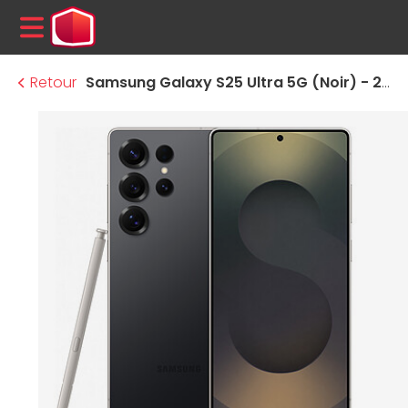
MENU
Retour
Samsung Galaxy S25 Ultra 5G (Noir) - 256 Go