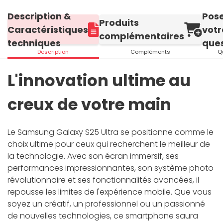
Description &
Pos
Produits
Caractéristiques
votr
complémentaires
techniques
ques
Description
Compléments
Q
L'innovation ultime au
creux de votre main
Le Samsung Galaxy S25 Ultra se positionne comme le
choix ultime pour ceux qui recherchent le meilleur de
la technologie. Avec son écran immersif, ses
performances impressionnantes, son système photo
révolutionnaire et ses fonctionnalités avancées, il
repousse les limites de l'expérience mobile. Que vous
soyez un créatif, un professionnel ou un passionné
de nouvelles technologies, ce smartphone saura