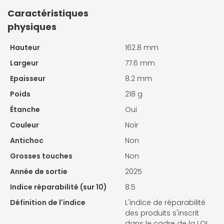
Caractéristiques
physiques
Hauteur
162.8 mm
Largeur
77.6 mm
Epaisseur
8.2 mm
Poids
218 g
Étanche
Oui
Couleur
Noir
Antichoc
Non
Grosses touches
Non
Année de sortie
2025
Indice réparabilité (sur 10)
8.5
Définition de l'indice
L'indice de réparabilité
des produits s'inscrit
dans le cadre de la LOI