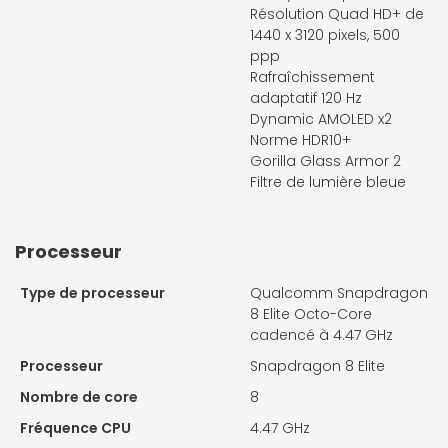
Résolution Quad HD+ de
1440 x 3120 pixels, 500
ppp
Rafraîchissement
adaptatif 120 Hz
Dynamic AMOLED x2
Norme HDR10+
Gorilla Glass Armor 2
Filtre de lumière bleue
Processeur
Type de processeur
Qualcomm Snapdragon
8 Elite Octo-Core
cadencé à 4.47 GHz
Processeur
Snapdragon 8 Elite
Nombre de core
8
Fréquence CPU
4.47 GHz