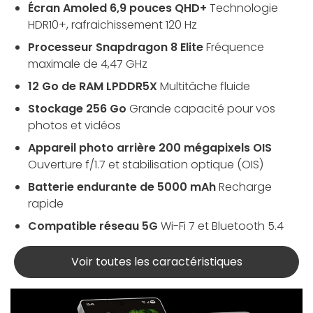
Écran Amoled 6,9 pouces QHD+
Technologie
HDR10+, rafraichissement 120 Hz
Processeur Snapdragon 8 Elite
Fréquence
maximale de 4,47 GHz
12 Go de RAM LPDDR5X
Multitâche fluide
Stockage 256 Go
Grande capacité pour vos
photos et vidéos
Appareil photo arrière 200 mégapixels OIS
Ouverture f/1.7 et stabilisation optique (OIS)
Batterie endurante de 5000 mAh
Recharge
rapide
Compatible réseau 5G
Wi-Fi 7 et Bluetooth 5.4
Voir toutes les caractéristiques