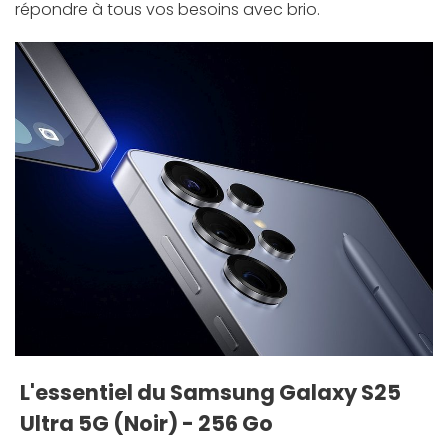
répondre à tous vos besoins avec brio.
L'essentiel du Samsung Galaxy S25
Ultra 5G (Noir) - 256 Go