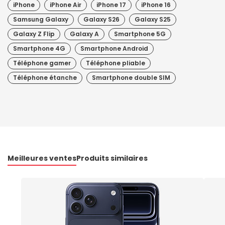
iPhone
iPhone Air
iPhone 17
iPhone 16
Samsung Galaxy
Galaxy S26
Galaxy S25
Galaxy Z Flip
Galaxy A
Smartphone 5G
Smartphone 4G
Smartphone Android
Téléphone gamer
Téléphone pliable
Téléphone étanche
Smartphone double SIM
Meilleures ventes
Produits similaires