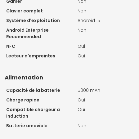
Gamer
Non
Clavier complet
Non
Système d'exploitation
Android 15
Android Enterprise
Non
Recommended
NFC
Oui
Lecteur d'empreintes
Oui
Alimentation
Capacité de la batterie
5000 mAh
Charge rapide
Oui
Compatible chargeur à
Oui
induction
Batterie amovible
Non