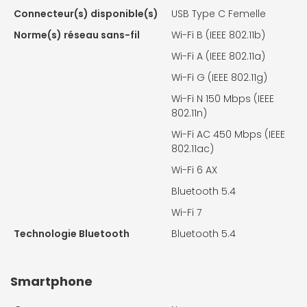
Connecteur(s) disponible(s)
USB Type C Femelle
Norme(s) réseau sans-fil
Wi-Fi B (IEEE 802.11b)
Wi-Fi A (IEEE 802.11a)
Wi-Fi G (IEEE 802.11g)
Wi-Fi N 150 Mbps (IEEE
802.11n)
Wi-Fi AC 450 Mbps (IEEE
802.11ac)
Wi-Fi 6 AX
Bluetooth 5.4
Wi-Fi 7
Technologie Bluetooth
Bluetooth 5.4
Smartphone