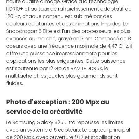
haute qualité d'image. Grâce à la technologie
HDR10+ et au taux de rafraîchissement adaptatif de
120 Hz, chaque contenu est sublimé par des
couleurs éclatantes et des animations limpides. Le
Snapdragon 8 Elite est l'un des processeurs les plus
avancés du marché, gravé en 3 nm. Composé de 8
coeurs avec une fréquence maximale de 4,47 GHz, il
offre une puissance impressionnante pour les
applications les plus exigeantes. Cette puissance
est soutenue par 12 Go de RAM LPDDR5X, le
multitâche et les jeux les plus gourmands sont
fluides.
Photo d'exception : 200 Mpx au
service de la créativité
Le Samsung Galaxy S25 Ultra repousse les limites
avec un système à 5 capteurs. Le capteur principal
de 200 Mpx, avec ouverture f/1.7 et stabilisation