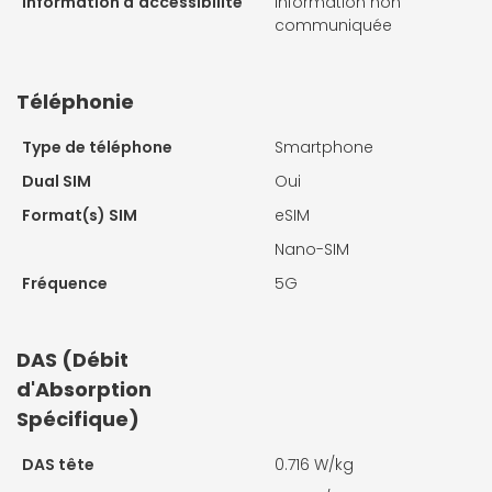
Information d'accessibilité
Information non
communiquée
Téléphonie
Type de téléphone
Smartphone
Dual SIM
Oui
Format(s) SIM
eSIM
Nano-SIM
Fréquence
5G
DAS (Débit
d'Absorption
Spécifique)
DAS tête
0.716 W/kg