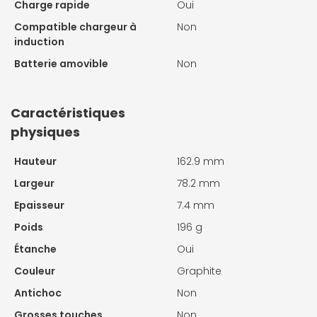
Charge rapide
Oui
Compatible chargeur à
Non
induction
Batterie amovible
Non
Caractéristiques
physiques
Hauteur
162.9 mm
Largeur
78.2 mm
Epaisseur
7.4 mm
Poids
196 g
Étanche
Oui
Couleur
Graphite
Antichoc
Non
Grosses touches
Non