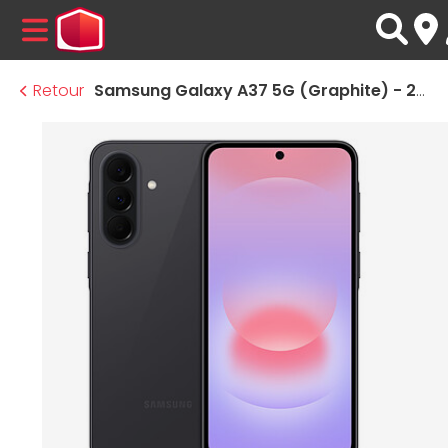
MENU
Retour
Samsung Galaxy A37 5G (Graphite) - 256 Go - 8 Go