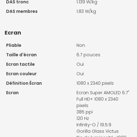
DAS tronc
1.139 W/kg
DAS membres
1.83 W/kg
Ecran
Pliable
Non
Taille d'écran
6.7 pouces
Ecran tactile
Oui
Ecran couleur
Oui
Définition Écran
1080 x 2340 pixels
Ecran
Ecran Super AMOLED 6.7"
Full HD+ 1080 x 2340
pixels
385 ppi
120 Hz
Infinity-O / 19.5:9
Gorilla Glass Victus