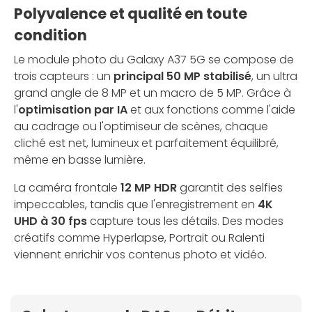
Polyvalence et qualité en toute
condition
Le module photo du Galaxy A37 5G se compose de
trois capteurs : un
principal 50 MP stabilisé
, un ultra
grand angle de 8 MP et un macro de 5 MP. Grâce à
l'
optimisation par IA
et aux fonctions comme l'aide
au cadrage ou l'optimiseur de scènes, chaque
cliché est net, lumineux et parfaitement équilibré,
même en basse lumière.
La caméra frontale
12 MP HDR
garantit des selfies
impeccables, tandis que l'enregistrement en
4K
UHD à 30 fps
capture tous les détails. Des modes
créatifs comme Hyperlapse, Portrait ou Ralenti
viennent enrichir vos contenus photo et vidéo.