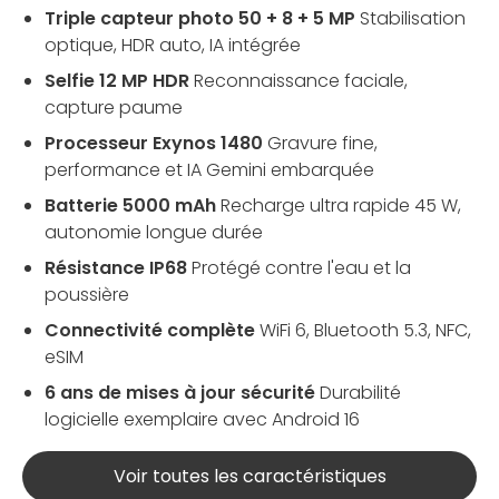
Triple capteur photo 50 + 8 + 5 MP
Stabilisation
optique, HDR auto, IA intégrée
Selfie 12 MP HDR
Reconnaissance faciale,
capture paume
Processeur Exynos 1480
Gravure fine,
performance et IA Gemini embarquée
Batterie 5000 mAh
Recharge ultra rapide 45 W,
autonomie longue durée
Résistance IP68
Protégé contre l'eau et la
poussière
Connectivité complète
WiFi 6, Bluetooth 5.3, NFC,
eSIM
6 ans de mises à jour sécurité
Durabilité
logicielle exemplaire avec Android 16
Voir toutes les caractéristiques