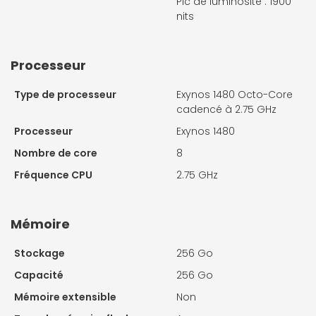
Pic de luminosité : 1900
nits
Processeur
Type de processeur
Exynos 1480 Octo-Core
cadencé à 2.75 GHz
Processeur
Exynos 1480
Nombre de core
8
Fréquence CPU
2.75 GHz
Mémoire
Stockage
256 Go
Capacité
256 Go
Mémoire extensible
Non