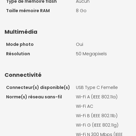
Type de mémoire flash
Aucun
Taille mémoire RAM
8 Go
Multimédia
Mode photo
Oui
Résolution
50 Megapixels
Connectivité
Connecteur(s) disponible(s)
USB Type C Femelle
Norme(s) réseau sans-fil
Wi-Fi A (IEEE 802.11a)
Wi-Fi AC
Wi-Fi B (IEEE 802.11b)
Wi-Fi G (IEEE 802.11g)
Wi-Fi N 300 Mbps (IEEE