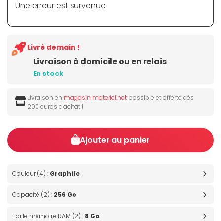
Une erreur est survenue
Livré demain !
Livraison à domicile ou en relais
En stock
Livraison en
magasin materiel.net
possible et offerte dès
200 euros d'achat !
Ajouter au panier
Couleur (4) :
Graphite
Capacité (2) :
256 Go
Taille mémoire RAM (2) :
8 Go