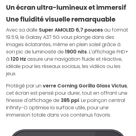
Un écran ultra-lumineux et immersif
Une fluidité visuelle remarquable
Avec sa dalle
Super AMOLED 6,7 pouces
au format
19.5:9, le Galaxy A37 5G vous plonge dans des
images éclatantes, même en plein soleil grâce à
son pic de luminosité de
1900 nits
. L'affichage FHD+
à
120 Hz
assure une navigation fluide et réactive,
idéale pour les réseaux sociaux, les vidéos ou les
jeux.
Protégé par un
verre Corning Gorilla Glass Victus
,
cet écran est pensé pour durer, tout en offrant une
finesse d'affichage de
385 ppi
. Le poinçon central
Infinity-O optimise la surface utile, pour une
immersion totale dans vos contenus favoris.