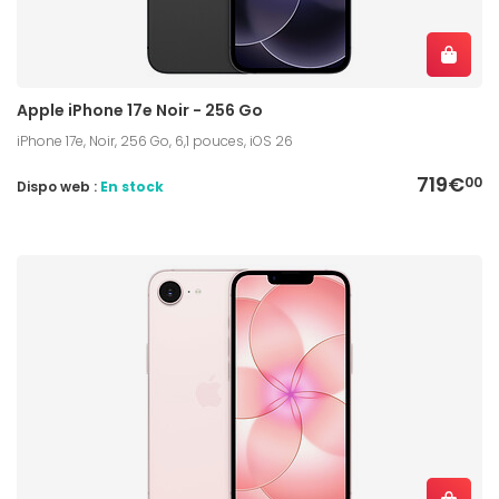
Apple iPhone 17e Noir - 256 Go
iPhone 17e, Noir, 256 Go, 6,1 pouces, iOS 26
719€
00
Dispo web :
En stock