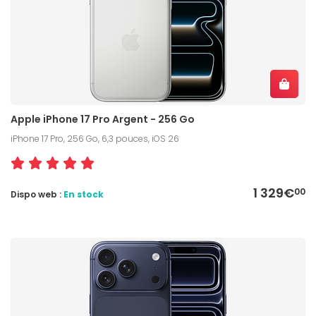
Apple iPhone 17 Pro Argent - 256 Go
iPhone 17 Pro, 256 Go, 6,3 pouces, iOS 26
1 329€
00
Dispo web :
En stock