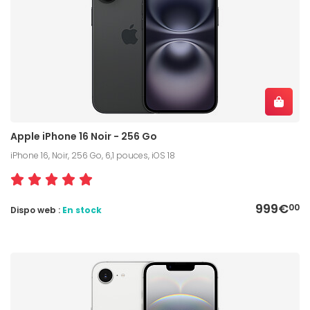
Apple iPhone 16 Noir - 256 Go
iPhone 16, Noir, 256 Go, 6,1 pouces, iOS 18
999€
00
Dispo web :
En stock