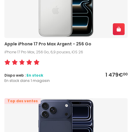
Apple iPhone 17 Pro Max Argent - 256 Go
iPhone 17 Pro Max, 256 Go, 6,9 pouces, iOS 26
1 479€
00
Dispo web :
En stock
En stock dans 1 magasin
Top des ventes