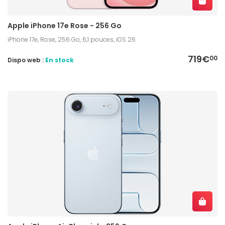
Apple iPhone 17e Rose - 256 Go
iPhone 17e, Rose, 256 Go, 6,1 pouces, iOS 26
719€
00
Dispo web :
En stock