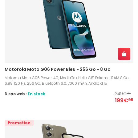
Motorola Moto G06 Power Bleu - 256 Go - 8 Go
Motorola Moto G06 Power, 4G, MediaTek Helio G81 Extreme, RAM 8 Go,
6,88" 120 Hz, 256 Go, Bluetooth 6.0, 7000 mAh, Android 15
249€
Dispo web :
En stock
95
199€
95
Promotion