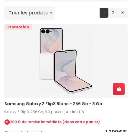
Trier les produits
(current)
1
2
3
Promotion
Samsung Galaxy Z Flip8 Blanc - 256 Go - 8 Go
Galaxy Z Flip8, 256 Go, 6.9 pouces, Android 16
200 € de remise immédiate (dans votre panier)
1 299€
95