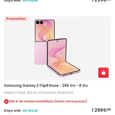
Dispo web :
En stock
Promotion
Samsung Galaxy Z Flip8 Rose - 256 Go - 8 Go
Galaxy Z Flip8, 256 Go, 6.9 pouces, Android 16
200 € de remise immédiate (dans votre panier)
1 299€
95
Dispo web :
En stock