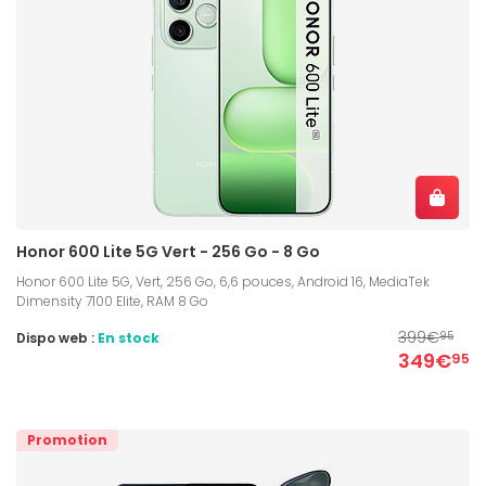
Honor 600 Lite 5G Vert - 256 Go - 8 Go
Honor 600 Lite 5G, Vert, 256 Go, 6,6 pouces, Android 16, MediaTek
Dimensity 7100 Elite, RAM 8 Go
399€
Dispo web :
En stock
95
349€
95
Promotion