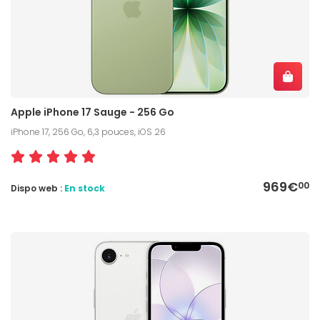
Apple iPhone 17 Sauge - 256 Go
iPhone 17, 256 Go, 6,3 pouces, iOS 26
969€
00
Dispo web :
En stock