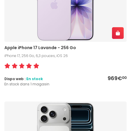
Apple iPhone 17 Lavande - 256 Go
iPhone 17, 256 Go, 6,3 pouces, iOS 26
969€
00
Dispo web :
En stock
En stock dans 1 magasin