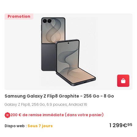
Promotion
Samsung Galaxy Z Flip8 Graphite - 256 Go - 8 Go
Galaxy Z Flip8, 256 Go, 6.9 pouces, Android 16
200 € de remise immédiate (dans votre panier)
1 299€
95
Dispo web :
Sous 7 jours