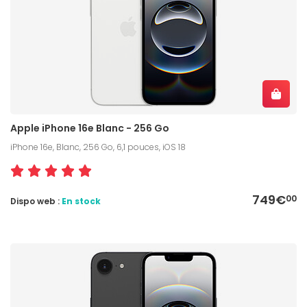
Apple iPhone 16e Blanc - 256 Go
iPhone 16e, Blanc, 256 Go, 6,1 pouces, iOS 18
749€
00
Dispo web :
En stock