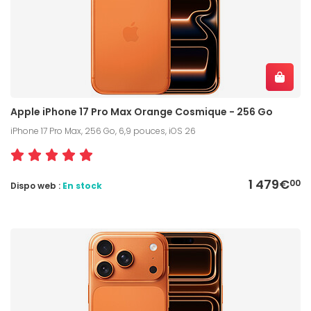
Apple iPhone 17 Pro Max Orange Cosmique - 256 Go
iPhone 17 Pro Max, 256 Go, 6,9 pouces, iOS 26
1 479€
00
Dispo web :
En stock