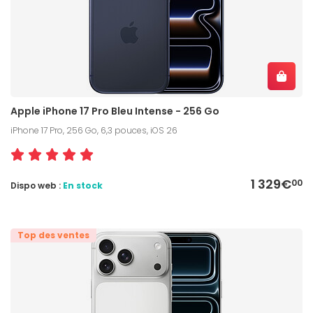
Apple iPhone 17 Pro Bleu Intense - 256 Go
iPhone 17 Pro, 256 Go, 6,3 pouces, iOS 26
1 329€
00
Dispo web :
En stock
Top des ventes