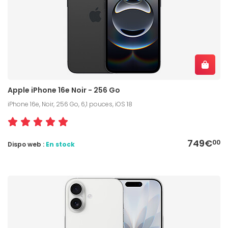
Apple iPhone 16e Noir - 256 Go
iPhone 16e, Noir, 256 Go, 6,1 pouces, iOS 18
749€
00
Dispo web :
En stock