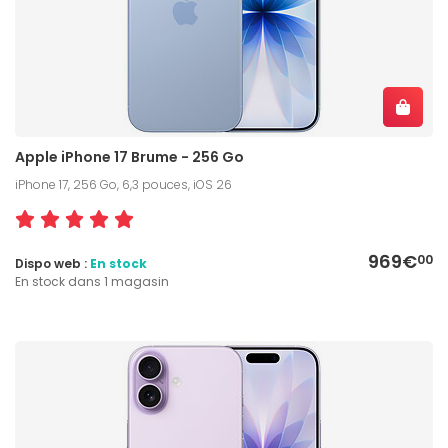
Apple iPhone 17 Brume - 256 Go
iPhone 17, 256 Go, 6,3 pouces, iOS 26
969€
00
Dispo web :
En stock
En stock dans 1 magasin