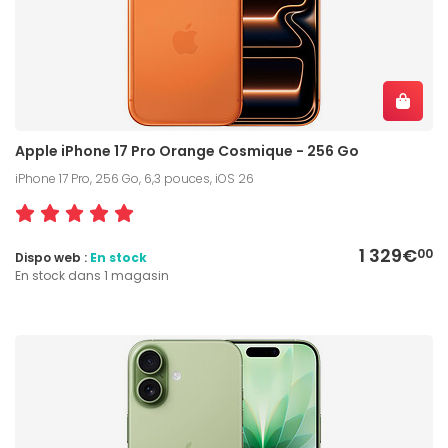
Apple iPhone 17 Pro Orange Cosmique - 256 Go
iPhone 17 Pro, 256 Go, 6,3 pouces, iOS 26
1 329€
00
Dispo web :
En stock
En stock dans 1 magasin