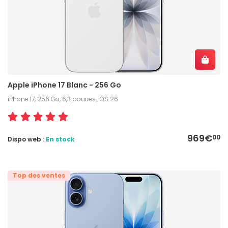
Apple iPhone 17 Blanc - 256 Go
iPhone 17, 256 Go, 6,3 pouces, iOS 26
969€
00
Dispo web :
En stock
Top des ventes