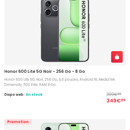
Honor 600 Lite 5G Noir - 256 Go - 8 Go
Honor 600 Lite 5G, Noir, 256 Go, 6,6 pouces, Android 16, MediaTek
Dimensity 7100 Elite, RAM 8 Go
399€
Dispo web :
En stock
95
349€
95
Promotion