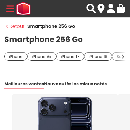
MENU
Retour
Smartphone 256 Go
Smartphone 256 Go
iPhone
iPhone Air
iPhone 17
iPhone 16
Samsu
Meilleures ventes
Nouveautés
Les mieux notés