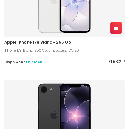
Apple iPhone 17e Blanc - 256 Go
iPhone 17e, Blanc, 256 Go, 6,1 pouces, iOS 26
719€
00
Dispo web :
En stock