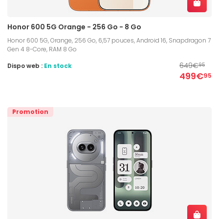
Honor 600 5G Orange - 256 Go - 8 Go
Honor 600 5G, Orange, 256 Go, 6,57 pouces, Android 16, Snapdragon 7
Gen 4 8-Core, RAM 8 Go
649€
Dispo web :
En stock
95
499€
95
Promotion