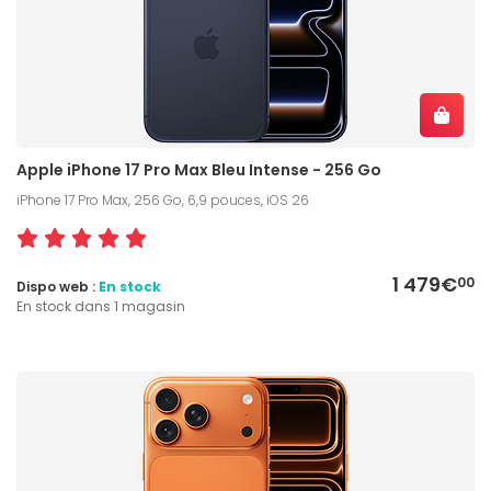
Apple iPhone 17 Pro Max Bleu Intense - 256 Go
iPhone 17 Pro Max, 256 Go, 6,9 pouces, iOS 26
1 479€
00
Dispo web :
En stock
En stock dans 1 magasin