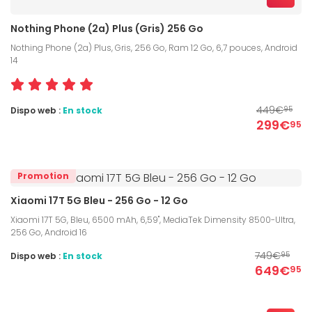
Nothing Phone (2a) Plus (Gris) 256 Go
Nothing Phone (2a) Plus, Gris, 256 Go, Ram 12 Go, 6,7 pouces, Android
14
449€
Dispo web :
En stock
95
299€
95
Promotion
Xiaomi 17T 5G Bleu - 256 Go - 12 Go
Xiaomi 17T 5G, Bleu, 6500 mAh, 6,59", MediaTek Dimensity 8500-Ultra,
256 Go, Android 16
749€
Dispo web :
En stock
95
649€
95