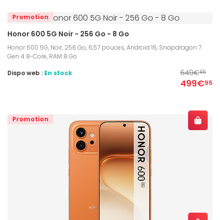
Promotion
Honor 600 5G Noir - 256 Go - 8 Go
Honor 600 5G, Noir, 256 Go, 6,57 pouces, Android 16, Snapdragon 7
Gen 4 8-Core, RAM 8 Go
649€
Dispo web :
En stock
95
499€
95
Promotion