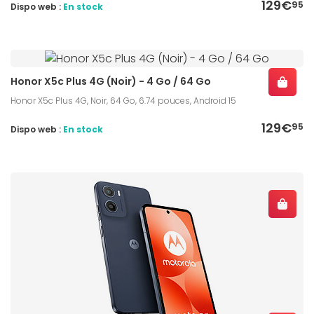
129€
95
Dispo web :
En stock
Honor X5c Plus 4G (Noir) - 4 Go / 64 Go
Honor X5c Plus 4G, Noir, 64 Go, 6.74 pouces, Android 15
129€
95
Dispo web :
En stock