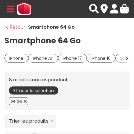
MENU
Retour
Smartphone 64 Go
Smartphone 64 Go
iPhone
iPhone Air
iPhone 17
iPhone 16
Samsu
8 articles correspondant
Effacer la sélection
64 Go
Trier les produits