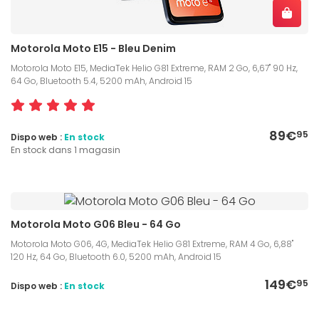
Motorola Moto E15 - Bleu Denim
Motorola Moto E15, MediaTek Helio G81 Extreme, RAM 2 Go, 6,67" 90 Hz,
64 Go, Bluetooth 5.4, 5200 mAh, Android 15
89€
95
Dispo web :
En stock
En stock dans 1 magasin
Motorola Moto G06 Bleu - 64 Go
Motorola Moto G06, 4G, MediaTek Helio G81 Extreme, RAM 4 Go, 6,88"
120 Hz, 64 Go, Bluetooth 6.0, 5200 mAh, Android 15
149€
95
Dispo web :
En stock