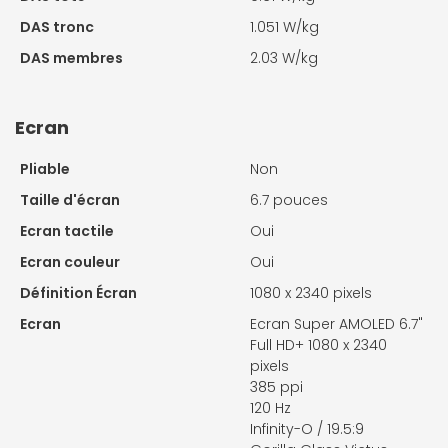
DAS tronc
1.051 W/kg
DAS membres
2.03 W/kg
Ecran
Pliable
Non
Taille d'écran
6.7 pouces
Ecran tactile
Oui
Ecran couleur
Oui
Définition Écran
1080 x 2340 pixels
Ecran
Ecran Super AMOLED 6.7"
Full HD+ 1080 x 2340
pixels
385 ppi
120 Hz
Infinity-O / 19.5:9