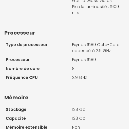
Gorilla Glass Victus
Pic de luminosité : 1900
nits
Processeur
Type de processeur
Exynos 1580 Octo-Core
cadencé à 2.9 GHz
Processeur
Exynos 1580
Nombre de core
8
Fréquence CPU
2.9 GHz
Mémoire
Stockage
128 Go
Capacité
128 Go
Mémoire extensible
Non