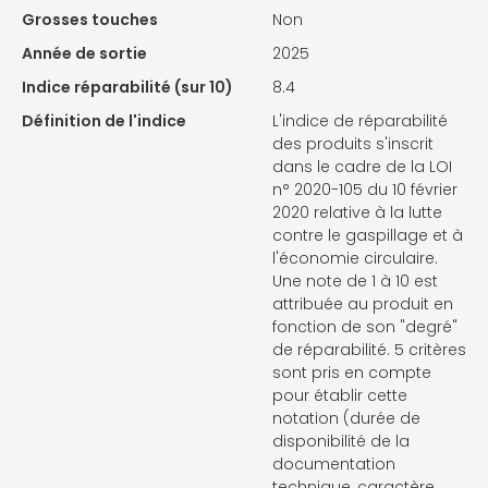
Grosses touches
Non
Année de sortie
2025
Indice réparabilité (sur 10)
8.4
Définition de l'indice
L'indice de réparabilité
des produits s'inscrit
dans le cadre de la LOI
n° 2020-105 du 10 février
2020 relative à la lutte
contre le gaspillage et à
l'économie circulaire.
Une note de 1 à 10 est
attribuée au produit en
fonction de son "degré"
de réparabilité. 5 critères
sont pris en compte
pour établir cette
notation (durée de
disponibilité de la
documentation
technique, caractère