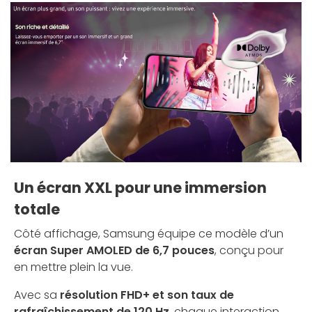
Un écran XXL pour une immersion
totale
Côté affichage, Samsung équipe ce modèle d’un
écran Super AMOLED de 6,7 pouces
, conçu pour
en mettre plein la vue.
Avec sa
résolution FHD+ et son taux de
rafraîchissement de 120 Hz
, chaque interaction