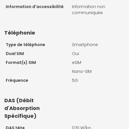
Information d'accessibilité
Information non
communiquée
Téléphonie
Type de téléphone
Smartphone
Dual SIM
Oui
Format(s) SIM
eSIM
Nano-SIM
Fréquence
5G
DAS (Débit
d'Absorption
Spécifique)
DAS tête
0.61 W/kg