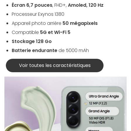
Écran 6,7 pouces
, FHD+,
Amoled, 120 Hz
Processeur Exynos 1380
Appareil photo arrière
50 mégapixels
Compatible
5G et Wi-Fi 5
Stockage 128 Go
Batterie endurante
de
5000 mAh
Voir toutes les caractéristiques