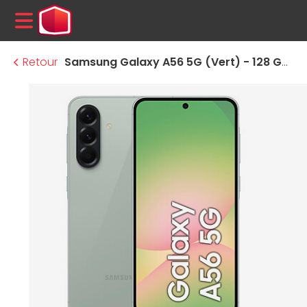
MENU
Retour
Samsung Galaxy A56 5G (Vert) - 128 Go - 8 Go