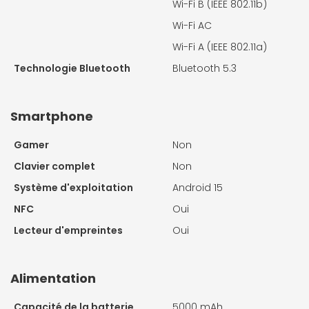
Wi-Fi B (IEEE 802.11b)
Wi-Fi AC
Wi-Fi A (IEEE 802.11a)
Technologie Bluetooth
Bluetooth 5.3
Smartphone
Gamer
Non
Clavier complet
Non
Système d'exploitation
Android 15
NFC
Oui
Lecteur d'empreintes
Oui
Alimentation
Capacité de la batterie
5000 mAh