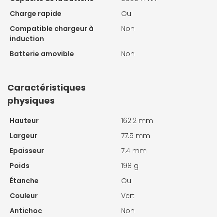
Charge rapide
Oui
Compatible chargeur à
Non
induction
Batterie amovible
Non
Caractéristiques
physiques
Hauteur
162.2 mm
Largeur
77.5 mm
Epaisseur
7.4 mm
Poids
198 g
Étanche
Oui
Couleur
Vert
Antichoc
Non