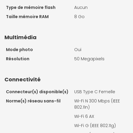
Type de mémoire flash
Aucun
Taille mémoire RAM
8 Go
Multimédia
Mode photo
Oui
Résolution
50 Megapixels
Connectivité
Connecteur(s) disponible(s)
USB Type C Femelle
Norme(s) réseau sans-fil
Wi-Fi N 300 Mbps (IEEE
802.11n)
Wi-Fi 6 AX
Wi-Fi G (IEEE 802.11g)