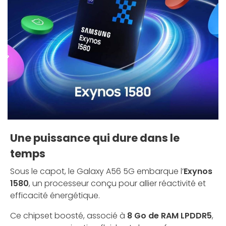
Une puissance qui dure dans le
temps
Sous le capot, le Galaxy A56 5G embarque l’
Exynos
1580
, un processeur conçu pour allier réactivité et
efficacité énergétique.
Ce chipset boosté, associé à
8 Go de RAM LPDDR5
,