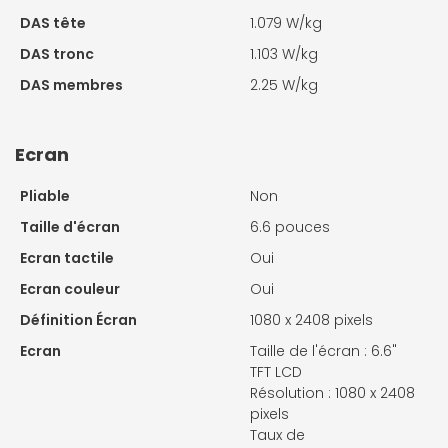
DAS tête
1.079 W/kg
DAS tronc
1.103 W/kg
DAS membres
2.25 W/kg
Ecran
Pliable
Non
Taille d'écran
6.6 pouces
Ecran tactile
Oui
Ecran couleur
Oui
Définition Écran
1080 x 2408 pixels
Ecran
Taille de l'écran : 6.6"
TFT LCD
Résolution : 1080 x 2408
pixels
Taux de