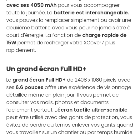
avec ses 4050 mAh
pour vous accompagner
toute la journée. La
batterie est interchangeable
,
vous pouvez la remplacer simplement ou avoir une
deuxième batterie avec vous pour ne jamais être à
court d'énergie. La fonction de
charge rapide de
15W
permet de recharger votre XCover7 plus
rapidement.
Un grand écran Full HD+
Le
grand écran Full HD+
de 2408 x 1080 pixels avec
ses
6.6 pouces
offre une expérience de visionnage
détaillée même en plein jour. Il vous permet de
consulter vos mails, photos et documents
facilement partout. L'
écran tactile ultra-sensible
peut être utilisé avec des gants de protection, vous
évitez de perdre du temps enlever vos gants quand
vous travaillez sur un chantier ou par temps humide.