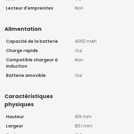
Lecteur d'empreintes
Non
Alimentation
Capacité de la batterie
4050 mAh
Charge rapide
Oui
Compatible chargeur à
Non
induction
Batterie amovible
Oui
Caractéristiques
physiques
Hauteur
169 mm
Largeur
80.1 mm