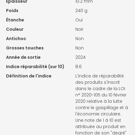
Epaisseur
10.2 mm
Poids
240 g
Étanche
Oui
Couleur
Noir
Antichoc
Non
Grosses touches
Non
Année de sortie
2024
Indice réparabilité (sur 10)
8.6
Définition de l'indice
L'indice de réparabilité
des produits s'inscrit
dans le cadre de la LOI
n° 2020-105 du 10 février
2020 relative à la lutte
contre le gaspillage et à
l'économie circulaire.
Une note de 1 à 10 est
attribuée au produit en
fonction de son "degré"