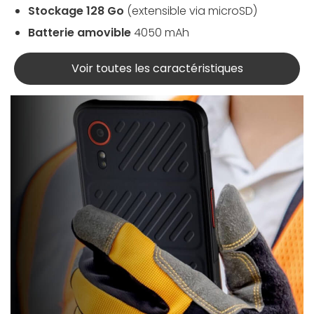
Stockage 128 Go
(extensible via microSD)
Batterie amovible
4050 mAh
Voir toutes les caractéristiques