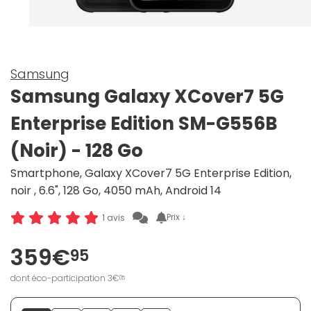
Samsung
Samsung Galaxy XCover7 5G
Enterprise Edition SM-G556B
(Noir) - 128 Go
Smartphone, Galaxy XCover7 5G Enterprise Edition,
noir , 6.6", 128 Go, 4050 mAh, Android 14
Prix ↓
1 avis
359€
95
dont éco-participation 3€
05