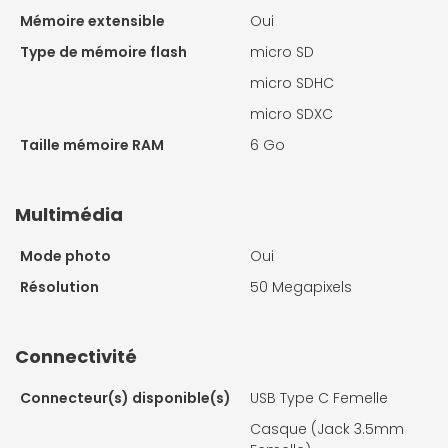
Mémoire extensible
Oui
Type de mémoire flash
micro SD
micro SDHC
micro SDXC
Taille mémoire RAM
6 Go
Multimédia
Mode photo
Oui
Résolution
50 Megapixels
Connectivité
Connecteur(s) disponible(s)
USB Type C Femelle
Casque (Jack 3.5mm