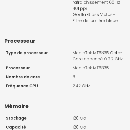
rafraîchissement 60 Hz
401 ppi
Gorilla Glass Victus+
Filtre de lumière bleue
Processeur
Type de processeur
MediaTek MT6835 Octo-
Core cadencé à 2.2 GHz
Processeur
MediaTek MT6835
Nombre de core
8
Fréquence CPU
2.42 GHz
Mémoire
Stockage
128 Go
Capacité
128 Go