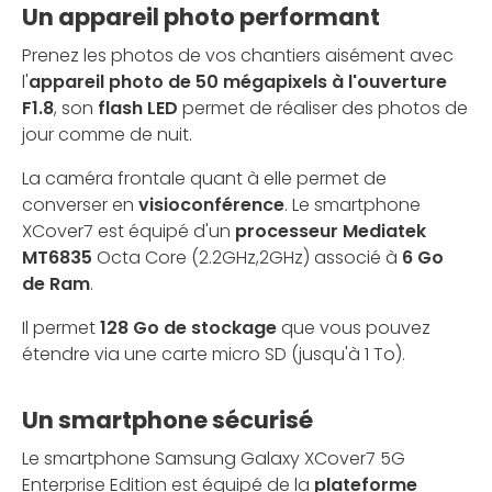
Un appareil photo performant
Prenez les photos de vos chantiers aisément avec
l'
appareil photo de 50 mégapixels à l'ouverture
F1.8
, son
flash LED
permet de réaliser des photos de
jour comme de nuit.
La caméra frontale quant à elle permet de
converser en
visioconférence
. Le smartphone
XCover7 est équipé d'un
processeur Mediatek
MT6835
Octa Core (2.2GHz,2GHz) associé à
6 Go
de Ram
.
Il permet
128 Go de stockage
que vous pouvez
étendre via une carte micro SD (jusqu'à 1 To).
Un smartphone sécurisé
Le smartphone Samsung Galaxy XCover7 5G
Enterprise Edition est équipé de la
plateforme