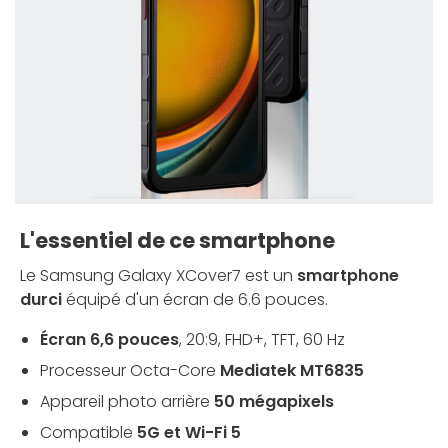
L'essentiel de ce smartphone
Le Samsung Galaxy XCover7 est un
smartphone
durci
équipé d'un écran de 6.6 pouces.
Écran 6,6 pouces
, 20:9, FHD+, TFT, 60 Hz
Processeur Octa-Core
Mediatek MT6835
Appareil photo arrière
50 mégapixels
Compatible
5G et Wi-Fi 5