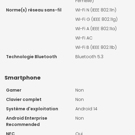
Femelle)
Norme(s) réseau sans-fil
Wi-Fi N (IEEE 802.11n)
Wi-Fi G (IEEE 802.11g)
Wi-Fi A (IEEE 802.11a)
Wi-Fi AC
Wi-Fi B (IEEE 802.11b)
Technologie Bluetooth
Bluetooth 5.3
Smartphone
Gamer
Non
Clavier complet
Non
Système d'exploitation
Android 14
Android Enterprise
Non
Recommended
NFC
Oui