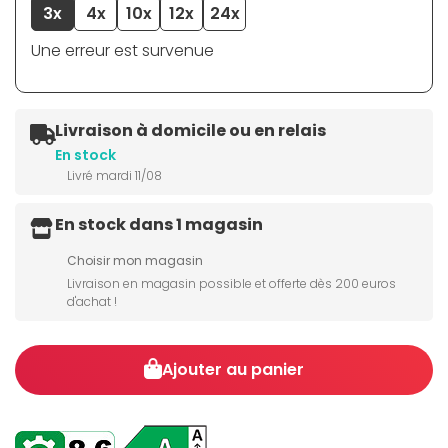
3x
4x
10x
12x
24x
Une erreur est survenue
Livraison à domicile ou en relais
En stock
Livré mardi 11/08
En stock dans 1 magasin
Choisir mon magasin
Livraison en magasin possible et offerte dès 200 euros
d'achat !
Ajouter au panier