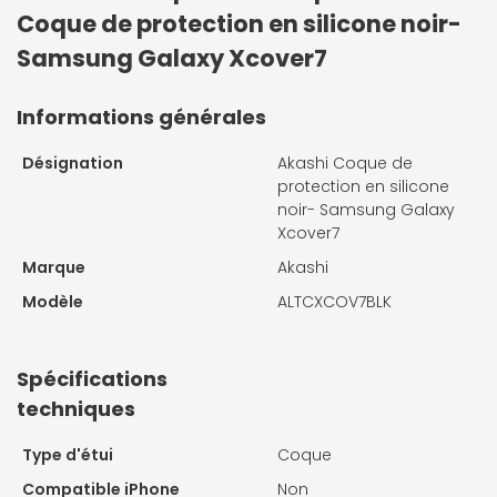
Coque de protection en silicone noir-
Samsung Galaxy Xcover7
Informations générales
Désignation
Akashi Coque de
protection en silicone
noir- Samsung Galaxy
Xcover7
Marque
Akashi
Modèle
ALTCXCOV7BLK
Spécifications
techniques
Type d'étui
Coque
Compatible iPhone
Non