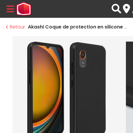
MENU
Retour
Akashi Coque de protection en silicone noir- Samsung Galaxy Xcover7