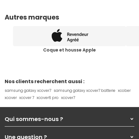
Autres marques
Coque et housse Apple
Nos clients recherchent aussi :
samsung galaxy xcover7
samsung galaxy xcover7 batterie
xcober
xcover
xcover 7
xcover6 pro
xcover7
Qui sommes-nous ?
Qui sommes-nous ?
Une question ?