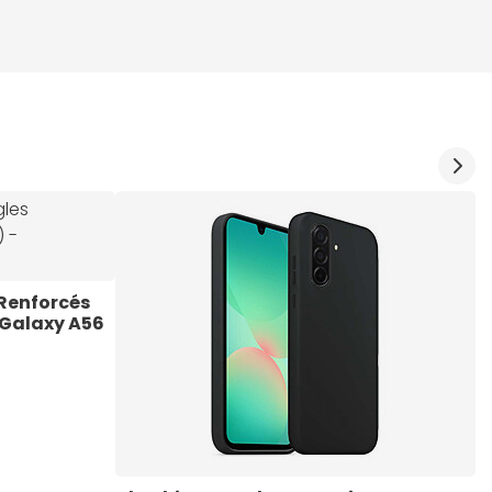
Renforcés 
 Galaxy A56