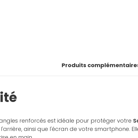
Produits complémentaire
ité
 angles renforcés est idéale pour protéger votre
S
'arrière, ainsi que l'écran de votre smartphone. El
ise en main.