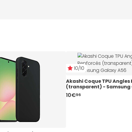
10/10
Akashi Coque TPU Angles 
(transparent) - Samsung
10€
96