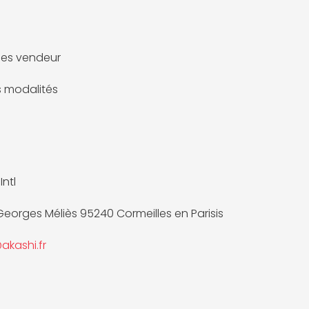
es vendeur
es modalités
Intl
 Georges Méliès 95240 Cormeilles en Parisis
akashi.fr