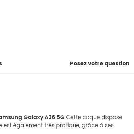
s
Posez votre question
amsung Galaxy A36 5G
Cette coque dispose
le est également très pratique, grâce à ses