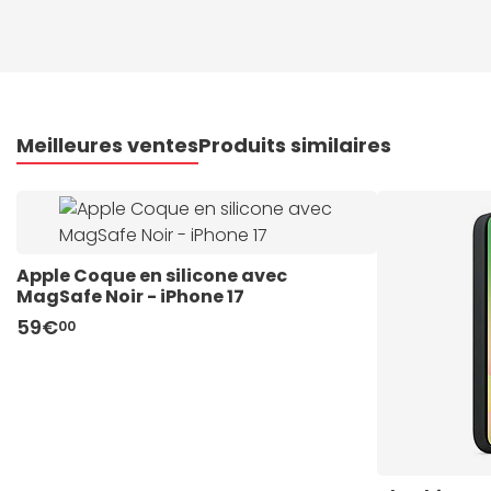
Meilleures ventes
Produits similaires
Apple Coque en silicone avec 
MagSafe Noir - iPhone 17
59€
00