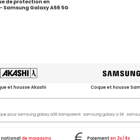
e de protection en 
ir- Samsung Galaxy A56 5G
ue et housse Akashi
Coque et housse Sa
que pour samsung galaxy a36 transparent
samsung galaxy a 36
samsun
 national
de magasins
Paiement
en 3x/4x