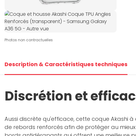
Photos non contractuelles
Description & Caractéristiques techniques
Discrétion et efficac
Aussi discrète qu'efficace, cette coque Akashi à
de rebords renforcés afin de protéger au mieux l
bords antidérapants qui offrent une meilleure pr