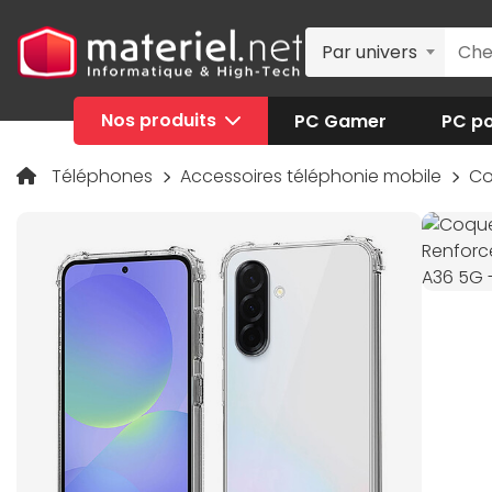
Par univers
Nos produits
PC Gamer
PC po
Téléphones
Accessoires téléphonie mobile
Co