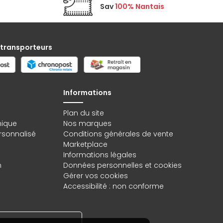
Sav
100% Nantais
 transporteurs
Informations
Plan du site
hique
Nos marques
rsonnalisé
Conditions générales de vente
Marketplace
Informations légales
n
Données personnelles
et
cookies
Gérer vos cookies
Accessibilité : non conforme