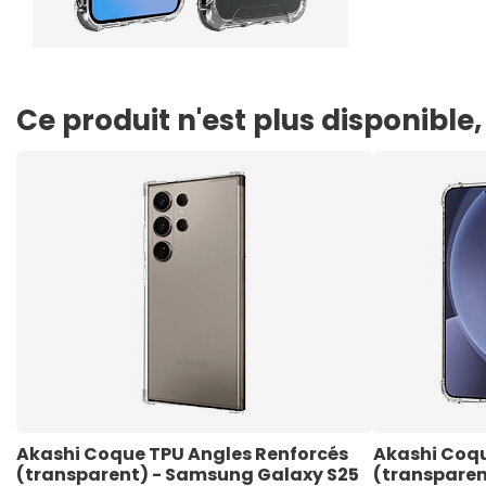
Ce produit n'est plus disponibl
Akashi Coque TPU Angles Renforcés 
Akashi Coqu
(transparent) - Samsung Galaxy S25 
(transparen