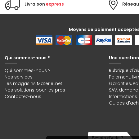
Livraison
express
Réseau
Moyens de paiement accepté
Qui sommes-nous ?
Une question
Qui sommes-nous ?
Rubrique d'ai
Nos services
Paiement, liv
Les magasins Materiel.net
Garanties
,
Pa
Nos solutions pour les pros
SAV, demande
Contactez-nous
Informations
Guides d'acha