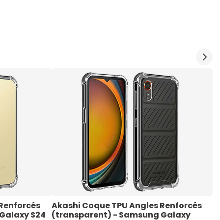
Renforcés 
Akashi Coque TPU Angles Renforcés 
A
Galaxy S24 
(transparent) - Samsung Galaxy 
(