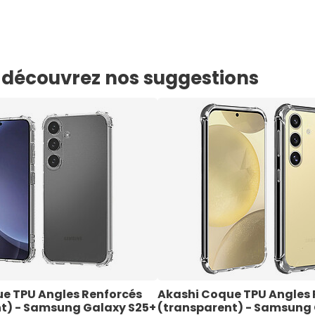
e, découvrez nos suggestions
e TPU Angles Renforcés 
Akashi Coque TPU Angles 
t) - Samsung Galaxy S25+
(transparent) - Samsung 