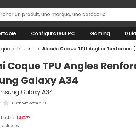
rtable
Configurateur PC
Gaming
Gui
que et housse
Akashi Coque TPU Angles Renforcés 
i Coque TPU Angles Renforc
ung Galaxy A34
amsung Galaxy A34
Donnez votre avis
ffiché :
14€
95
ractuelles