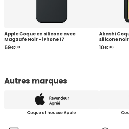
Apple Coque en silicone avec 
Akashi Coqu
MagSafe Noir - iPhone 17
silicone no
59€
10€
00
96
Autres marques
Coque et housse Apple
Coq