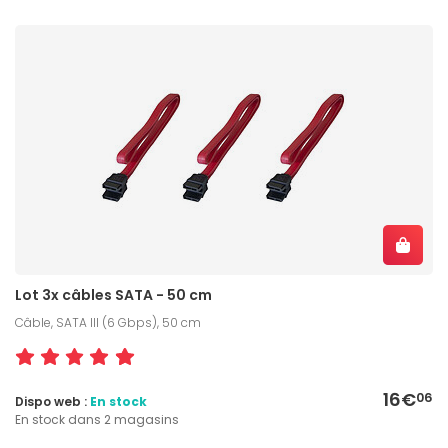
Lot 3x câbles SATA - 50 cm
Câble, SATA III (6 Gbps), 50 cm
16€
06
Dispo web :
En stock
En stock dans 2 magasins