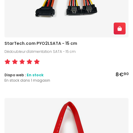
StarTech.com PYO2LSATA - 15 cm
Dédoubleur d'alimentation SATA - 15 cm
8€
90
Dispo web :
En stock
En stock dans 1 magasin