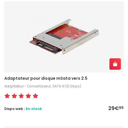
Adaptateur pour disque mSata vers 2.5
Adaptateur - Convertisseur, SATA III (6 Gbps)
29€
95
Dispo web :
En stock