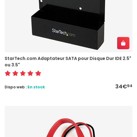
StarTech.com Adaptateur SATA pour Disque Dur IDE 2.5"
ou 3.5"
34€
94
Dispo web :
En stock