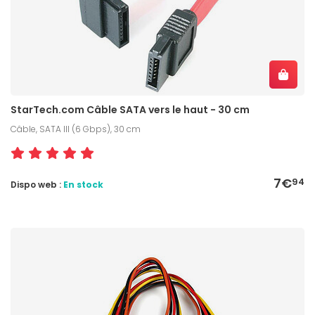
StarTech.com Câble SATA vers le haut - 30 cm
Câble, SATA III (6 Gbps), 30 cm
7€
94
Dispo web :
En stock