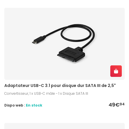
Adaptateur USB-C 3.1 pour disque dur SATA III de 2,5"
Convertisseur, 1 x USB-C mâle - 1 x Disque SATA III
49€
94
Dispo web :
En stock