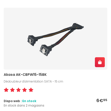
Akasa AK-CBPW15-15BK
Dédoubleur d'alimentation SATA - 15 cm
6€
95
Dispo web :
En stock
En stock dans 2 magasins