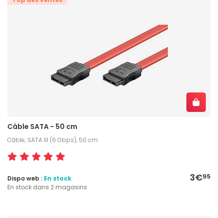
Câble SATA - 50 cm
Câble, SATA III (6 Gbps), 50 cm
3€
95
Dispo web :
En stock
En stock dans 2 magasins