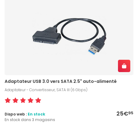
Adaptateur USB 3.0 vers SATA 2.5" auto-alimenté
Adaptateur - Convertisseur, SATA III (6 Gbps)
25€
95
Dispo web :
En stock
En stock dans 3 magasins