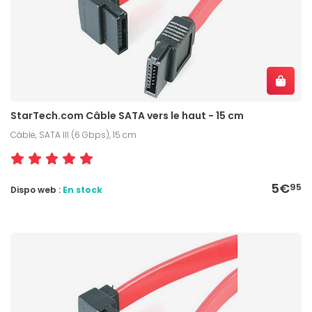
StarTech.com Câble SATA vers le haut - 15 cm
Câble, SATA III (6 Gbps), 15 cm
5€
95
Dispo web :
En stock