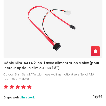
Câble Slim-SATA 2-en-1 avec alimentation Molex (pour
lecteur optique slim ou SSD 1.8'')
Cordon Slim Serial ATA (données + alimentation) vers Serial ATA
(données) + Molex
1€
96
Dispo web :
En stock