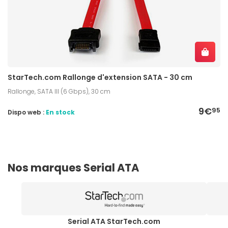
StarTech.com Rallonge d'extension SATA - 30 cm
Rallonge, SATA III (6 Gbps), 30 cm
9€
95
Dispo web :
En stock
Nos marques Serial ATA
Serial ATA StarTech.com