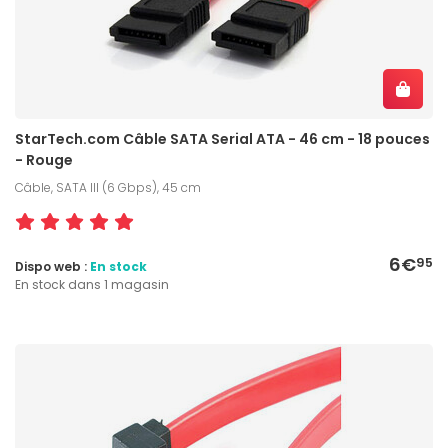
StarTech.com Câble SATA Serial ATA - 46 cm - 18 pouces
- Rouge
Câble, SATA III (6 Gbps), 45 cm
6€
95
Dispo web :
En stock
En stock dans 1 magasin