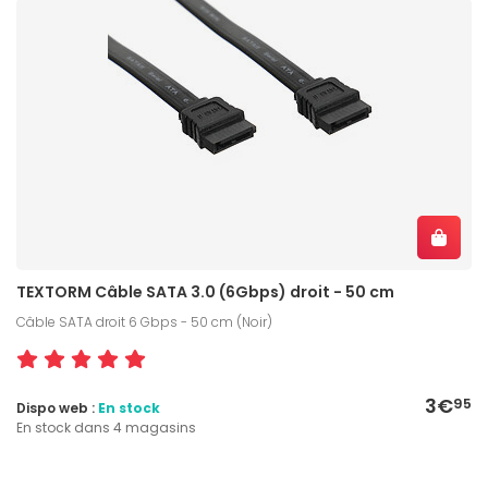
TEXTORM Câble SATA 3.0 (6Gbps) droit - 50 cm
Câble SATA droit 6 Gbps - 50 cm (Noir)
3€
95
Dispo web :
En stock
En stock dans 4 magasins