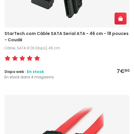
StarTech.com Câble SATA Serial ATA - 46 cm - 18 pouces
- Coudé
Câble, SATA III (6 Gbps), 45 cm
7€
90
Dispo web :
En stock
En stock dans 4 magasins