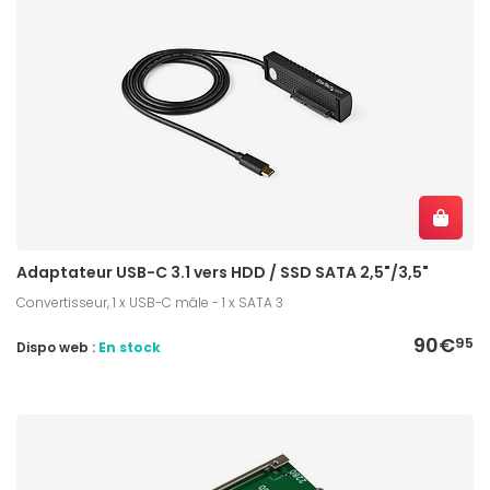
Adaptateur USB-C 3.1 vers HDD / SSD SATA 2,5"/3,5"
Convertisseur, 1 x USB-C mâle - 1 x SATA 3
90€
95
Dispo web :
En stock