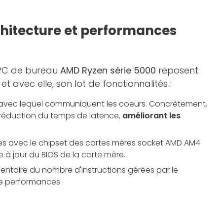
chitecture et performances
 PC de bureau
AMD Ryzen série 5000
reposent
et avec elle, son lot de fonctionnalités :
avec lequel communiquent les coeurs. Concrètement,
 réduction du temps de latence,
améliorant les
s avec le chipset des cartes mères socket AMD AM4
e à jour du BIOS de la carte mère.
taire du nombre d'instructions gérées par le
de performances