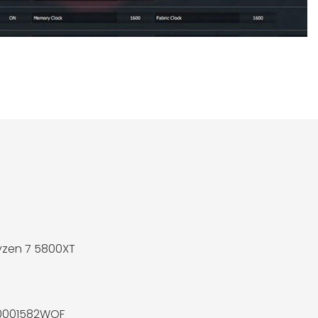
zen 7 5800XT
00001582WOF