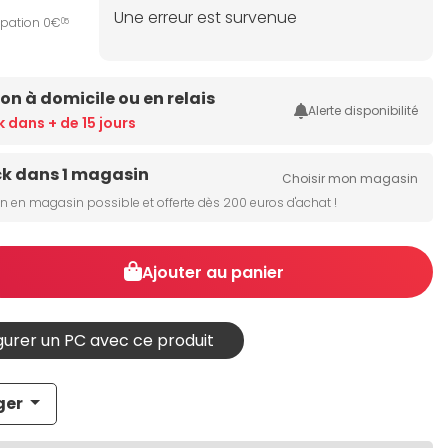
Une erreur est survenue
ipation 0€
05
son à domicile ou en relais
Alerte disponibilité
k dans + de 15 jours
ck dans 1 magasin
Choisir mon magasin
on en magasin possible et offerte dès 200 euros d'achat !
Ajouter au panier
urer un PC avec ce produit
ger