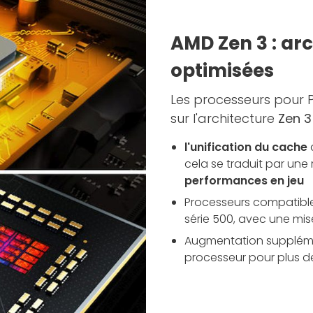
AMD Zen 3 : ar
optimisées
Les processeurs pour
sur l'architecture
Zen 3
l'unification du cache
cela se traduit par une
performances en jeu
Processeurs compatible
série 500, avec une mis
Augmentation supplémen
processeur pour plus 