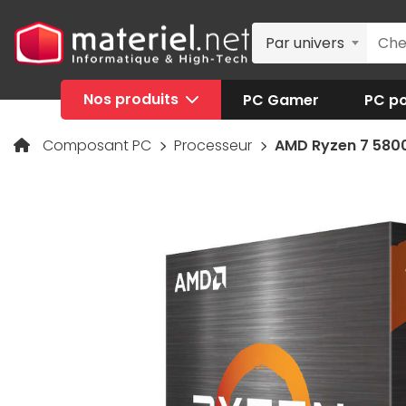
Par univers
Nos produits
PC Gamer
PC po
Composant PC
Processeur
AMD Ryzen 7 580