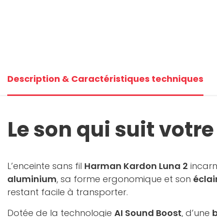
Description & Caractéristiques techniques
Le son qui suit votr
L’enceinte sans fil
Harman Kardon Luna 2
incarn
aluminium
, sa forme ergonomique et son
écla
restant facile à transporter.
Dotée de la technologie
AI Sound Boost
, d’une
b