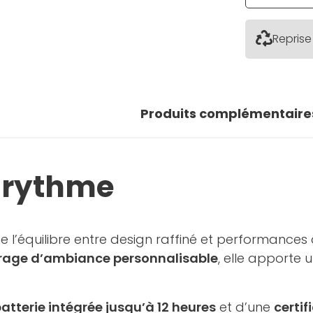
Reprise
Produits complémentaire
e rythme
e l’équilibre entre design raffiné et performance
irage d’ambiance personnalisable
, elle apporte
atterie intégrée jusqu’à 12 heures
et d’une
certif