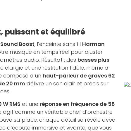
, puissant et équilibré
 Sound Boost
, l’enceinte sans fil
Harman
tre musique en temps réel pour ajuster
mètres audio. Résultat : des
basses plus
 élargie et une restitution fidèle, même à
me composé d’un
haut-parleur de graves 62
 de 20 mm
délivre un son clair et précis sur
ces.
0 W RMS
et une
réponse en fréquence de 58
te agit comme un véritable chef d’orchestre
uve sa place, chaque détail se révèle avec
nce d’écoute immersive et vivante, que vous