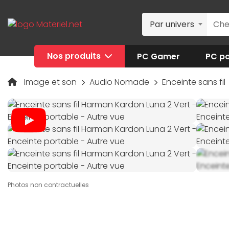
Par univers
Nos produits
PC Gamer
PC po
Image et son
Audio Nomade
Enceinte sans fil
Photos non contractuelles
+4