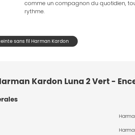
comme un compagnon du quotidien, toujo
rythme.
ceinte sans fil Harman Kardon
 Harman Kardon Luna 2 Vert - Enc
érales
Harman
Harma