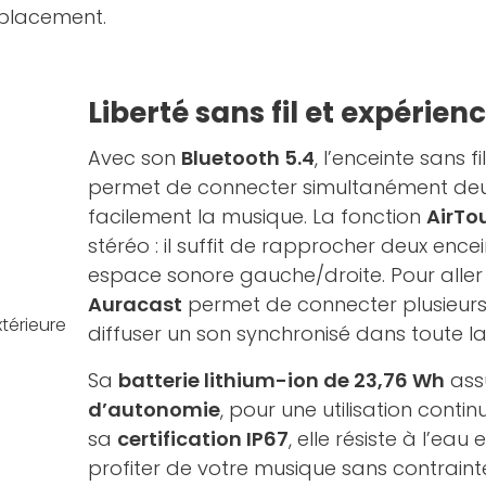
éplacement.
Liberté sans fil et expérie
Avec son
Bluetooth 5.4
, l’enceinte sans fi
permet de connecter simultanément deu
facilement la musique. La fonction
AirTo
stéréo : il suffit de rapprocher deux ence
espace sonore gauche/droite. Pour aller p
Auracast
permet de connecter plusieurs
diffuser un son synchronisé dans toute l
Sa
batterie lithium-ion de 23,76 Wh
ass
d’autonomie
, pour une utilisation conti
sa
certification IP67
, elle résiste à l’eau
profiter de votre musique sans contraint