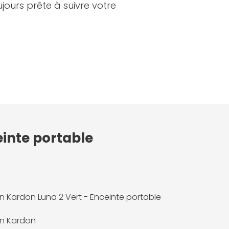
urs prête à suivre votre
einte portable
 Kardon Luna 2 Vert - Enceinte portable
n Kardon