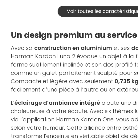
Voir toutes les caractéristiqu
Un design premium au service 
Avec sa
construction en aluminium
et ses
do
Harman Kardon Luna 2 évoque un objet à la foi
forme subtilement inclinée et son dos profilé fa
comme un galet parfaitement sculpté pour s
Compacte et légère avec seulement
0,735 k
facilement d’une pièce à l’autre ou en extérieu
L’
éclairage d’ambiance intégré
ajoute une di
chaleureuse à votre écoute. Avec six thèmes 
via l’application Harman Kardon One, vous a
selon votre humeur. Cette alliance entre esth
transforme l’enceinte en véritable objet de dé