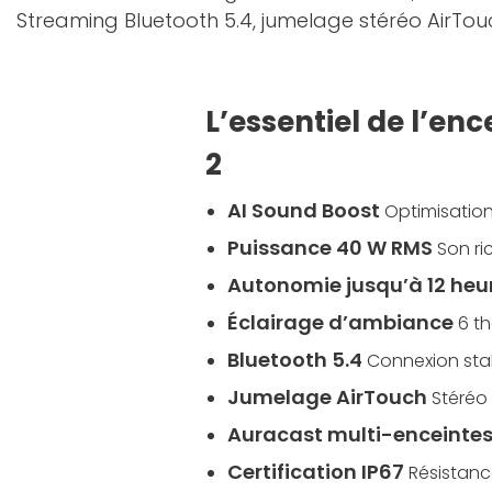
Streaming Bluetooth 5.4, jumelage stéréo AirTouc
L’essentiel de l’e
2
AI Sound Boost
Optimisation
Puissance 40 W RMS
Son ri
Autonomie jusqu’à 12 heu
Éclairage d’ambiance
6 t
Bluetooth 5.4
Connexion sta
Jumelage AirTouch
Stéréo
Auracast multi-enceinte
Certification IP67
Résistanc