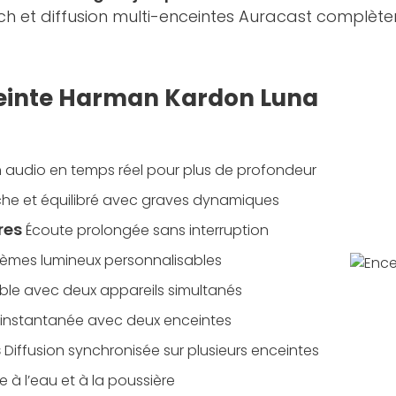
h et diffusion multi-enceintes Auracast complètent
nceinte Harman Kardon Luna
 audio en temps réel pour plus de profondeur
che et équilibré avec graves dynamiques
res
Écoute prolongée sans interruption
hèmes lumineux personnalisables
ble avec deux appareils simultanés
 instantanée avec deux enceintes
s
Diffusion synchronisée sur plusieurs enceintes
e à l’eau et à la poussière