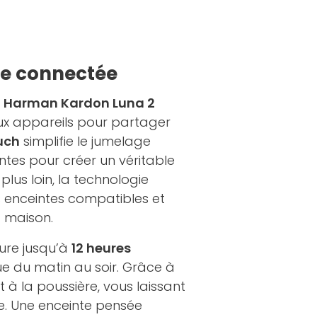
nce connectée
l
Harman Kardon Luna 2
x appareils pour partager
uch
simplifie le jumelage
intes pour créer un véritable
lus loin, la technologie
 enceintes compatibles et
a maison.
ure jusqu’à
12 heures
nue du matin au soir. Grâce à
 et à la poussière, vous laissant
e. Une enceinte pensée