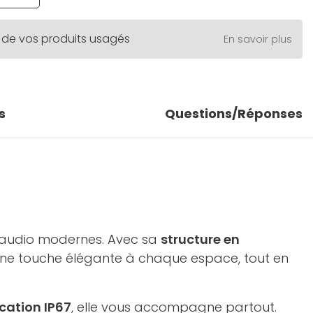
 de vos produits usagés
En savoir plus
s
Questions/Réponses
s audio modernes. Avec sa
structure en
 une touche élégante à chaque espace, tout en
ication IP67
, elle vous accompagne partout.