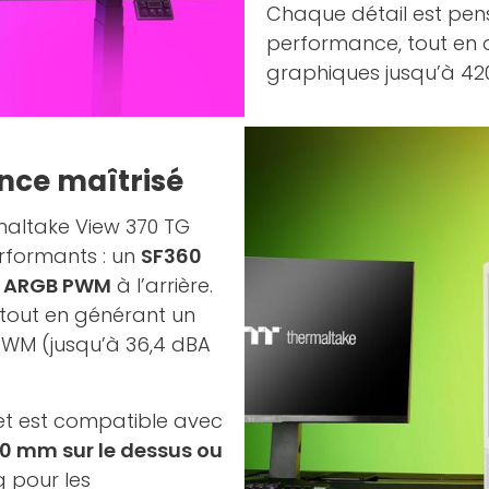
Chaque détail est pen
performance, tout en 
graphiques jusqu’à 42
ence maîtrisé
rmaltake View 370 TG
erformants : un
SF360
0 ARGB PWM
à l’arrière.
, tout en générant un
PWM (jusqu’à 36,4 dBA
t est compatible avec
0 mm sur le dessus ou
g pour les