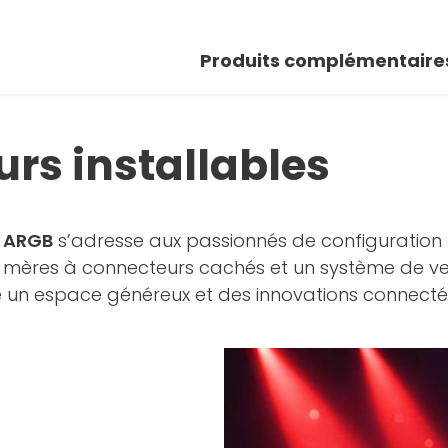
Produits complémentaire
urs installables
G ARGB
s’adresse aux passionnés de configuration 
s mères à connecteurs cachés et un système de ven
ose un espace généreux et des innovations connecté