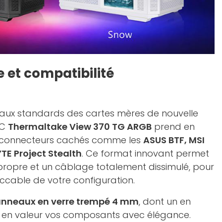
e et compatibilité
aux standards des cartes mères de nouvelle
PC
Thermaltake View 370 TG ARGB
prend en
 connecteurs cachés comme les
ASUS BTF, MSI
TE Project Stealth
. Ce format innovant permet
propre et un câblage totalement dissimulé, pour
ccable de votre configuration.
anneaux en verre trempé 4 mm
, dont un en
t en valeur vos composants avec élégance.