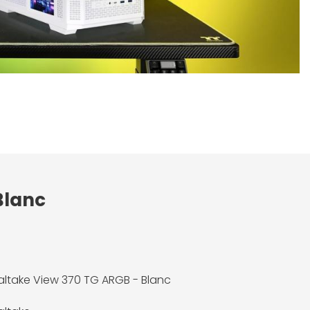
Blanc
ltake View 370 TG ARGB - Blanc