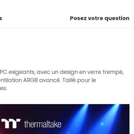
s
Posez votre question
PC exigeants, avec un design en verre trempé,
tilation ARGB avancé. Taillé pour le
es.