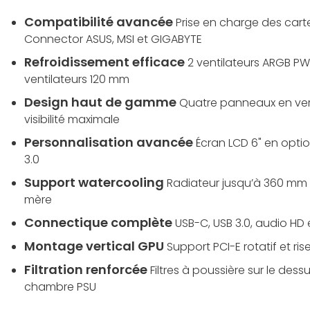
Compatibilité avancée
Prise en charge des car
Connector ASUS, MSI et GIGABYTE
Refroidissement efficace
2 ventilateurs ARGB PWM
ventilateurs 120 mm
Design haut de gamme
Quatre panneaux en ver
visibilité maximale
Personnalisation avancée
Écran LCD 6" en opti
3.0
Support watercooling
Radiateur jusqu’à 360 mm 
mère
Connectique complète
USB-C, USB 3.0, audio HD 
Montage vertical GPU
Support PCI-E rotatif et ris
Filtration renforcée
Filtres à poussière sur le dessu
chambre PSU