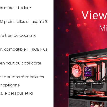
tes mères Hidden-
 préinstallés et jusqu’à 10
re trempé pour une
on, compatible TT RGB Plus
en haut ou côté carte
et boutons rétroéclairés
er optionnel
s, le dessous et la