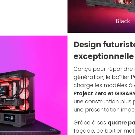
Design futurist
exceptionnelle
Conçu pour répondre 
génération, le boîtier 
charge les modèles à
Project Zero et GIGABY
une construction plus 
une présentation impe
Grâce à ses
quatre p
façade, ce boîtier me