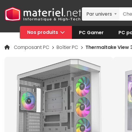
Par univers
Nos produits
PC Gamer
PC po
Composant PC
Boîtier PC
Thermaltake View 