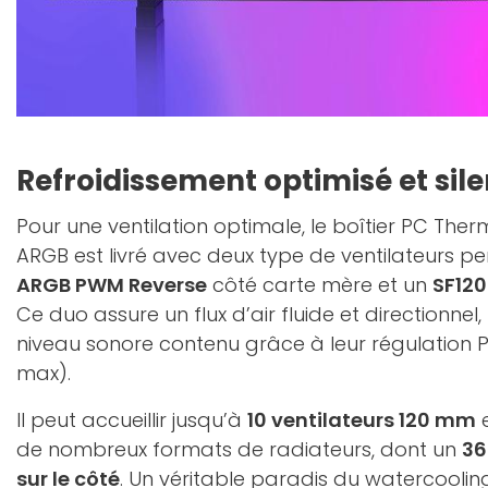
Refroidissement optimisé et sil
Pour une ventilation optimale, le boîtier PC The
ARGB est livré avec deux type de ventilateurs p
ARGB PWM Reverse
côté carte mère et un
SF12
Ce duo assure un flux d’air fluide et directionnel
niveau sonore contenu grâce à leur régulation 
max).
Il peut accueillir jusqu’à
10 ventilateurs 120 mm
e
de nombreux formats de radiateurs, dont un
36
sur le côté
. Un véritable paradis du watercoolin