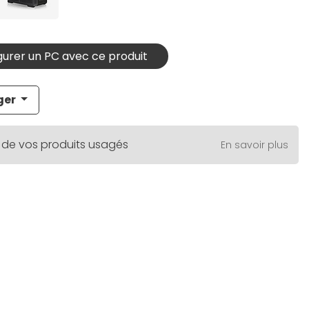
urer un PC avec ce produit
ger
 de vos produits usagés
En savoir plus