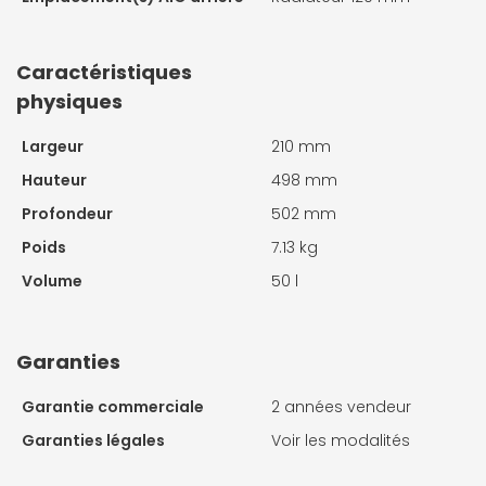
Caractéristiques
physiques
Largeur
210 mm
Hauteur
498 mm
Profondeur
502 mm
Poids
7.13 kg
Volume
50 l
Garanties
Garantie commerciale
2 années vendeur
Garanties légales
Voir les modalités