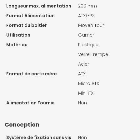
Longueur max. alimentation
200 mm
Format Alimentation
ATX/EPS
Format du boitier
Moyen Tour
Utilisation
Gamer
Matériau
Plastique
Verre Trempé
Acier
Format de carte mère
ATX
Micro ATX
Mini ITX
Alimentation Fournie
Non
Conception
Système de fixation sans vis
Non