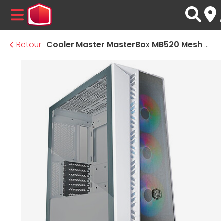
MENU
Retour
Cooler Master MasterBox MB520 Mesh ARGB - Blanc