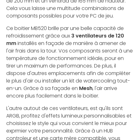
de 200 mm et un ventirad de 165 mm de hauteur.
Cela vous laisse une multitude combinaisons de
composants possibles pour votre PC de jeu.
Ce boitier MB520 brille par une belle capacité de
refroidissement grâce aux
3 ventilateurs de 120
mm
installés en façade de manière à amener de
l'air frais dans la tour. Vos composants seront à une
température de fonctionnement idéale, pour en
tirer un maximum de performances. De plus, il
dispose d'autres emplacements afin de compléter
le plus d'air ou installer un kit de watercooling tout-
en-un. Grâce à sa façade en
Mesh
, l'air arrive
encore plus facilement dans le boitier.
L'autre autout de ces ventilateurs, est qu'ils sont
ARGB, profitez d'effets lumineux personnalisables et
choisissez le style qui vous convient le mieux pour
exprmier votre personnalité. Grâce à un HUB
controleur et une carte mère compatible, vous