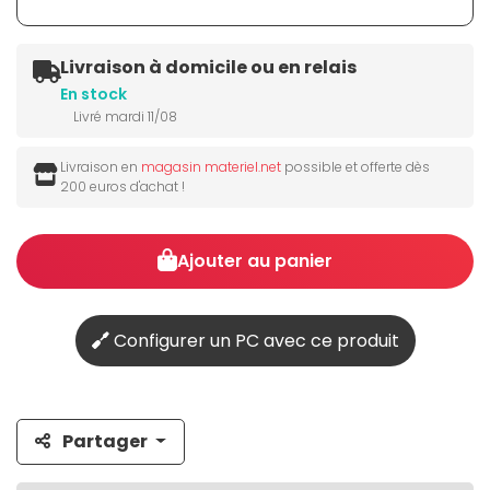
Livraison à domicile ou en relais
En stock
Livré mardi 11/08
Livraison en
magasin materiel.net
possible et offerte dès
200 euros d'achat !
Ajouter au panier
Configurer un PC avec ce produit
Partager