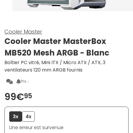
Cooler Master
Cooler Master MasterBox
MB520 Mesh ARGB - Blanc
Boîtier PC vitré, Mini ITX / Micro ATX / ATX, 3
ventilateurs 120 mm ARGB fournis
Prix ↓
99€
95
3x
4x
Une erreur est survenue