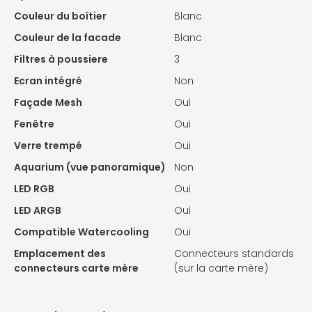
Couleur du boîtier
Blanc
Couleur de la facade
Blanc
Filtres à poussiere
3
Ecran intégré
Non
Façade Mesh
Oui
Fenêtre
Oui
Verre trempé
Oui
Aquarium (vue panoramique)
Non
LED RGB
Oui
LED ARGB
Oui
Compatible Watercooling
Oui
Emplacement des
Connecteurs standards
connecteurs carte mère
(sur la carte mère)