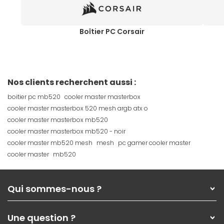
Boîtier PC Corsair
Nos clients recherchent aussi :
boitier pc mb520
cooler master masterbox
cooler master masterbox 520 mesh argb atx o
cooler master masterbox mb520
cooler master masterbox mb520 - noir
cooler master mb520 mesh
mesh
pc gamer cooler master
cooler master
mb520
Qui sommes-nous ?
Qui sommes-nous ?
Une question ?
Nos services