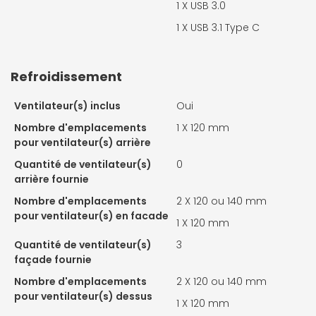
1 X
USB 3.0
1 X
USB 3.1 Type C
Refroidissement
Ventilateur(s) inclus
Oui
Nombre d'emplacements
1 X
120 mm
pour ventilateur(s) arrière
Quantité de ventilateur(s)
0
arrière fournie
Nombre d'emplacements
2 X
120 ou 140 mm
pour ventilateur(s) en facade
1 X
120 mm
Quantité de ventilateur(s)
3
façade fournie
Nombre d'emplacements
2 X
120 ou 140 mm
pour ventilateur(s) dessus
1 X
120 mm