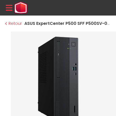
MENU
Retour
ASUS ExpertCenter P500 SFF P500SV-05210H032X