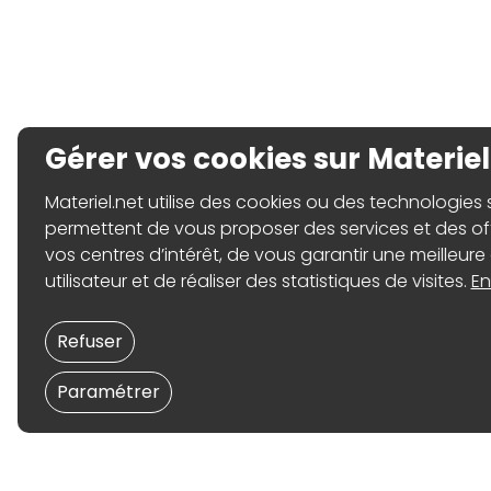
Gérer vos cookies sur Materiel
Materiel.net utilise des cookies ou des technologies sim
permettent de vous proposer des services et des o
vos centres d’intérêt, de vous garantir une meilleure
utilisateur et de réaliser des statistiques de visites.
En
Refuser
Paramétrer