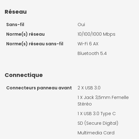
Réseau
Sans-fil
Oui
Norme(s) réseau
10/100/1000 Mbps
Norme(s) réseau sans-fil
Wi-Fi 6 AX
Bluetooth 5.4
Connectique
Connecteurs panneau avant
2 X
USB 3.0
1 X
Jack 3,5mm Femelle
Stéréo
1 X
USB 3.0 Type C
SD (Secure Digital)
Multimedia Card