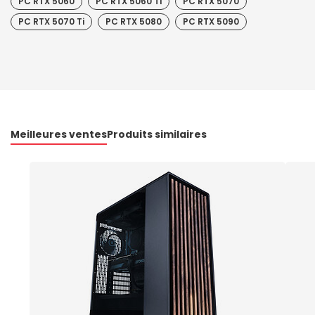
PC RTX 5060
PC RTX 5060 Ti
PC RTX 5070
PC RTX 5070 Ti
PC RTX 5080
PC RTX 5090
Meilleures ventes
Produits similaires