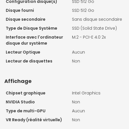
Configuration disque(s)
SSD 512 Go
Disque fourni
SSD 512 Go
Disque secondaire
Sans disque secondaire
Type de Disque Système
SSD (Solid State Drive)
Interface avec l'ordinateur
M.2 - PCI-E 4.0 2x
disque dur système
Lecteur Optique
Aucun
Lecteur de disquettes
Non
Affichage
Chipset graphique
Intel Graphics
NVIDIA Studio
Non
Type de multi-GPU
Aucun
VR Ready (réalité virtuelle)
Non