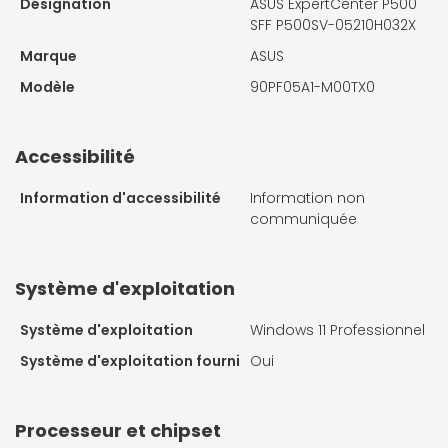
Désignation
ASUS ExpertCenter P500
SFF P500SV-05210H032X
Marque
ASUS
Modèle
90PF05A1-M00TX0
Accessibilité
Information d'accessibilité
Information non
communiquée
Système d'exploitation
Système d'exploitation
Windows 11 Professionnel
Système d'exploitation fourni
Oui
Processeur et chipset