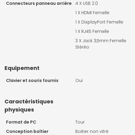
Connecteurs panneau arrière
4 X
USB 2.0
1 X
HDMI Femelle
1 X
DisplayPort Femelle
1 X
RJ45 Femelle
3 X
Jack 3,5mm Femelle
Stéréo
Equipement
Clavier et souris fournis
Oui
Caractéristiques
physiques
Format de PC
Tour
Conception boîtier
Boitier non vitré