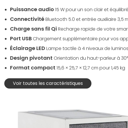
Puissance audio
15 W pour un son clair et équilibr
Connectivité
Bluetooth 5.0 et entrée auxiliaire 3,5
Charge sans fil Qi
Recharge rapide de votre sma
Port USB
Chargement supplémentaire pour vos app
Éclairage LED
Lampe tactile à 4 niveaux de luminos
Design pivotant
Orientation du haut-parleur à 30
Format compact
15,6 × 25,7 × 12,7 cm pour 1,45 kg
Voir toutes les caractéristiques