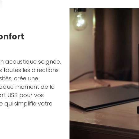
onfort
n acoustique soignée,
toutes les directions.
sités, crée une
aque moment de la
ort USB pour vos
 qui simplifie votre