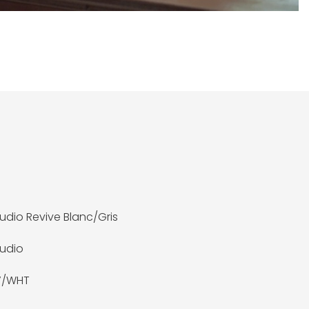
Audio Revive Blanc/Gris
Audio
V/WHT