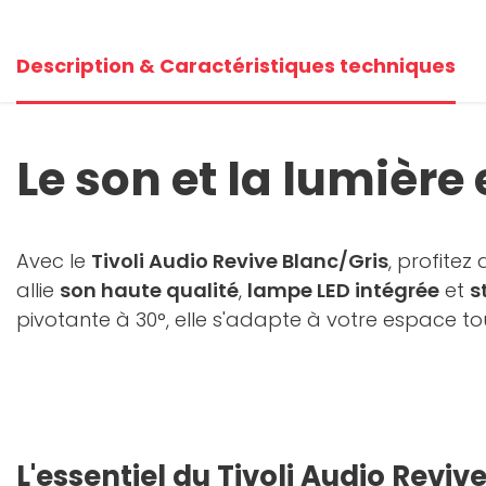
Description & Caractéristiques techniques
Le son et la lumièr
Avec le
Tivoli Audio Revive Blanc/Gris
, profitez
allie
son haute qualité
,
lampe LED intégrée
et
s
pivotante à 30°, elle s'adapte à votre espace to
L'essentiel du Tivoli Audio Reviv