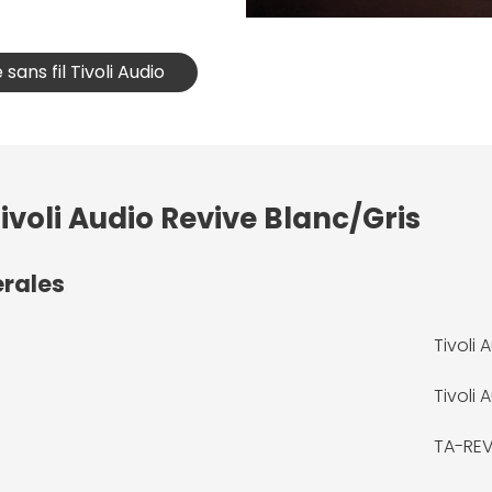
 sans fil Tivoli Audio
ivoli Audio Revive Blanc/Gris
érales
Tivoli 
Tivoli 
TA-RE