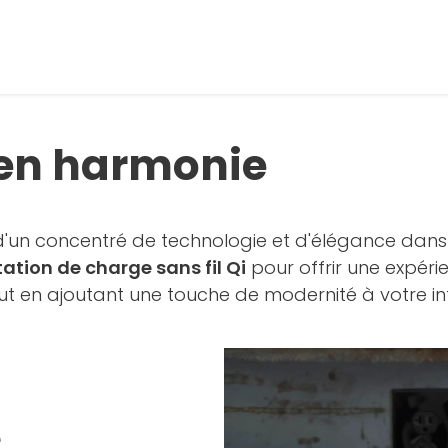
e en harmonie
 d'un concentré de technologie et d'élégance dans 
tation de charge sans fil Qi
pour offrir une expér
ut en ajoutant une touche de modernité à votre int
e