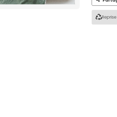
Parta
Reprise