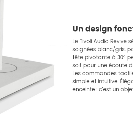
Un design fonct
Le Tivoli Audio Revive 
soignées blanc/gris, pa
tête pivotante à 30° p
soit pour une écoute 
Les commandes tactiles
simple et intuitive. Élé
enceinte : c'est un obj