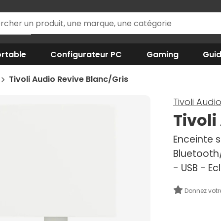
rtable
Configurateur PC
Gaming
Gui
Tivoli Audio Revive Blanc/Gris
Tivoli Audi
Tivol
Enceinte s
Bluetooth
- USB - Ec
Donnez votr