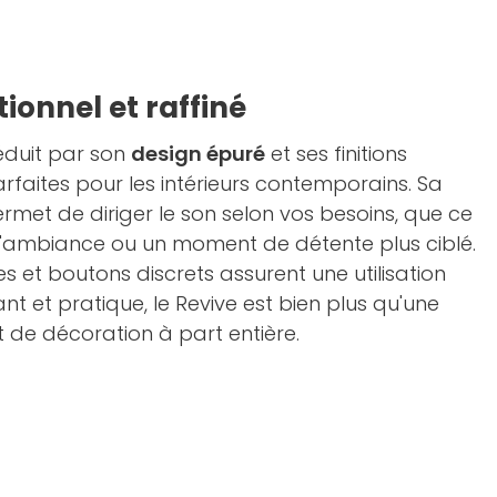
ionnel et raffiné
séduit par son
design épuré
et ses finitions
rfaites pour les intérieurs contemporains. Sa
ermet de diriger le son selon vos besoins, que ce
d'ambiance ou un moment de détente plus ciblé.
 et boutons discrets assurent une utilisation
gant et pratique, le Revive est bien plus qu'une
et de décoration à part entière.