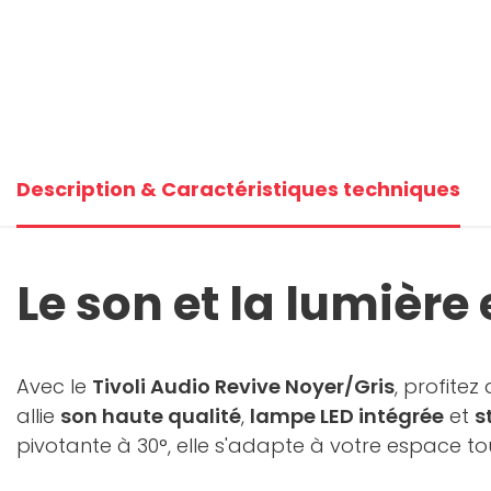
Description & Caractéristiques techniques
Le son et la lumièr
Avec le
Tivoli Audio Revive Noyer/Gris
, profite
allie
son haute qualité
,
lampe LED intégrée
et
s
pivotante à 30°, elle s'adapte à votre espace to