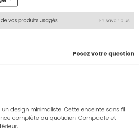
ger
 de vos produits usagés
En savoir plus
Posez votre question
un design minimaliste. Cette enceinte sans fil
ience complète au quotidien. Compacte et
érieur.