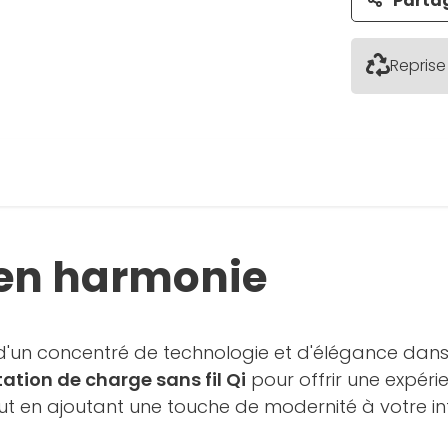
Parta
Reprise
e en harmonie
z d'un concentré de technologie et d'élégance dans 
tation de charge sans fil Qi
pour offrir une expér
ut en ajoutant une touche de modernité à votre int