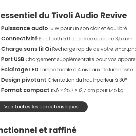
'essentiel du Tivoli Audio Revive
Puissance audio
15 W pour un son clair et équilibré
Connectivité
Bluetooth 5.0 et entrée auxiliaire 3,5 mm
Charge sans fil Qi
Recharge rapide de votre smartp
Port USB
Chargement supplémentaire pour vos apparei
Éclairage LED
Lampe tactile à 4 niveaux de luminosité
Design pivotant
Orientation du haut-parleur à 30°
Format compact
15,6 × 25,7 × 12,7 cm pour 1,45 kg
Voir toutes les caractéristiques
ctionnel et raffiné