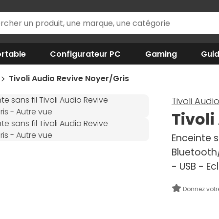
rtable
Configurateur PC
Gaming
Gui
Tivoli Audio Revive Noyer/Gris
Tivoli Audi
Tivol
Enceinte s
Bluetooth
- USB - Ec
Donnez votr