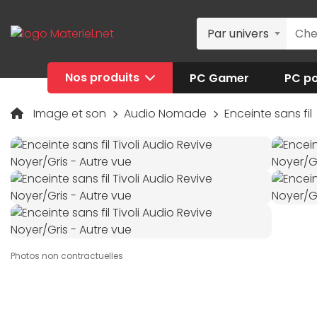
Par univers
Nos produits
PC Gamer
PC po
Image et son
Audio Nomade
Enceinte sans fil
Photos non contractuelles