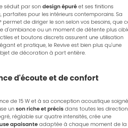
ive séduit par son
design épuré
et ses finitions
, parfaites pour les intérieurs contemporains. Sa
° permet de diriger le son selon vos besoins, que c
te d'ambiance ou un moment de détente plus cibl
les et boutons discrets assurent une utilisation
 Élégant et pratique, le Revive est bien plus qu'une
objet de décoration à part entière.
ce d'écoute et de confort
nce de 15 W et à sa conception acoustique soigné
fuse un
son riche et précis
dans toutes les direction
égré, réglable sur quatre intensités, crée une
use apaisante
adaptée à chaque moment de la