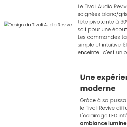
Le Tivoli Audio Rev
soignées blanc/gris
tête pivotante à 30
soit pour une écou
Les commandes tacti
simple et intuitive.
enceinte : c'est un 
Une expérien
moderne
Grâce à sa puissa
le Tivoli Revive dif
L'éclairage LED int
ambiance lumine