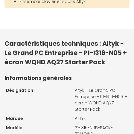
Ensemble clavier et souris Altyk
Caractéristiques techniques : Altyk -
Le Grand PC Entreprise - P1-I316-N05 +
écran WQHD AQ27 Starter Pack
Informations générales
Désignation
Altyk - Le Grand PC
Entreprise - P1-I316-N05 +
écran WQHD AQ27
Starter Pack
Marque
ALTYK
Modèle
P1-I316-N05-PACK-