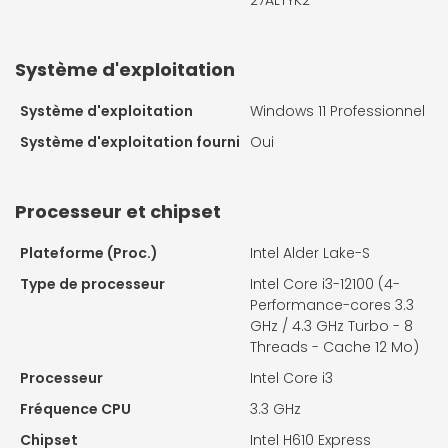
27ALTYK2
Système d'exploitation
Système d'exploitation
Windows 11 Professionnel
Système d'exploitation fourni
Oui
Processeur et chipset
Plateforme (Proc.)
Intel Alder Lake-S
Type de processeur
Intel Core i3-12100 (4-
Performance-cores 3.3
GHz / 4.3 GHz Turbo - 8
Threads - Cache 12 Mo)
Processeur
Intel Core i3
Fréquence CPU
3.3 GHz
Chipset
Intel H610 Express