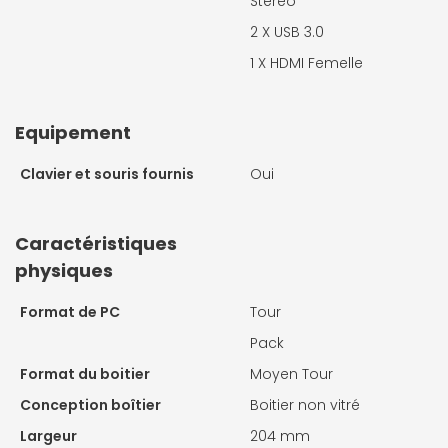
Stéréo
2 X
USB 3.0
1 X
HDMI Femelle
Equipement
Clavier et souris fournis
Oui
Caractéristiques
physiques
Format de PC
Tour
Pack
Format du boitier
Moyen Tour
Conception boîtier
Boitier non vitré
Largeur
204 mm