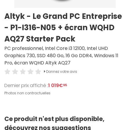
Altyk - Le Grand PC Entreprise
- P1-I316-N05 + écran WQHD
AQ27 Starter Pack
PC professionnel, Intel Core i3 12100, Intel UHD
Graphics 730, SSD 480 Go, 16 Go DDR4, Windows 11
Pro, écran WQHD Altyk AQ27
Donnez votre avis
Dernier prix affiché :
1 019€
95
Photos non contractuelles
Ce produit n'est plus disponible,
découvrez nos suggestions