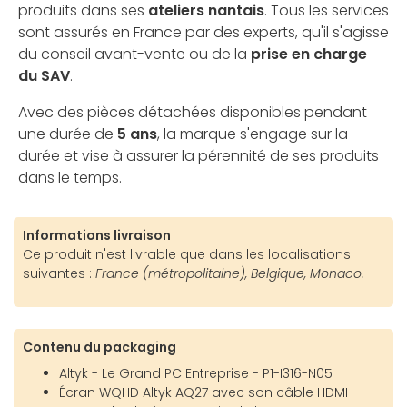
produits dans ses
ateliers nantais
. Tous les services
sont assurés en France par des experts, qu'il s'agisse
du conseil avant-vente ou de la
prise en charge
du SAV
.
Avec des pièces détachées disponibles pendant
une durée de
5 ans
, la marque s'engage sur la
durée et vise à assurer la pérennité de ses produits
dans le temps.
Informations livraison
Ce produit n'est livrable que dans les localisations
suivantes :
France (métropolitaine), Belgique, Monaco.
Contenu du packaging
Altyk - Le Grand PC Entreprise - P1-I316-N05
Écran WQHD Altyk AQ27 avec son câble HDMI