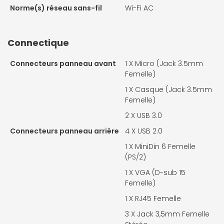
Norme(s) réseau sans-fil
Wi-Fi AC
Connectique
Connecteurs panneau avant
1 X
Micro (Jack 3.5mm
Femelle)
1 X
Casque (Jack 3.5mm
Femelle)
2 X
USB 3.0
Connecteurs panneau arrière
4 X
USB 2.0
1 X
MiniDin 6 Femelle
(PS/2)
1 X
VGA (D-sub 15
Femelle)
1 X
RJ45 Femelle
3 X
Jack 3,5mm Femelle