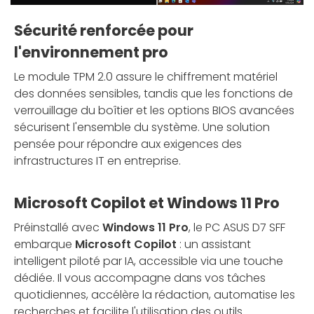
Sécurité renforcée pour
l'environnement pro
Le module TPM 2.0 assure le chiffrement matériel
des données sensibles, tandis que les fonctions de
verrouillage du boîtier et les options BIOS avancées
sécurisent l'ensemble du système. Une solution
pensée pour répondre aux exigences des
infrastructures IT en entreprise.
Microsoft Copilot et Windows 11 Pro
Préinstallé avec
Windows 11 Pro
, le PC ASUS D7 SFF
embarque
Microsoft Copilot
: un assistant
intelligent piloté par IA, accessible via une touche
dédiée. Il vous accompagne dans vos tâches
quotidiennes, accélère la rédaction, automatise les
recherches et facilite l'utilisation des outils