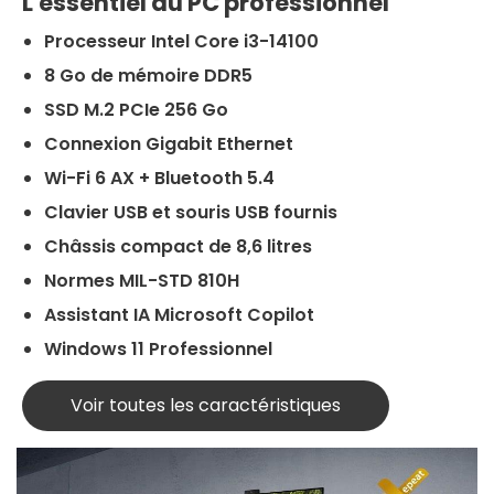
L'essentiel du PC professionnel
Processeur Intel Core i3-14100
8 Go de mémoire DDR5
SSD M.2 PCIe 256 Go
Connexion Gigabit Ethernet
Wi-Fi 6 AX + Bluetooth 5.4
Clavier USB et souris USB fournis
Châssis compact de 8,6 litres
Normes MIL-STD 810H
Assistant IA Microsoft Copilot
Windows 11 Professionnel
Voir toutes les caractéristiques