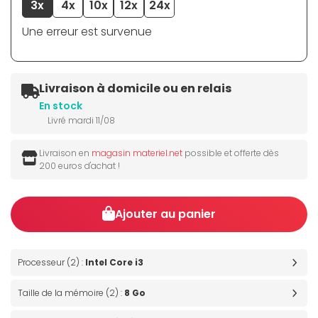
3x
4x
10x
12x
24x
Une erreur est survenue
Livraison à domicile ou en relais
En stock
Livré mardi 11/08
Livraison en
magasin materiel.net
possible et offerte dès
200 euros d'achat !
Ajouter au panier
Processeur (2) :
Intel Core i3
Taille de la mémoire (2) :
8 Go