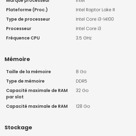
Marque processeur
Intel
Plateforme (Proc.)
Intel Raptor Lake R
Type de processeur
Intel Core i3-14100
Processeur
Intel Core i3
Fréquence CPU
3.5 GHz
Mémoire
Taille de la mémoire
8 Go
Type de mémoire
DDR5
Capacité maximale de RAM
32 Go
par slot
Capacité maximale de RAM
128 Go
Stockage