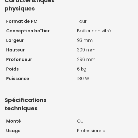
Caractéristiques
physiques
Format de PC
Tour
Conception boîtier
Boitier non vitré
Largeur
93 mm
Hauteur
309 mm
Profondeur
296 mm
Poids
6 kg
Puissance
180 W
Spécifications
techniques
Monté
Oui
Usage
Professionnel