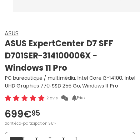
ASUS
ASUS ExpertCenter D7 SFF
D701SER-314100006X -
Windows 11 Pro
PC bureautique / multimédia, Intel Core i3-14100, Intel
UHD Graphics 770, SSD 256 Go, Windows 11 Pro
Prix ↓
2 avis
699€
95
dont éco-participation 3€
02