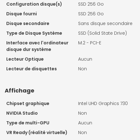
Configuration disque(s)
SSD 256 Go
Disque fourni
SSD 256 Go
Disque secondaire
Sans disque secondaire
Type de Disque Système
SSD (Solid State Drive)
Interface avec l'ordinateur
M.2 - PCI-E
disque dur système
Lecteur Optique
Aucun
Lecteur de disquettes
Non
Affichage
Chipset graphique
Intel UHD Graphics 730
NVIDIA Studio
Non
Type de multi-GPU
Aucun
VR Ready (réalité virtuelle)
Non