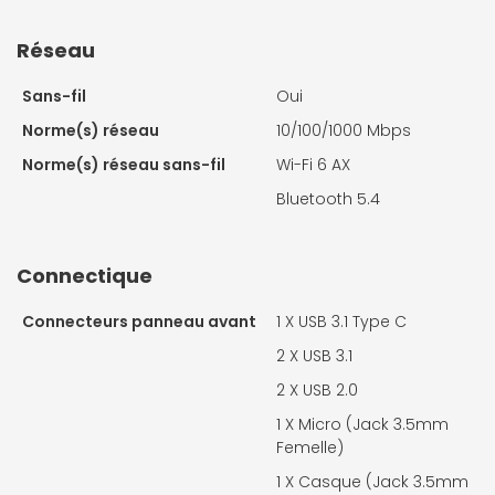
Réseau
Sans-fil
Oui
Norme(s) réseau
10/100/1000 Mbps
Norme(s) réseau sans-fil
Wi-Fi 6 AX
Bluetooth 5.4
Connectique
Connecteurs panneau avant
1 X
USB 3.1 Type C
2 X
USB 3.1
2 X
USB 2.0
1 X
Micro (Jack 3.5mm
Femelle)
1 X
Casque (Jack 3.5mm