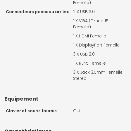
Femelle)
Connecteurs panneau arrière
2 X
USB 3.0
1 X
VGA (D-sub 15
Femelle)
1 X
HDMI Femelle
1 X
DisplayPort Femelle
3 X
USB 2.0
1 X
RJ45 Femelle
3 X
Jack 3,5mm Femelle
Stéréo
Equipement
Clavier et souris fournis
Oui