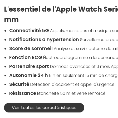
L'essentiel de l'Apple Watch Serie
mm
Connectivité 5G
Appels, messages et musique sa
Notifications d'hypertension
Surveillance proac
Score de sommeil
Analyse et suivi nocturne détail
Fonction ECG
Électrocardiogramme à la demand
Partenaire sport
Données avancées et 3 mois App
Autonomie 24 h
8 h en seulement 15 min de charg
Sécurité
Détection d'accident et appel d'urgence
Résistance
Étanchéité 50 m et verre renforcé
Voir toutes les caractéristiques