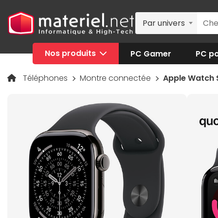
Par univers
Nos produits
PC Gamer
PC po
Téléphones
Montre connectée
Apple Watch Se