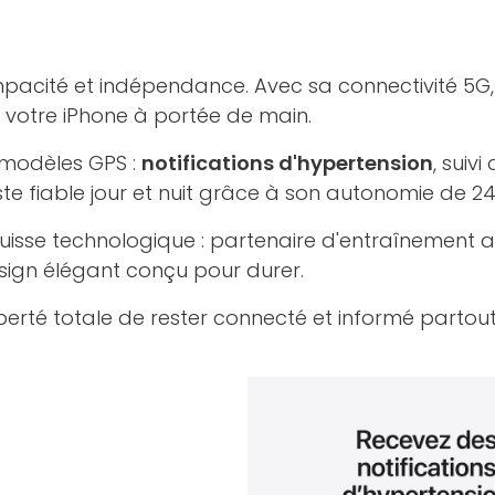
mpacité et indépendance. Avec sa connectivité 5G
 votre iPhone à portée de main.
 modèles GPS :
notifications d'hypertension
, suiv
ste fiable jour et nuit grâce à son autonomie de 24
suisse technologique : partenaire d'entraînement a
sign élégant conçu pour durer.
iberté totale de rester connecté et informé partout,