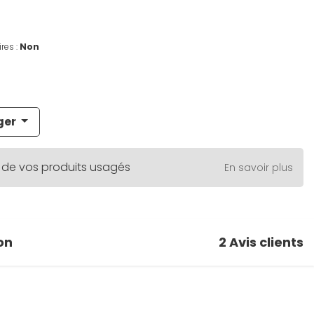
res :
Non
ger
 de vos produits usagés
En savoir plus
on
2
Avis clients