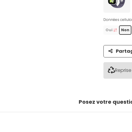
Données cellulai
Oui
Non
Parta
Reprise
Posez votre questi