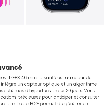
 avancé
ies 11 GPS 46 mm, la santé est au coeur de
e intègre un capteur optique et un algorithme
s schémas d'hypertension sur 30 jours. Vous
ications précieuses pour anticiper et consulter
cessaire. L'app ECG permet de générer un