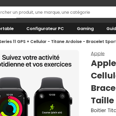
rtable
Configurateur PC
Gaming
Gui
ries 11 GPS + Cellular - Titane Ardoise - Bracelet Spor
Apple
Apple
Cellul
Brace
Taille
Boitier Ti