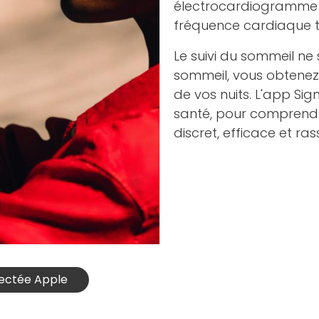
électrocardiogramme à
fréquence cardiaque t
Le suivi du sommeil ne 
sommeil, vous obtenez
de vos nuits. L'app Sig
santé, pour comprendre
discret, efficace et ras
nectée Apple