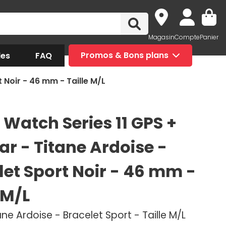
Magasin
Compte
Panier
des
FAQ
Promos & Bons plans
t Noir - 46 mm - Taille M/L
 Watch Series 11 GPS +
ar - Titane Ardoise -
let Sport Noir - 46 mm -
 M/L
tane Ardoise - Bracelet Sport - Taille M/L