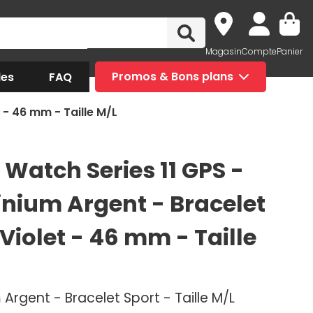
Magasin
Compte
Panier
des
FAQ
Promos & Bons plans
 - 46 mm - Taille M/L
 Watch Series 11 GPS -
nium Argent - Bracelet
Violet - 46 mm - Taille
Argent - Bracelet Sport - Taille M/L