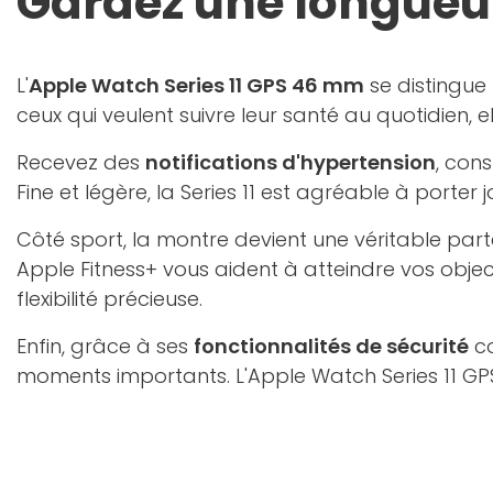
Gardez une longueur
L'
Apple Watch Series 11 GPS 46 mm
se distingue 
ceux qui veulent suivre leur santé au quotidien, 
Recevez des
notifications d'hypertension
, con
Fine et légère, la Series 11 est agréable à porter 
Côté sport, la montre devient une véritable par
Apple Fitness+ vous aident à atteindre vos obje
flexibilité précieuse.
Enfin, grâce à ses
fonctionnalités de sécurité
co
moments importants. L'Apple Watch Series 11 G