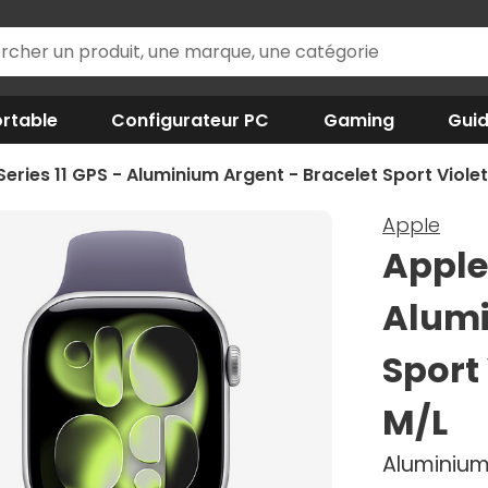
rtable
Configurateur PC
Gaming
Gui
eries 11 GPS - Aluminium Argent - Bracelet Sport Violet
Apple
Apple
Alumi
Sport 
M/L
Aluminium 