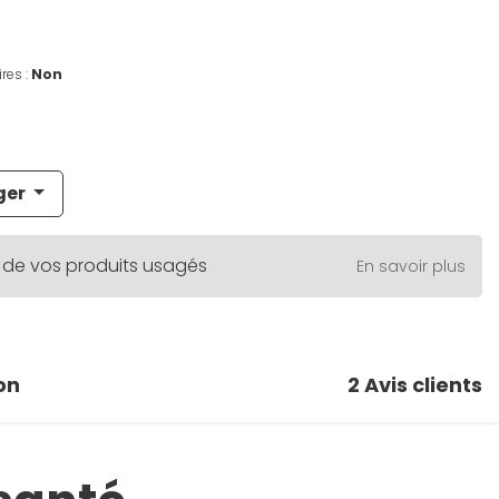
res :
Non
ger
 de vos produits usagés
En savoir plus
on
2
Avis clients