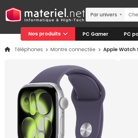
Par univers
Nos produits
PC Gamer
PC po
Téléphones
Montre connectée
Apple Watch S