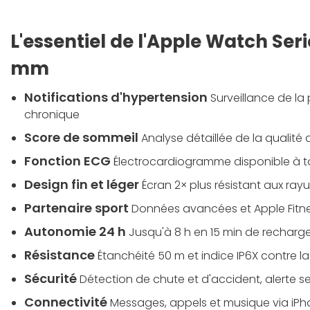
L'essentiel de l'Apple Watch Seri
mm
Notifications d'hypertension
Surveillance de la 
chronique
Score de sommeil
Analyse détaillée de la qualité
Fonction ECG
Électrocardiogramme disponible à 
Design fin et léger
Écran 2× plus résistant aux ray
Partenaire sport
Données avancées et Apple Fitne
Autonomie 24 h
Jusqu'à 8 h en 15 min de recharg
Résistance
Étanchéité 50 m et indice IP6X contre l
Sécurité
Détection de chute et d'accident, alerte s
Connectivité
Messages, appels et musique via iPh