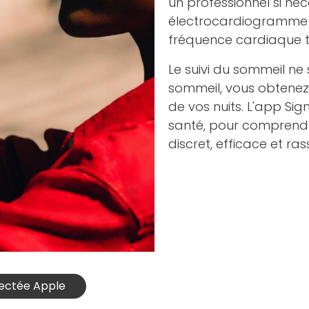
un professionnel si né
électrocardiogramme à
fréquence cardiaque t
Le suivi du sommeil ne 
sommeil, vous obtenez
de vos nuits. L'app Sig
santé, pour comprendre
discret, efficace et ras
nectée Apple