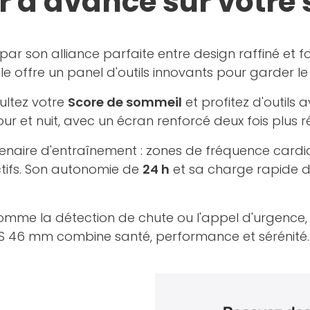
 d'avance sur votre 
par son alliance parfaite entre design raffiné et f
elle offre un panel d'outils innovants pour garder l
sultez votre
Score de sommeil
et profitez d'outils
jour et nuit, avec un écran renforcé deux fois plus r
tenaire d'entraînement : zones de fréquence cardia
ctifs. Son autonomie de
24 h
et sa charge rapide de
mme la détection de chute ou l'appel d'urgence, 
PS 46 mm combine santé, performance et sérénité.