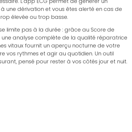
cessaire. L'app ECG permet de générer un
 une dérivation et vous êtes alerté en cas de
rop élevée ou trop basse.
se limite pas à la durée : grâce au Score de
 une analyse complète de la qualité réparatrice
nes vitaux fournit un aperçu nocturne de votre
 vos rythmes et agir au quotidien. Un outil
surant, pensé pour rester à vos côtés jour et nuit.