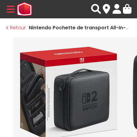
MENU
Retour
Nintendo Pochette de transport All-In-One pour Switch 2