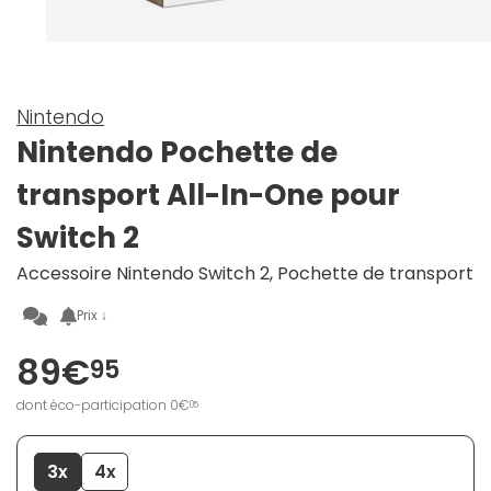
Nintendo
Nintendo Pochette de
transport All-In-One pour
Switch 2
Accessoire Nintendo Switch 2, Pochette de transport
Prix ↓
89€
95
dont éco-participation 0€
05
3x
4x