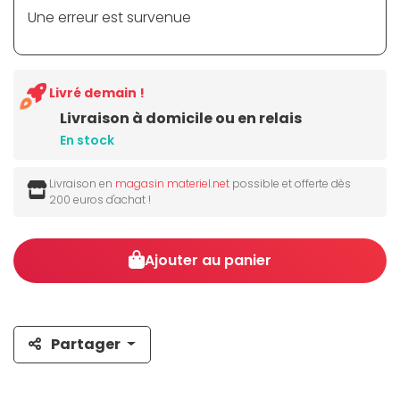
Une erreur est survenue
Livré demain !
Livraison à domicile ou en relais
En stock
Livraison en
magasin materiel.net
possible et offerte dès
200 euros d'achat !
Ajouter au panier
Partager