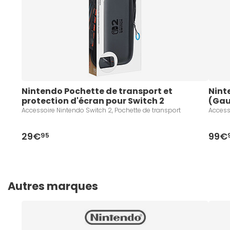
Nintendo Pochette de transport et 
Nint
protection d'écran pour Switch 2
(Gau
Accessoire Nintendo Switch 2, Pochette de transport
Access
29€
99€
95
Autres marques