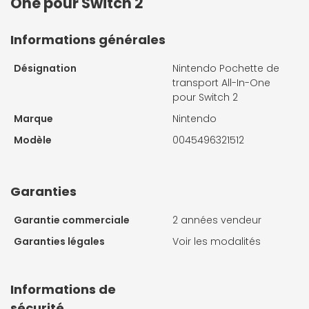
One pour Switch 2
Informations générales
Désignation
Nintendo Pochette de
transport All-In-One
pour Switch 2
Marque
Nintendo
Modèle
0045496321512
Garanties
Garantie commerciale
2 années vendeur
Garanties légales
Voir les modalités
Informations de
sécurité