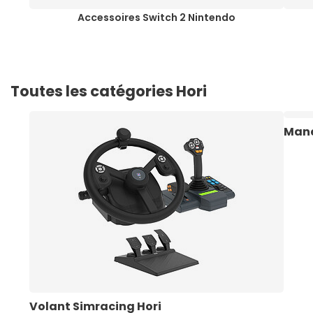
Accessoires Switch 2 Nintendo
Toutes les catégories Hori
Mane
Volant Simracing Hori