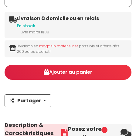
Livraison à domicile ou en relais
En stock
Livré mardi 11/08
Livraison en
magasin materiel.net
possible et offerte dès
200 euros d'achat !
Ajouter au panier
Partager
Description &
Posez votre
Caractéristiques