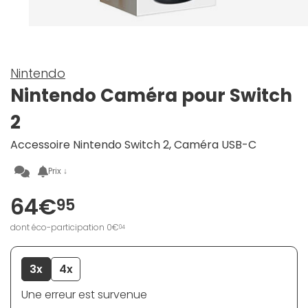
Nintendo
Nintendo Caméra pour Switch
2
Accessoire Nintendo Switch 2, Caméra USB-C
Prix ↓
64€
95
dont éco-participation 0€
04
3x
4x
Une erreur est survenue