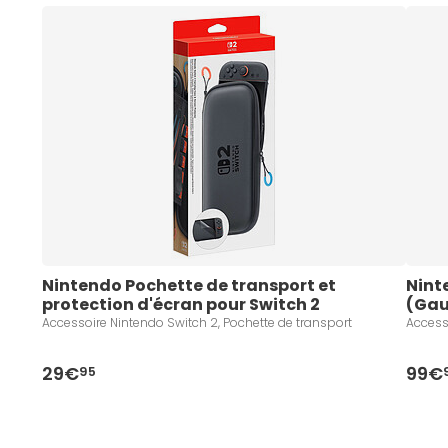
Nintendo Pochette de transport et 
Nint
protection d'écran pour Switch 2
(Gau
Accessoire Nintendo Switch 2, Pochette de transport
Access
29€
99€
95