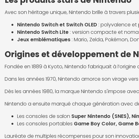
Les produits stars de Nintendo
Avec son héritage unique, Nintendo brille à travers plusi
Nintendo Switch et Switch OLED
: polyvalence et p
Nintendo Switch Lite
: version compacte et nomade
Jeux emblématiques
: Mario, Zelda, Pokémon, Don
Origines et développement de 
Fondée en 1889 à Kyoto, Nintendo fabriquait à l’origine 
Dans les années 1970, Nintendo amorce son virage vers l
Dès les années 1980, la marque Nintendo s'impose ave
Nintendo a ensuite marqué chaque génération avec d
Les consoles de salon
Super Nintendo (SNES), Ni
Les consoles portables
Game Boy Color, Game Bo
Lauréate de multiples récompenses pour son innovation 