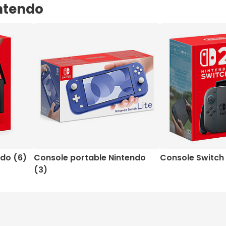
intendo
ndo (6)
Console portable Nintendo
Console Switch 
(3)