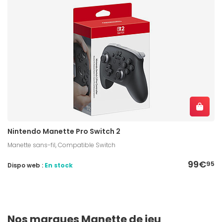
Nintendo Manette Pro Switch 2
Manette sans-fil, Compatible Switch
99€
95
Dispo web :
En stock
Nos marques Manette de jeu