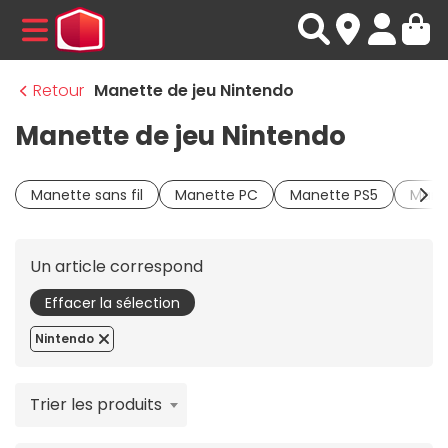
MENU
Retour
Manette de jeu Nintendo
Manette de jeu Nintendo
Manette sans fil
Manette PC
Manette PS5
Manet
Un article correspond
Effacer la sélection
Nintendo
Trier les produits