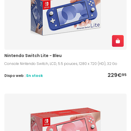
Nintendo Switch Lite - Bleu
Console Nintendo Switch, LCD, 5.5 pouces, 1280 x 720 (HD), 32 Go
229€
95
Dispo web :
En stock