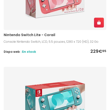
Nintendo Switch Lite - Corail
Console Nintendo Switch, LCD, 5.5 pouces, 1280 x 720 (HD), 32 Go
229€
95
Dispo web :
En stock