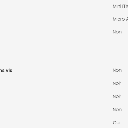
Mini IT
Micro 
Non
Non
ns vis
Noir
Noir
Non
Oui