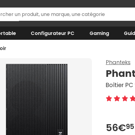
rtable
Configurateur PC
Gaming
Gui
oir
Phanteks
Phant
Boîtier PC 
56€
95