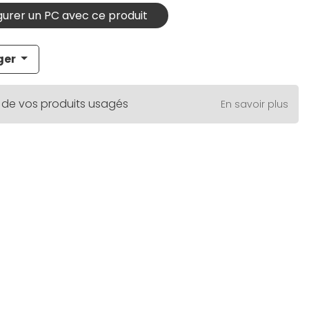
urer un PC avec ce produit
ger
 de vos produits usagés
En savoir plus