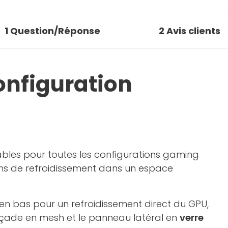
1
Question/Réponse
2
Avis clients
onfiguration
bles pour toutes les configurations gaming
ons de refroidissement dans un espace
 en bas pour un refroidissement direct du GPU,
façade en mesh et le panneau latéral en
verre