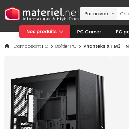
Par univers
Nos produits
PC Gamer
PC po
Composant PC
Boîtier PC
Phanteks XT M3 - N