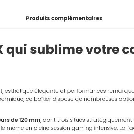
Produits complémentaires
X qui sublime votre c
t, esthétique élégante et performances remarqua
 thermique, ce boîtier dispose de nombreuses opti
eurs de 120 mm
, dont trois situés stratégiquement
male même en pleine session gaming intensive. La 