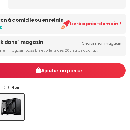
son à domicile ou en relais
Livré après-demain !
k
ck dans 1 magasin
Choisir mon magasin
on en magasin possible et offerte dès 200 euros d'achat !
Ajouter au panier
r (2) :
Noir