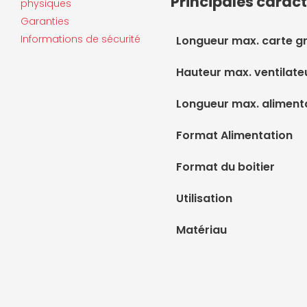
Principales caract
physiques
Garanties
Informations de sécurité
Longueur max. carte g
Hauteur max. ventilate
Longueur max. aliment
Format Alimentation
Format du boitier
Utilisation
Matériau